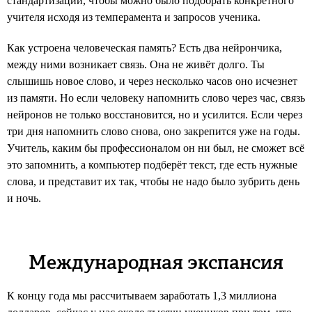
стандартизации, чтобы можно было подобрать конкретного
учителя исходя из темперамента и запросов ученика.
Как устроена человеческая память? Есть два нейрончика,
между ними возникает связь. Она не живёт долго. Ты
слышишь новое слово, и через несколько часов оно исчезнет
из памяти. Но если человеку напомнить слово через час, связь
нейронов не только восстановится, но и уcилится. Если через
три дня напомнить слово снова, оно закрепится уже на годы.
Учитель, каким бы профессионалом он ни был, не сможет всё
это запомнить, а компьютер подберёт текст, где есть нужные
слова, и представит их так, чтобы не надо было зубрить день
и ночь.
Международная экспансия
К концу года мы рассчитываем заработать 1,3 миллиона