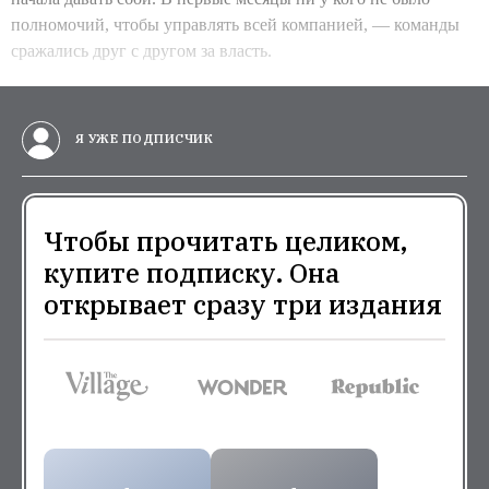
полномочий, чтобы управлять всей компанией, — команды
сражались друг с другом за власть.
Я УЖЕ ПОДПИСЧИК
Чтобы прочитать целиком,
купите подписку. Она
открывает сразу три издания