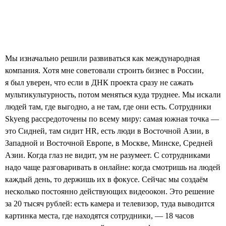
Мы изначально решили развиваться как международная
компания. Хотя мне советовали строить бизнес в России,
я был уверен, что если в ДНК проекта сразу не сажать
мультикультурность, потом меняться куда труднее. Мы искали
людей там, где выгодно, а не там, где они есть. Сотрудники
Skyeng рассредоточены по всему миру: самая южная точка —
это Сидней, там сидит HR, есть люди в Восточной Азии, в
Западной и Восточной Европе, в Москве, Минске, Средней
Азии. Когда глаз не видит, ум не разумеет. C сотрудниками
надо чаще разговаривать в онлайне: когда смотришь на людей
каждый день, то держишь их в фокусе. Сейчас мы создаём
несколько постоянно действующих видеоокон. Это решение
за 20 тысяч рублей: есть камера и телевизор, туда выводится
картинка места, где находятся сотрудники, — 18 часов