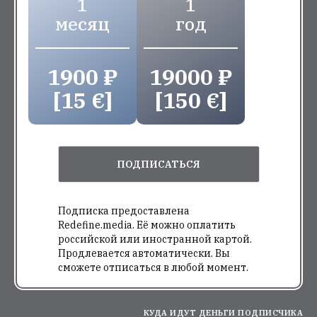
1
1
месяц
год
1900 ₽
19000 ₽
[15 €]
[150 €]
ПОДПИСАТЬСЯ
Подписка предоставлена
Redefine.media. Её можно оплатить
российской или иностранной картой.
Продлевается автоматически. Вы
сможете отписаться в любой момент.
КУДА ИДУТ ДЕНЬГИ ПОДПИСЧИКА