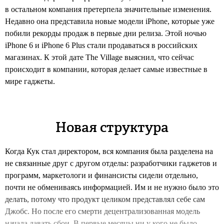
в остальном компания претерпела значительные изменения.
Недавно она представила новые модели iPhone, которые уже
побили рекорды продаж в первые дни релиза. Этой ночью
iPhone 6 и iPhone 6 Plus стали продаваться в российских
магазинах. К этой дате The Village выяснил, что сейчас
происходит в компании, которая делает самые известные в
мире гаджеты.
Новая структура
Когда Кук стал директором, вся компания была разделена на
не связанные друг с другом отделы: разработчики гаджетов и
программ, маркетологи и финансисты сидели отдельно,
почти не обмениваясь информацией. Им и не нужно было это
делать, потому что продукт целиком представлял себе сам
Джобс. Но после его смерти децентрализованная модель
начала давать сбои. В первые месяцы ни у кого не было