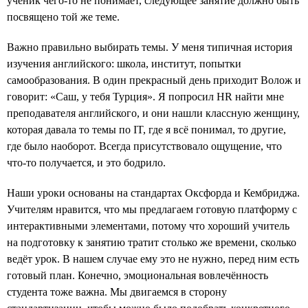
ученик чего-то не понимает, следующее занятие должно быть
посвящено той же теме.
Важно правильно выбирать темы. У меня типичная история
изучения английского: школа, институт, попытки
самообразования. В один прекрасный день приходит Волож и
говорит: «Саш, у тебя Турция». Я попросил HR найти мне
преподавателя английского, и они нашли классную женщину,
которая давала то темы по IT, где я всё понимал, то другие,
где было наоборот. Всегда присутствовало ощущение, что
что-то получается, и это бодрило.
Наши уроки основаны на стандартах Оксфорда и Кембриджа.
Учителям нравится, что мы предлагаем готовую платформу с
интерактивными элементами, потому что хороший учитель
на подготовку к занятию тратит столько же времени, сколько
ведёт урок. В нашем случае ему это не нужно, перед ним есть
готовый план. Конечно, эмоциональная вовлечённость
студента тоже важна. Мы двигаемся в сторону