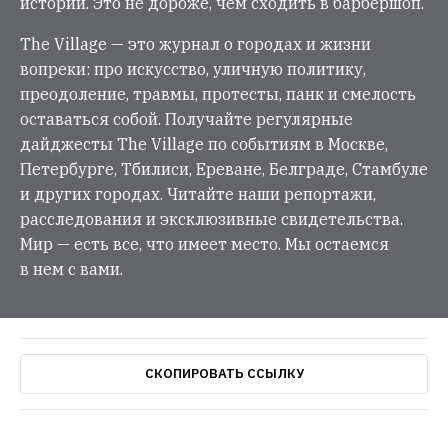
истории. Это не дороже, чем сходить в барбершоп.
The Village — это журнал о городах и жизни
вопреки: про искусство, уличную политику,
преодоление, травмы, протесты, панк и смелость
оставаться собой. Получайте регулярные
дайджесты The Village по событиям в Москве,
Петербурге, Тбилиси, Ереване, Белграде, Стамбуле
и других городах. Читайте наши репортажи,
расследования и эксклюзивные свидетельства.
Мир — есть все, что имеет место. Мы остаемся
в нем с вами.
СКОПИРОВАТЬ ССЫЛКУ