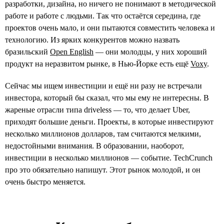
разработки, дизайна, но ничего не понимают в методической
работе и работе с людьми. Так что остаётся середина, где
проектов очень мало, и они пытаются совместить человека и
технологию. Из ярких конкурентов можно назвать
бразильский
Open English
— они молодцы, у них хороший
продукт на неразвитом рынке, в Нью-Йорке есть ещё
Voxy
.
Cейчас мы ищем инвестиции и ещё ни разу не встречали
инвестора, который бы сказал, что мы ему не интересны. В
жареные отрасли типа driveless — то, что делает Uber,
приходят большие деньги. Проекты, в которые инвестируют
несколько миллионов долларов, там считаются мелкими,
недостойными внимания. В образовании, наоборот,
инвестиции в несколько миллионов — событие. TechCrunch
про это обязательно напишут. Этот рынок молодой, и он
очень быстро меняется.