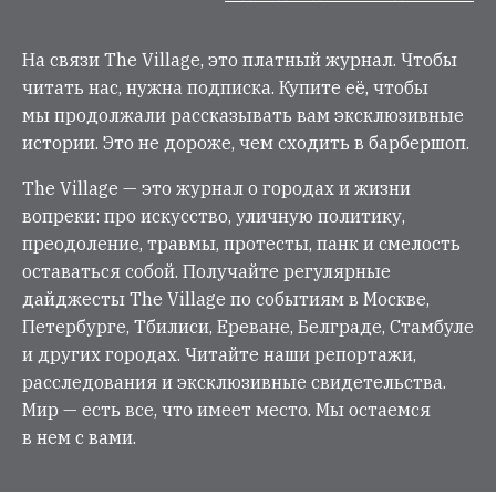
На связи The Village, это платный журнал. Чтобы
читать нас, нужна подписка. Купите её, чтобы
мы продолжали рассказывать вам эксклюзивные
истории. Это не дороже, чем сходить в барбершоп.
The Village — это журнал о городах и жизни
вопреки: про искусство, уличную политику,
преодоление, травмы, протесты, панк и смелость
оставаться собой. Получайте регулярные
дайджесты The Village по событиям в Москве,
Петербурге, Тбилиси, Ереване, Белграде, Стамбуле
и других городах. Читайте наши репортажи,
расследования и эксклюзивные свидетельства.
Мир — есть все, что имеет место. Мы остаемся
в нем с вами.