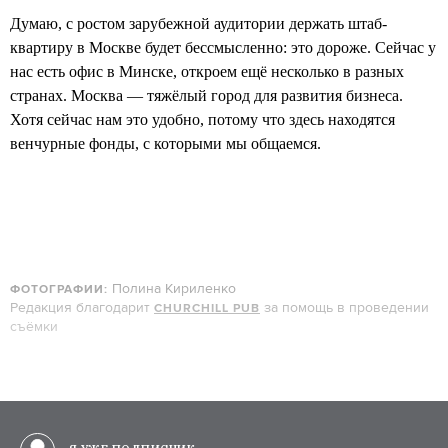
Думаю, с ростом зарубежной аудитории держать штаб-
квартиру в Москве будет бессмысленно: это дороже. Сейчас у
нас есть офис в Минске, откроем ещё несколько в разных
странах. Москва — тяжёлый город для развития бизнеса.
Хотя сейчас нам это удобно, потому что здесь находятся
венчурные фонды, с которыми мы общаемся.
Полина Кириленко
ФОТОГРАФИИ:
Редакция благодарит
за помощь в проведении
CHURCHILL PUB
съёмки