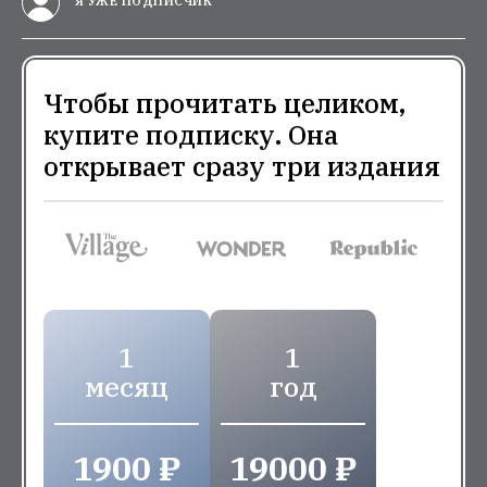
Я УЖЕ ПОДПИСЧИК
Чтобы прочитать целиком,
купите подписку. Она
открывает сразу три издания
1
1
месяц
год
1900 ₽
19000 ₽