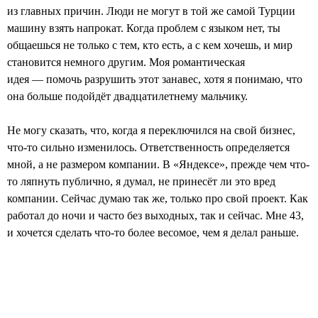
из главных причин. Люди не могут в той же самой Турции
машину взять напрокат. Когда проблем с языком нет, ты
общаешься не только с тем, кто есть, а с кем хочешь, и мир
становится немного другим. Моя романтическая
идея — помочь разрушить этот занавес, хотя я понимаю, что
она больше подойдёт двадцатилетнему мальчику.
Не могу сказать, что, когда я переключился на свой бизнес,
что-то сильно изменилось. Ответственность определяется
мной, а не размером компании. В «Яндексе», прежде чем что-
то ляпнуть публично, я думал, не принесёт ли это вред
компании. Сейчас думаю так же, только про свой проект. Как
работал до ночи и часто без выходных, так и сейчас. Мне 43,
и хочется сделать что-то более весомое, чем я делал раньше.