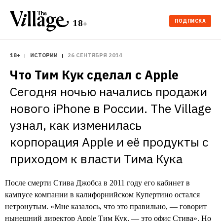
ПОДПИСКА
18+
18+
ИСТОРИИ
26 СЕНТЯБРЯ 2014
Что Тим Кук сделал с Apple
Сегодня ночью начались продажи 
нового iPhone в России. The Village 
узнал, как изменилась 
корпорация Apple и её продукты с 
приходом к власти Тима Кука
После смерти Стива Джобса в 2011 году его кабинет в
кампусе компании в калифорнийском Купертино остался
нетронутым. «Мне казалось, что это правильно, — говорит
нынешний директор Apple Тим Кук, — это офис Стива». Но