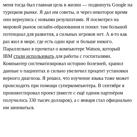
меня тогда был главная цель в жизни — подвинуть Google на
турецком рынке. Я дал им советы, и через некоторое время
они вернулись с новыми результатами. Я посмотрел на
мировой рынок онлайн-образования и понял: там большой
потенциал для развития, а сильных игроков нет. А я-то как
раз жил в мире, где есть один враг и больше никого.
Параллельно я прочитал о компьютере Watson, который
IBM
стали использовать
для работы c госпиталями.
Компьютер систематизировал историю болезней, хранил
данные о пациентах и сильно увеличил процент установки
верного диагноза. Я решил, что изучение языка тоже может
происходить при помощи суперкомпьютера. В сентябре я
проинвестировал проект (вместе с ещё одним партнёром
получилось 330 тысяч долларов), а с января стал официально
им заниматься.