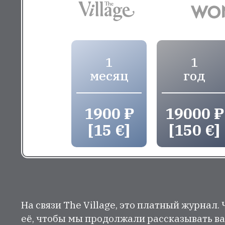
1
1
месяц
год
1900 ₽
19000 ₽
[15 €]
[150 €]
На связи The Village, это платный журнал.
её, чтобы мы продолжали рассказывать ва