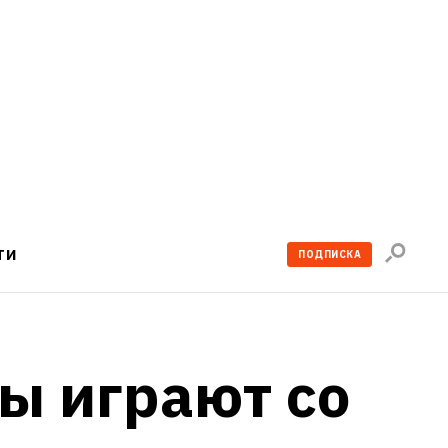
Поиск
ТИ
ПОДПИСКА
по
сайту
ы играют со 