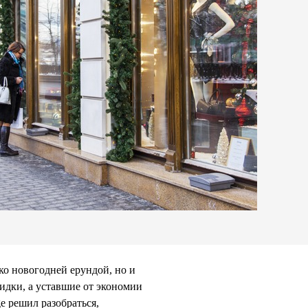
ко новогодней ерундой, но и
идки, а уставшие от экономии
e решил разобраться,