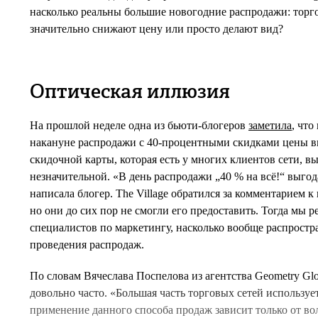
насколько реальны большие новогодние распродажи: торг
значительно снижают цену или просто делают вид?
Оптическая иллюзия
На прошлой неделе одна из бьюти-блогеров
заметила
, что
накануне распродажи с 40-процентными скидками цены в
скидочной карты, которая есть у многих клиентов сети, в
незначительной. «В день распродажи „40 % на всё!“ выго
написала блогер. The Village обратился за комментарием к
но они до сих пор не смогли его предоставить. Тогда мы р
специалистов по маркетингу, насколько вообще распростр
проведения распродаж.
По словам Вячеслава Поспелова из агентства Geometry Glo
довольно часто. «Большая часть торговых сетей используе
применение данного способа продаж зависит только от в