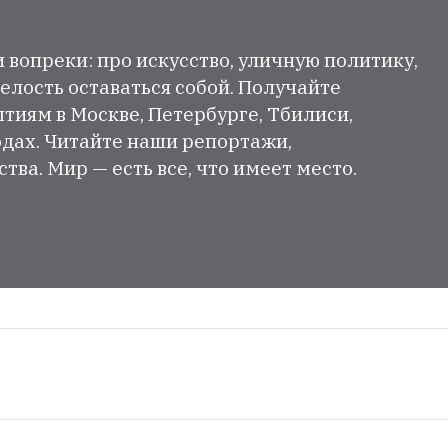
и вопреки: про искусство, уличную политику,
елость оставаться собой. Получайте
тиям в Москве, Петербурге, Тбилиси,
одах. Читайте наши репортажи,
ва. Мир — есть все, что имеет место.