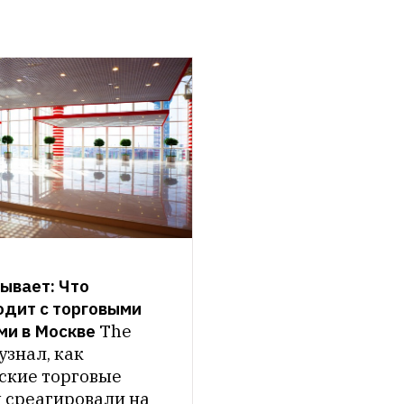
ывает: Что 
дит с торговыми 
ми в Москве
The 
узнал, как 
ские торговые 
 среагировали на 