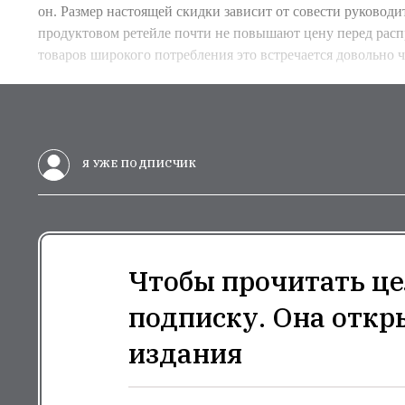
он. Размер настоящей скидки зависит от совести руководи
продуктовом ретейле почти не повышают цену перед расп
товаров широкого потребления это встречается довольно ч
Я УЖЕ ПОДПИСЧИК
Чтобы прочитать це
подписку. Она откр
издания