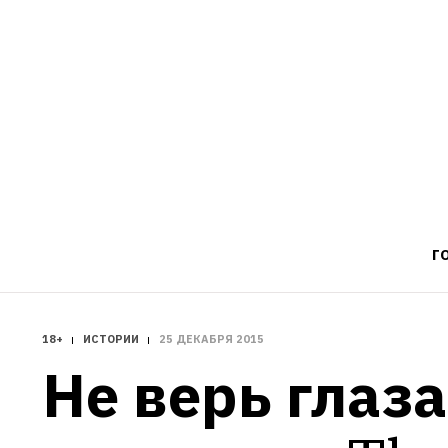
Г
18+
ИСТОРИИ
25 ДЕКАБРЯ 2015
Не верь глаза