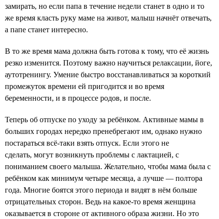
замирать, но если папа в течение недели станет в одно и то
же время класть руку маме на живот, малыш начнёт отвечать,
а папе станет интересно.
В то же время мама должна быть готова к тому, что её жизнь
резко изменится. Поэтому важно научиться релаксации, йоге,
аутотренингу. Умение быстро восстанавливаться за короткий
промежуток времени ей пригодится и во время
беременности, и в процессе родов, и после.
Теперь об отпуске по уходу за ребёнком. Активные мамы в
больших городах нередко пренебрегают им, однако нужно
постараться всё-таки взять отпуск. Если этого не
сделать, могут возникнуть проблемы с лактацией, с
пониманием своего малыша. Желательно, чтобы мама была с
ребёнком как минимум четыре месяца, а лучше — полтора
года. Многие боятся этого периода и видят в нём больше
отрицательных сторон. Ведь на какое-то время женщина
оказывается в стороне от активного образа жизни. Но это