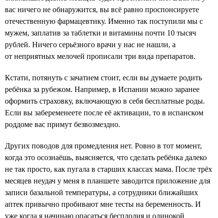
вас ничего не обнаружится, вы всё равно проспонсируете
отечественную фармацевтику. Именно так поступили мы с
мужем, заплатив за таблетки и витамины почти 10 тысяч
рублей. Ничего серьёзного врачи у нас не нашли, а
от неприятных мелочей прописали три вида препаратов.
Кстати, потянуть с зачатием стоит, если вы думаете родить
ребёнка за рубежом. Например, в Испании можно заранее
оформить страховку, включающую в себя бесплатные роды.
Если вы забеременеете после её активации, то в испанском
роддоме вас примут безвозмездно.
Других поводов для промедления нет. Ровно в тот момент,
когда это осознаёшь, выясняется, что сделать ребёнка далеко
не так просто, как пугала в старших классах мама. После трёх
месяцев неудач у меня в планшете заводится приложение для
записи базальной температуры, а сотрудники ближайших
аптек привычно пробивают мне тесты на беременность. И
уже когда я начинаю опасаться бесплодия и одинокой