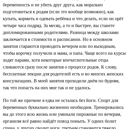
беременность и не убить друг друга, как морально
подготовиться к родам (если это вообще возможно), как
купать, кормить и одевать ребёнка и что делать, если он орёт
четыре часа подряд. За месяц, а то и быстрее, вы станете
дипломированными родителями. Разница между школами
заключается в стоимости и расписании. Но в основном
занятия стараются проводить вечером или по выходным,
чтобы корочку получили и мама, и папа. Чаще всего на курсы
ходят парами, хотя некоторые впечатлительные отцы
сливаются сразу после занятия о процессе родов. К слову,
бесплатные лекции для родителей есть и во многих женских
консультациях. В моей занятия проходили днём по будням,
так что попасть на них мне так и не удалось.
По той же причине я едва не осталась без йоги. Спорт для
беременных буквально жизненно необходим. Тренировались
вы до этого всю жизнь или уминали пирожные по вечерам,
организм всё равно найдёт повод поныть. У одних болит
спина, у других сводит ноги, третьим становится тяжело