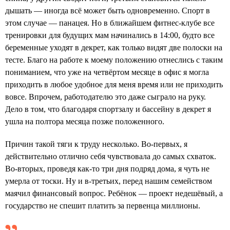
дышать — иногда всё может быть одновременно. Спорт в
этом случае — панацея. Но в ближайшем фитнес-клубе все
тренировки для будущих мам начинались в 14:00, будто все
беременные уходят в декрет, как только видят две полоски на
тесте. Благо на работе к моему положению отнеслись с таким
пониманием, что уже на четвёртом месяце в офис я могла
приходить в любое удобное для меня время или не приходить
вовсе. Впрочем, работодателю это даже сыграло на руку.
Дело в том, что благодаря спортзалу и бассейну в декрет я
ушла на полтора месяца позже положенного.
Причин такой тяги к труду несколько. Во-первых, я
действительно отлично себя чувствовала до самых схваток.
Во-вторых, проведя как-то три дня подряд дома, я чуть не
умерла от тоски. Ну и в-третьих, перед нашим семейством
маячил финансовый вопрос. Ребёнок — проект недешёвый, а
государство не спешит платить за первенца миллионы.