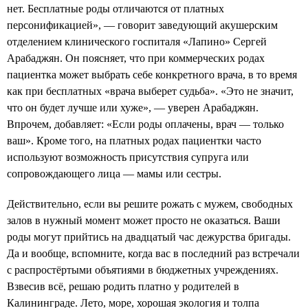
нет. Бесплатные роды отличаются от платных
персонификацией», — говорит заведующий акушерским
отделением клинического госпиталя «Лапино» Сергей
Арабаджян. Он поясняет, что при коммерческих родах
пациентка может выбрать себе конкретного врача, в то время
как при бесплатных «врача выберет судьба». «Это не значит,
что он будет лучше или хуже», — уверен Арабаджян.
Впрочем, добавляет: «Если роды оплачены, врач — только
ваш». Кроме того, на платных родах пациентки часто
используют возможность присутствия супруга или
сопровождающего лица — мамы или сестры.
Действительно, если вы решите рожать с мужем, свободных
залов в нужный момент может просто не оказаться. Ваши
роды могут прийтись на двадцатый час дежурства бригады.
Да и вообще, вспомните, когда вас в последний раз встречали
с распростёртыми объятиями в бюджетных учреждениях.
Взвесив всё, решаю родить платно у родителей в
Калининграде. Лето, море, хорошая экология и толпа