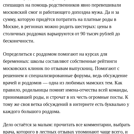
спешащих на помощь родственников явно перевешивали
московский смог и работающего допоздна мужа. Да и за
сумму, которую придётся потратить на платные роды в
Москве, в регионах можно родить шестерых: цены в
столичных роддомах варьируются от 90 тысяч рублей до
бесконечности.
Определиться с роддомом помогают на курсах для
беременных: школы составляют собственные рейтинги
московских клиник по отзывам выпускниц. Помогают с
решением и специализированные форумы, ведь обсуждение
врачей и роддомов — одна из любимых мамских тем. Как
правило, родильницы помнят имена-отчества всей команды,
принимавшей роды, и строчат в их честь огромные посты. К
тому же своя ветка обсуждений в интернете есть буквально у
каждого большого роддома.
Дело остаётся за малым: прочитать все комментарии, выбрать
врача, которого в лестных отзывах упоминают чаще всего, и