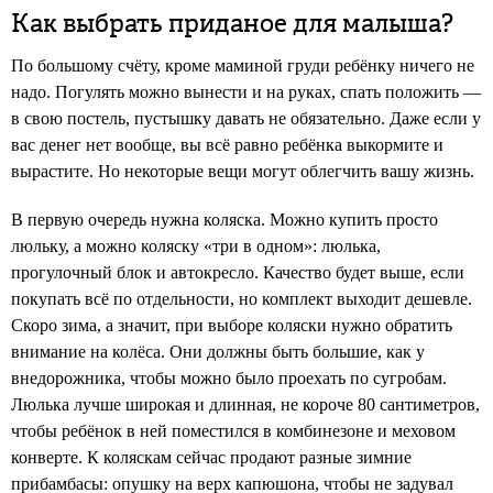
Как выбрать приданое для малыша?
По большому счёту, кроме маминой груди ребёнку ничего не
надо. Погулять можно вынести и на руках, спать положить —
в свою постель, пустышку давать не обязательно. Даже если у
вас денег нет вообще, вы всё равно ребёнка выкормите и
вырастите. Но некоторые вещи могут облегчить вашу жизнь.
В первую очередь нужна коляска. Можно купить просто
люльку, а можно коляску «три в одном»: люлька,
прогулочный блок и автокресло. Качество будет выше, если
покупать всё по отдельности, но комплект выходит дешевле.
Скоро зима, а значит, при выборе коляски нужно обратить
внимание на колёса. Они должны быть большие, как у
внедорожника, чтобы можно было проехать по сугробам.
Люлька лучше широкая и длинная, не короче 80 сантиметров,
чтобы ребёнок в ней поместился в комбинезоне и меховом
конверте. К коляскам сейчас продают разные зимние
прибамбасы: опушку на верх капюшона, чтобы не задувал