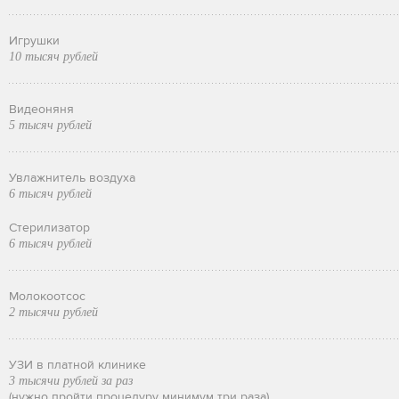
Игрушки
10 тысяч рублей
Видеоняня
5 тысяч рублей
Увлажнитель воздуха
6 тысяч рублей
Стерилизатор
6 тысяч рублей
Молокоотсос
2 тысячи рублей
УЗИ в платной клинике
3 тысячи рублей за раз
(нужно пройти процедуру минимум три раза)