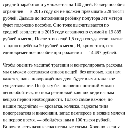
средний заработок и умножается на 140 дней. Размер пособия
ограничен — в 2015 году он не должен превышать 228 тысяч
рублей. Дальше до исполнения ребёнку полутора лет матери
будет положено пособие. Оно тоже высчитывается по
средней зарплате и в 2015 году ограничено суммой в 19 885
рублей в месяц. После этого ещё 1,5 года государство платит
за одного ребёнка 50 рублей в месяц. И, кроме того, есть
единовременное пособие при рождении — 14 497 рублей.
Чтобы оценить масштаб трагедии и контролировать расходы,
мы с мужем составляем список вещей, без которых, как нам
кажется, наша новорождённая дочь будет влачить жалкое
существование. По факту без половины позиций можно
легко обойтись, но пока резиновый ковшик видится нам
вещью первой необходимости. Только самое важное, по
нашим подсчётам — кроватка, коляска, гаджеты типа
подогревателя и видеоняни, запас памперсов и всякие мелочи
на первое время, — обойдётся нам в 100 тысяч рублей.
Впрочем, есть разные спасительные схемы. Хорошо, если у