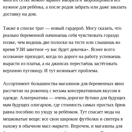
нужное для ребёнка, а после родов забрать или даже заказать
доставку на дом.
Также в списке трат — новый гардероб. Могу сказать, что
реально беременной начинаешь себя чувствовать гораздо
позже, чем видишь две полоски на тесте или слышишь во
время УЗИ заветное «у вас будет девочка». Яснее всего
осознание приходит, когда по дороге на работу успеваешь
вырасти из платья, а на джинсах перестаёшь застёгивать
верхнюю пуговицу. И тут возникает проблема.
Ассортимент большинства магазинов для беременных явно
рассчитан на рожениц с весьма консервативным вкусом в
одежде. Альтернатива — очень дорогие бутики для будущих
мам будущих олигархов, где стоимость самых простых брюк
равна пособию по уходу за ребёнком. Тут спасает мода на
мешковатые вещи: все свои широкие футболки и свитера я
нахожу в обычном масс-маркете. Впрочем, и магазины для