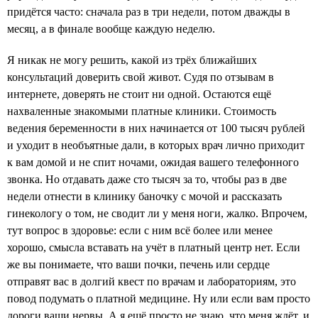
придётся часто: сначала раз в три недели, потом дважды в
месяц, а в финале вообще каждую неделю.
Я никак не могу решить, какой из трёх ближайших
консультаций доверить свой живот. Судя по отзывам в
интернете, доверять не стоит ни одной. Остаются ещё
нахваленные знакомыми платные клиники. Стоимость
ведения беременности в них начинается от 100 тысяч рублей
и уходит в необъятные дали, в которых врач лично приходит
к вам домой и не спит ночами, ожидая вашего телефонного
звонка. Но отдавать даже сто тысяч за то, чтобы раз в две
недели отнести в клинику баночку с мочой и рассказать
гинекологу о том, не сводит ли у меня ноги, жалко. Впрочем,
тут вопрос в здоровье: если с ним всё более или менее
хорошо, смысла вставать на учёт в платный центр нет. Если
же вы понимаете, что ваши почки, печень или сердце
отправят вас в долгий квест по врачам и лабораториям, это
повод подумать о платной медицине. Ну или если вам просто
дороги ваши нервы. А я ещё просто не знаю, что меня ждёт, и