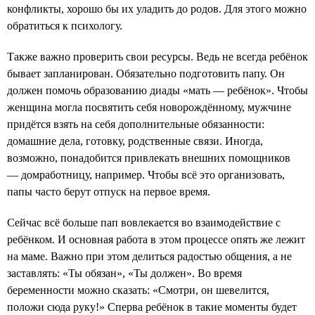
конфликты, хорошо бы их уладить до родов. Для этого можно
обратиться к психологу.
Также важно проверить свои ресурсы. Ведь не всегда ребёнок
бывает запланирован. Обязательно подготовить папу. Он
должен помочь образованию диады «мать — ребёнок». Чтобы
женщина могла посвятить себя новорождённому, мужчине
придётся взять на себя дополнительные обязанности:
домашние дела, готовку, родственные связи. Иногда,
возможно, понадобится привлекать внешних помощников
— домработницу, например. Чтобы всё это организовать,
папы часто берут отпуск на первое время.
Сейчас всё больше пап вовлекается во взаимодействие с
ребёнком. И основная работа в этом процессе опять же лежит
на маме. Важно при этом делиться радостью общения, а не
заставлять: «Ты обязан», «Ты должен». Во время
беременности можно сказать: «Смотри, он шевелится,
положи сюда руку!» Сперва ребёнок в такие моменты будет