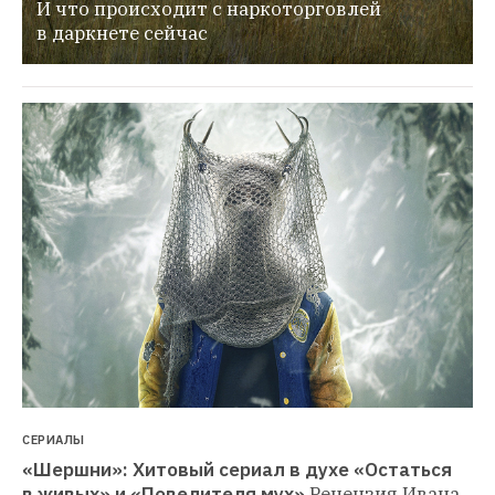
И что происходит с наркоторговлей 
в даркнете сейчас
СЕРИАЛЫ
«Шершни»: Хитовый сериал в духе «Остаться 
в живых» и «Повелителя мух»
Рецензия Ивана 