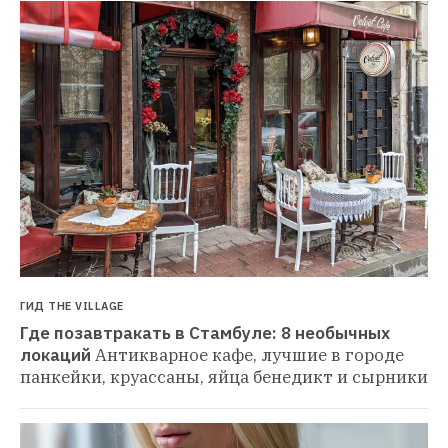
ГИД THE VILLAGE
Где позавтракать в Стамбуле: 8 необычных 
локаций
Антикварное кафе, лучшие в городе 
панкейки, круассаны, яйца бенедикт и сырники