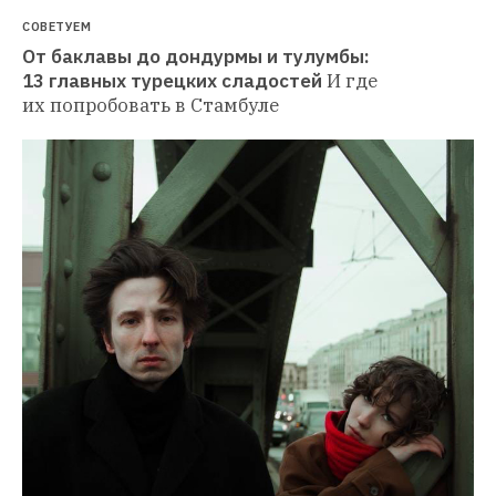
СОВЕТУЕМ
От баклавы до дондурмы и тулумбы: 
13 главных турецких сладостей
И где 
их попробовать в Стамбуле