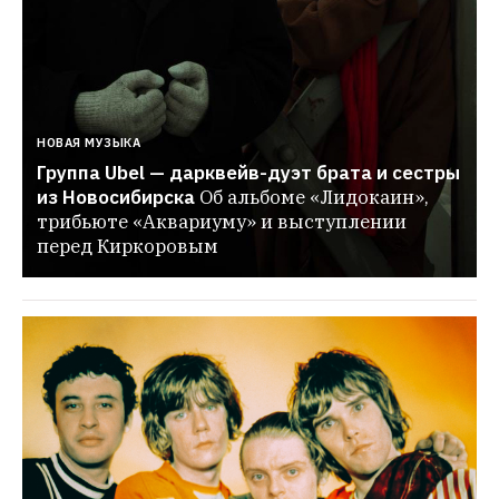
НОВАЯ МУЗЫКА
Группа Ubel — дарквейв-дуэт брата и сестры 
из Новосибирска
Об альбоме «Лидокаин», 
трибьюте «Аквариуму» и выступлении 
перед Киркоровым