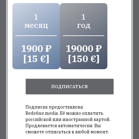
1
1
месяц
год
1900 ₽
19000 ₽
[15 €]
[150 €]
ПОДПИСАТЬСЯ
Подписка предоставлена
Redefine.media. Её можно оплатить
российской или иностранной картой.
Продлевается автоматически. Вы
сможете отписаться в любой момент.