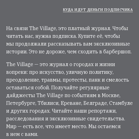
КУДА ИДУТ ДЕНЬГИ ПОДПИСЧИКА
На связи The Village, это платный журнал. Чтобы
читать нас, нужна подписка. Купите её, чтобы
мы продолжали рассказывать вам эксклюзивные
истории. Это не дороже, чем сходить в барбершоп.
The Village — это журнал о городах и жизни
вопреки: про искусство, уличную политику,
преодоление, травмы, протесты, панк и смелость
оставаться собой. Получайте регулярные
дайджесты The Village по событиям в Москве,
Петербурге, Тбилиси, Ереване, Белграде, Стамбуле
и других городах. Читайте наши репортажи,
расследования и эксклюзивные свидетельства.
Мир — есть все, что имеет место. Мы остаемся
в нем с вами.