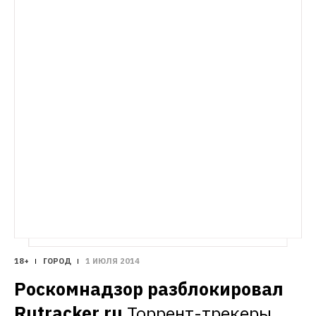
18+
ГОРОД
1 ИЮЛЯ 2014
Роскомнадзор разблокировал 
Rutracker.ru
Торрент-трекеры 