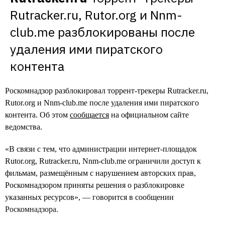
Rutracker.ru, Rutor.org и Nnm-
club.me разблокированы после 
удаления ими пиратского 
контента
Роскомнадзор разблокировал торрент-трекеры Rutracker.ru,
Rutor.org и Nnm-club.me после удаления ими пиратского
контента. Об этом
сообщается
на официальном сайте
ведомства.
«В связи с тем, что администрации интернет-площадок
Rutor.org, Rutracker.ru, Nnm-club.me ограничили доступ к
фильмам, размещённым с нарушением авторских прав,
Роскомнадзором приняты решения о разблокировке
указанных ресурсов», — говорится в сообщении
Роскомнадзора.