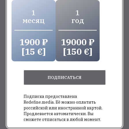
1
1
месяц
год
1900 ₽
19000 ₽
[15 €]
[150 €]
ПОДПИСАТЬСЯ
Подписка предоставлена
Redefine.media. Её можно оплатить
российской или иностранной картой.
Продлевается автоматически. Вы
сможете отписаться в любой момент.