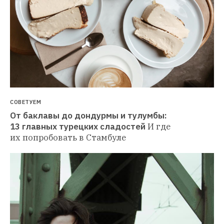
СОВЕТУЕМ
От баклавы до дондурмы и тулумбы: 
13 главных турецких сладостей
И где 
их попробовать в Стамбуле