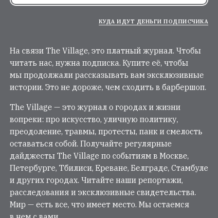
КУДА ИДУТ ДЕНЬГИ ПОДПИСЧИКА
На связи The Village, это платный журнал. Чтобы
читать нас, нужна подписка. Купите её, чтобы
мы продолжали рассказывать вам эксклюзивные
истории. Это не дороже, чем сходить в барбершоп.
The Village — это журнал о городах и жизни
вопреки: про искусство, уличную политику,
преодоление, травмы, протесты, панк и смелость
оставаться собой. Получайте регулярные
дайджесты The Village по событиям в Москве,
Петербурге, Тбилиси, Ереване, Белграде, Стамбуле
и других городах. Читайте наши репортажи,
расследования и эксклюзивные свидетельства.
Мир — есть все, что имеет место. Мы остаемся
в нем с вами.