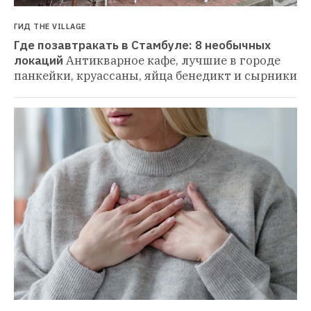
ГИД THE VILLAGE
Где позавтракать в Стамбуле: 8 необычных 
локаций
Антикварное кафе, лучшие в городе 
панкейки, круассаны, яйца бенедикт и сырники