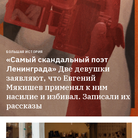
БОЛЬШАЯ ИСТОРИЯ
«Самый скандальный поэт 
Ленинграда»
Две девушки 
заявляют, что Евгений 
Мякишев применял к ним 
насилие и избивал. Записали их 
рассказы