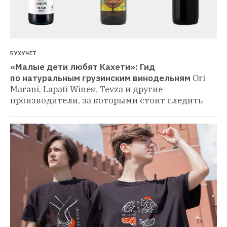
БУХУЧЕТ
«Малые дети любят Кахети»: Гид 
по натуральным грузинским винодельням
Ori 
Marani, Lapati Wines, Tevza и другие 
производители, за которыми стоит следить