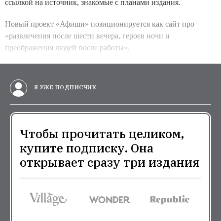
ссылкой на источник, знакомые с планами издания.
Новый проект «Афиши» позиционируется как сайт про
«развлечения после шести вечера, героев ночи и
преображения людей после работы».
Я УЖЕ ПОДПИСЧИК
Чтобы прочитать целиком,
купите подписку. Она
открывает сразу три издания