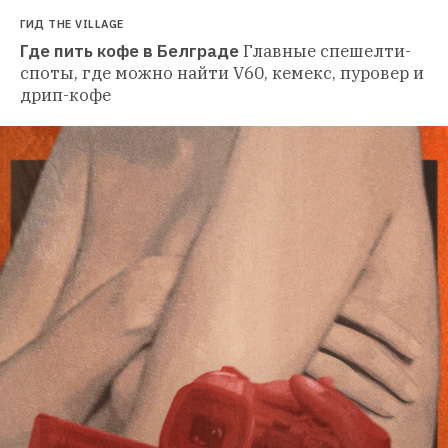
ГИД THE VILLAGE
Где пить кофе в Белграде
Главные спешелти-
споты, где можно найти V60, кемекс, пуровер и 
дрип-кофе 