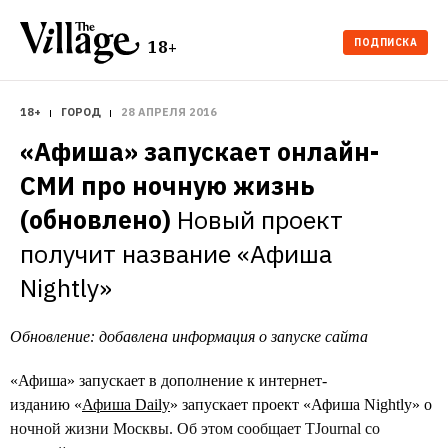
ПОДПИСКА
18+
18+
ГОРОД
28 АПРЕЛЯ 2016
«Афиша» запускает онлайн-
СМИ про ночную жизнь 
(обновлено)
Новый проект 
получит название «Афиша 
Nightly»
Обновление: добавлена информация о запуске сайта
«Афиша» запускает в дополнение к интернет-
изданию «
Афиша Daily
» запускает проект «Афиша Nightly» о
ночной жизни Москвы. Об этом сообщает TJournal со