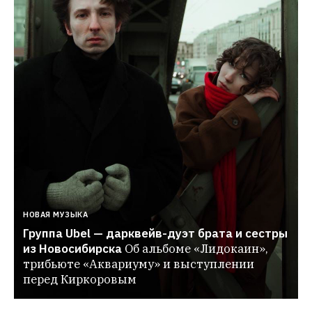
НОВАЯ МУЗЫКА
Группа Ubel — дарквейв-дуэт брата и сестры 
из Новосибирска
Об альбоме «Лидокаин», 
трибьюте «Аквариуму» и выступлении 
перед Киркоровым