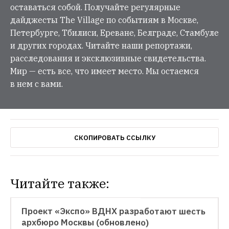
оставаться собой. Получайте регулярные
дайджесты The Village по событиям в Москве,
Петербурге, Тбилиси, Ереване, Белграде, Стамбуле
и других городах. Читайте наши репортажи,
расследования и эксклюзивные свидетельства.
Мир — есть все, что имеет место. Мы остаемся
в нем с вами.
СКОПИРОВАТЬ ССЫЛКУ
Читайте также:
АРХИТЕКТУРА
Проект «Экспо» ВДНХ разработают шесть 
архбюро Москвы (обновлено)