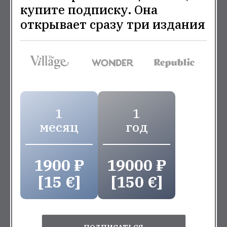
купите подписку. Она
открывает сразу три издания
1
1
месяц
год
1900 ₽
19000 ₽
[15 €]
[150 €]