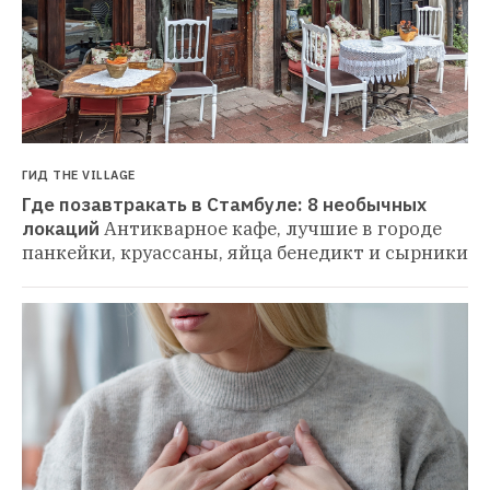
ГИД THE VILLAGE
Где позавтракать в Стамбуле: 8 необычных 
локаций
Антикварное кафе, лучшие в городе 
панкейки, круассаны, яйца бенедикт и сырники