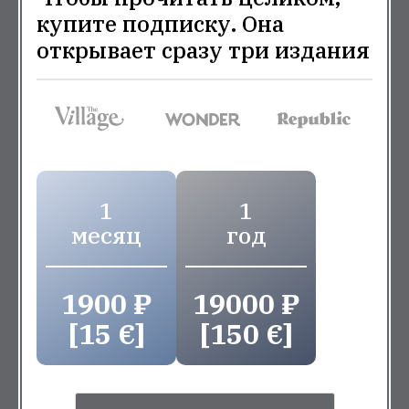
купите подписку. Она
открывает сразу три издания
1
1
месяц
год
1900 ₽
19000 ₽
[15 €]
[150 €]