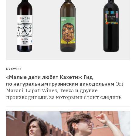
БУХУЧЕТ
«Малые дети любят Кахети»: Гид 
по натуральным грузинским винодельням
Ori 
Marani, Lapati Wines, Tevza и другие 
производители, за которыми стоит следить