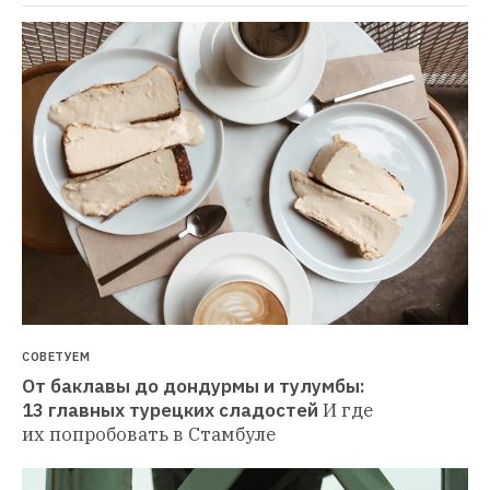
СОВЕТУЕМ
От баклавы до дондурмы и тулумбы: 
13 главных турецких сладостей
И где 
их попробовать в Стамбуле