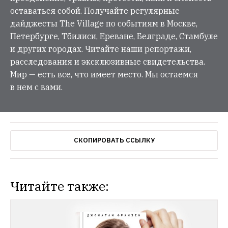
оставаться собой. Получайте регулярные
дайджесты The Village по событиям в Москве,
Петербурге, Тбилиси, Ереване, Белграде, Стамбуле
и других городах. Читайте наши репортажи,
расследования и эксклюзивные свидетельства.
Мир — есть все, что имеет место. Мы остаемся
в нем с вами.
СКОПИРОВАТЬ ССЫЛКУ
Читайте также: