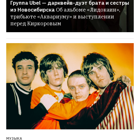
Группа Ubel — дарквейв-дуэт брата и сестры 
из Новосибирска
Об альбоме «Лидокаин», 
трибьюте «Аквариуму» и выступлении 
перед Киркоровым
МУЗЫКА