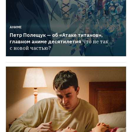
АНИМЕ
Петр Полещук — об «Атаке титанов», 
главном аниме десятилетия
Что не так 
с новой частью?