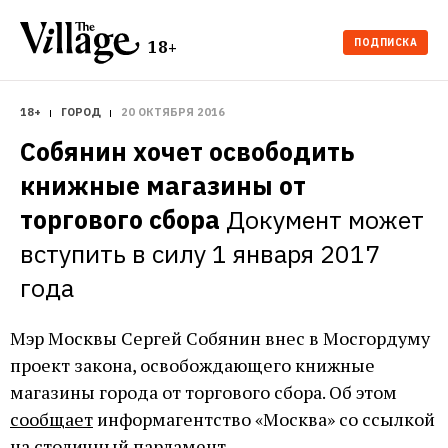
ПОДПИСКА
18+
18+
ГОРОД
20 ОКТЯБРЯ 2016
Собянин хочет освободить 
книжные магазины от 
торгового сбора
Документ может 
вступить в силу 1 января 2017 
года
Мэр Москвы Сергей Собянин внес в Мосгордуму
проект закона, освобождающего книжные
магазины города от торгового сбора. Об этом
сообщает
информагентство «Москва» со ссылкой
на столичный парламент.