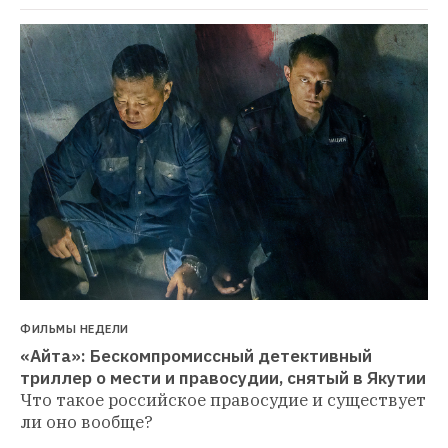
ФИЛЬМЫ НЕДЕЛИ
«Айта»: Бескомпромиссный детективный 
триллер о мести и правосудии, снятый в Якутии
Что такое российское правосудие и существует 
ли оно вообще?