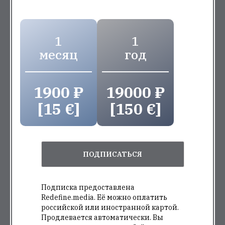
1
1
месяц
год
1900 ₽
19000 ₽
[15 €]
[150 €]
ПОДПИСАТЬСЯ
Подписка предоставлена
Redefine.media. Её можно оплатить
российской или иностранной картой.
Продлевается автоматически. Вы