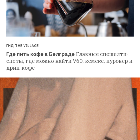
ГИД THE VILLAGE
Где пить кофе в Белграде
Главные спешелти-
споты, где можно найти V60, кемекс, пуровер и 
дрип-кофе 