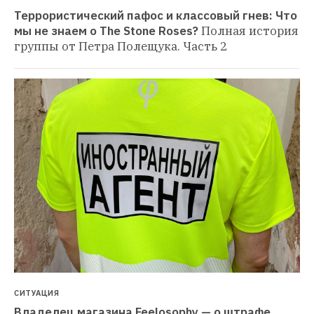
Террористический пафос и классовый гнев: Что 
мы не знаем о The Stone Roses?
Полная история 
группы от Петра Полещука. Часть 2
СИТУАЦИЯ
Владелец магазина Feelosophy — о штрафе 