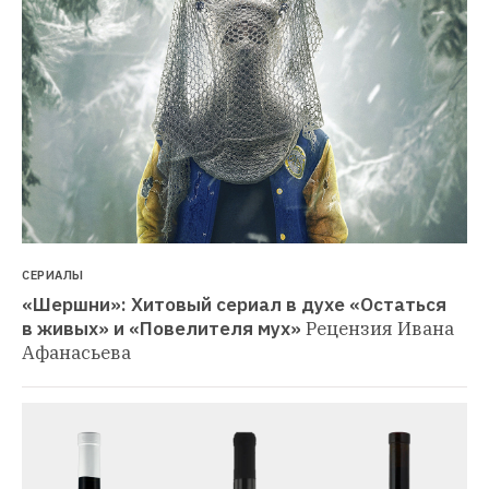
СЕРИАЛЫ
«Шершни»: Хитовый сериал в духе «Остаться 
в живых» и «Повелителя мух»
Рецензия Ивана 
Афанасьева