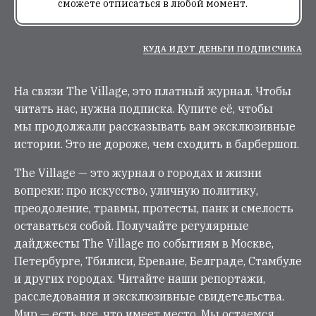
сможете отписаться в любой момент.
КУДА ИДУТ ДЕНЬГИ ПОДПИСЧИКА
На связи The Village, это платный журнал. Чтобы
читать нас, нужна подписка. Купите её, чтобы
мы продолжали рассказывать вам эксклюзивные
истории. Это не дороже, чем сходить в барбершоп.
The Village — это журнал о городах и жизни
вопреки: про искусство, уличную политику,
преодоление, травмы, протесты, панк и смелость
оставаться собой. Получайте регулярные
дайджесты The Village по событиям в Москве,
Петербурге, Тбилиси, Ереване, Белграде, Стамбуле
и других городах. Читайте наши репортажи,
расследования и эксклюзивные свидетельства.
Мир — есть все, что имеет место. Мы остаемся