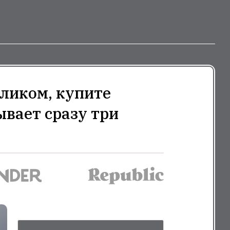
ликом, купите
ывает сразу три