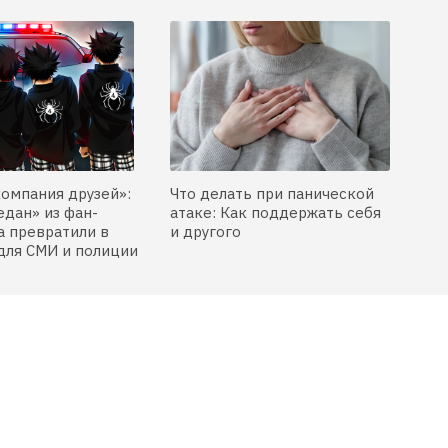
компания друзей»:
Что делать при панической
едан» из фан-
атаке: Как поддержать себя
 превратили в
и другого
для СМИ и полиции