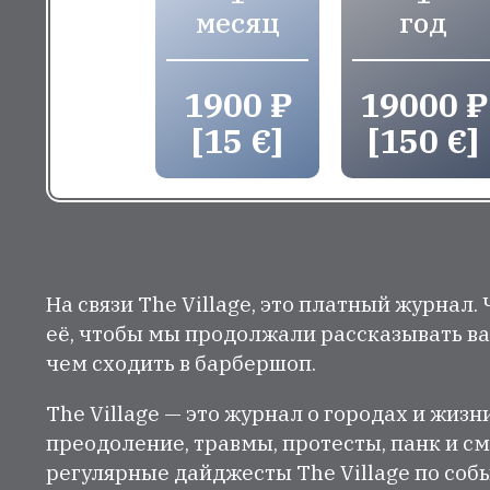
месяц
год
1900 ₽
19000 ₽
[15 €]
[150 €]
На связи The Village, это платный журнал.
её, чтобы мы продолжали рассказывать ва
чем сходить в барбершоп.
The Village — это журнал о городах и жизн
преодоление, травмы, протесты, панк и см
регулярные дайджесты The Village по собы