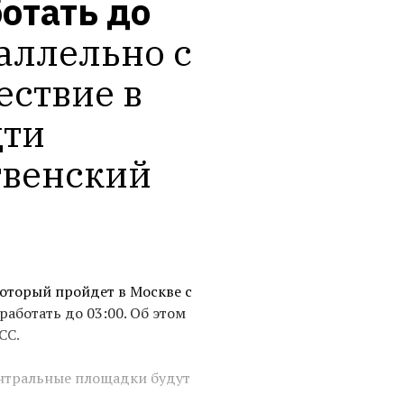
отать до 
аллельно с 
ствие в 
ти 
венский 
который пройдет в Москве с
работать до 03:00. Об этом
СС.
нтральные площадки будут