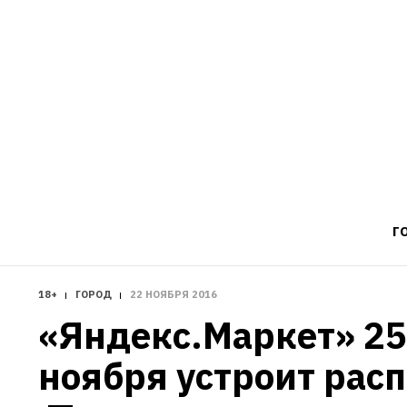
Г
18+
ГОРОД
22 НОЯБРЯ 2016
«Яндекс.Маркет» 25