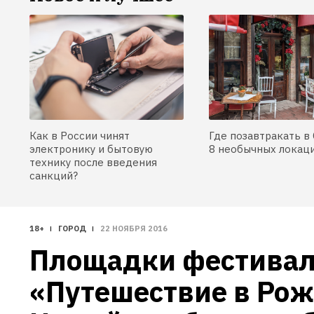
Как в России чинят
Где позавтракать в 
электронику и бытовую
8 необычных локац
технику после введения
санкций?
18+
ГОРОД
22 НОЯБРЯ 2016
Площадки фестивал
«Путешествие в Рожд