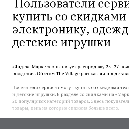
Пользователи серви
купить со скидками 
электронику, одежду
детские игрушки
«Яндекс.Маркет» организует распродажу 25–27 ноя
рождения. Об этом The Village рассказали представ
Посетители сервиса смогут купить со скидками тех
и детские игрушки. В разделе со скидками на «Мар
20 популярных категорий товаров. Здесь покупател
товары, цена на которые снижена больше всего.