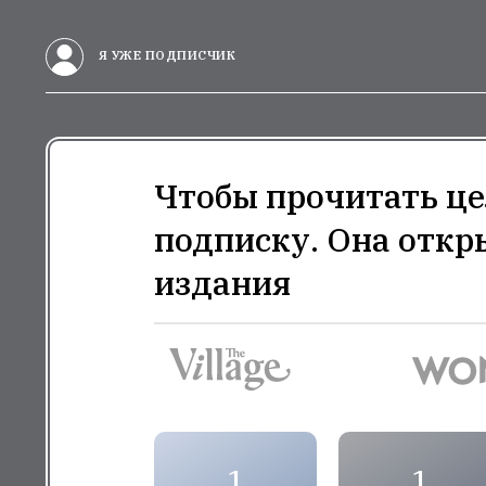
Я УЖЕ ПОДПИСЧИК
Чтобы прочитать це
подписку. Она откр
издания
1
1