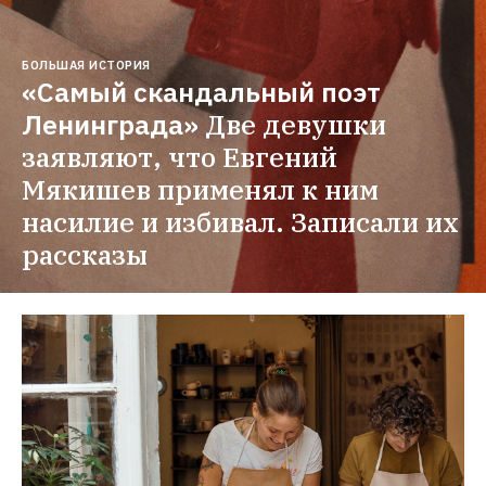
БОЛЬШАЯ ИСТОРИЯ
«Самый скандальный поэт 
Ленинграда»
Две девушки 
заявляют, что Евгений 
Мякишев применял к ним 
насилие и избивал. Записали их 
рассказы