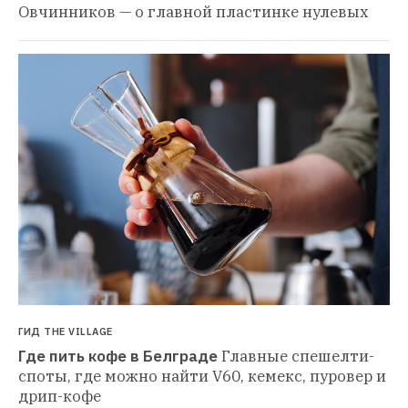
Овчинников — о главной пластинке нулевых
ГИД THE VILLAGE
Где пить кофе в Белграде
Главные спешелти-
споты, где можно найти V60, кемекс, пуровер и 
дрип-кофе 