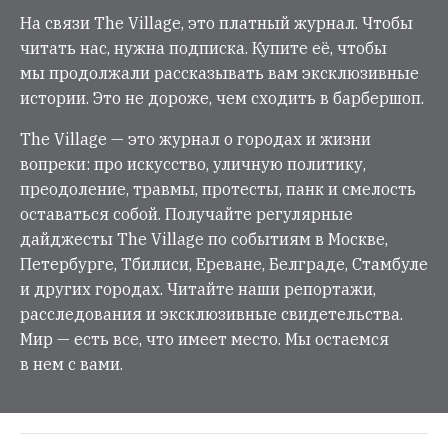
На связи The Village, это платный журнал. Чтобы
читать нас, нужна подписка. Купите её, чтобы
мы продолжали рассказывать вам эксклюзивные
истории. Это не дороже, чем сходить в барбершоп.
The Village — это журнал о городах и жизни
вопреки: про искусство, уличную политику,
преодоление, травмы, протесты, панк и смелость
оставаться собой. Получайте регулярные
дайджесты The Village по событиям в Москве,
Петербурге, Тбилиси, Ереване, Белграде, Стамбуле
и других городах. Читайте наши репортажи,
расследования и эксклюзивные свидетельства.
Мир — есть все, что имеет место. Мы остаемся
в нем с вами.