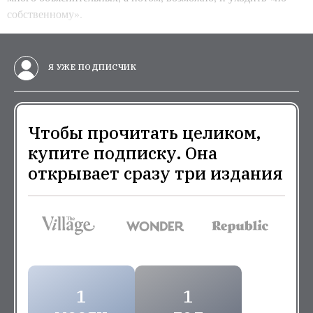
собственному».
Я УЖЕ ПОДПИСЧИК
Чтобы прочитать целиком,
купите подписку. Она
открывает сразу три издания
1
1