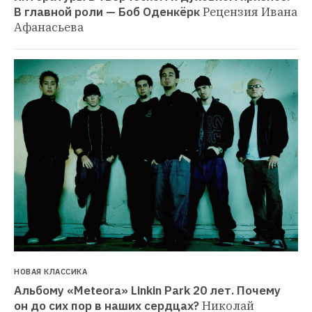
В главной роли — Боб Оденкёрк
Рецензия Ивана 
Афанасьева
НОВАЯ КЛАССИКА
Альбому «Meteora» Linkin Park 20 лет. Почему 
он до сих пор в наших сердцах?
Николай 