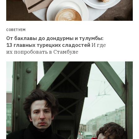
СОВЕТУЕМ
От баклавы до дондурмы и тулумбы: 
13 главных турецких сладостей
И где 
их попробовать в Стамбуле