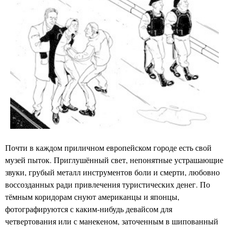
Почти в каждом приличном европейском городе есть свой
музей пыток. Приглушённый свет, непонятные устрашающие
звуки, грубый металл инструментов боли и смерти, любовно
воссозданных ради привлечения туристических денег. По
тёмным коридорам снуют американцы и японцы,
фотографируются с каким-нибудь девайсом для
четвертования или с манекеном, заточенным в шипованный