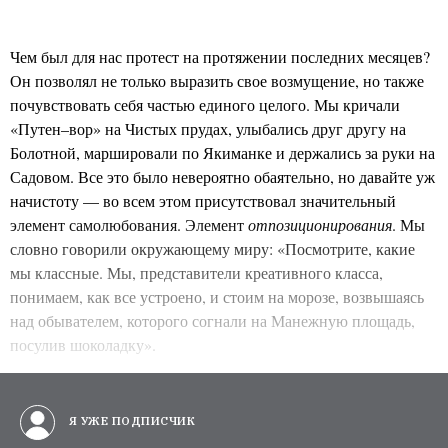
Чем был для нас протест на протяжении последних месяцев?
Он позволял не только выразить свое возмущение, но также
почувствовать себя частью единого целого. Мы кричали
«Путен–вор» на Чистых прудах, улыбались друг другу на
Болотной, маршировали по Якиманке и держались за руки на
Садовом. Все это было невероятно обаятельно, но давайте уж
начистоту — во всем этом присутствовал значительный
элемент самолюбования. Элемент
отпозиционирования
. Мы
словно говорили окружающему миру: «Посмотрите, какие
мы классные. Мы, представители креативного класса,
понимаем, как все устроено, и стоим на морозе, возвышаясь
над обывателем, которого согнали на Манежную площадь,
посулив шоколадку».
Я УЖЕ ПОДПИСЧИК