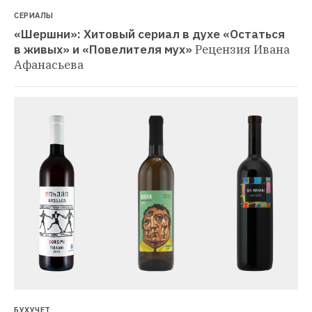
СЕРИАЛЫ
«Шершни»: Хитовый сериал в духе «Остаться 
в живых» и «Повелителя мух»
Рецензия Ивана 
Афанасьева
БУХУЧЕТ