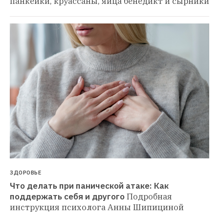
панкейки, круассаны, яйца бенедикт и сырники
ЗДОРОВЬЕ
Что делать при панической атаке: Как 
поддержать себя и другого
Подробная 
инструкция психолога Анны Шипициной