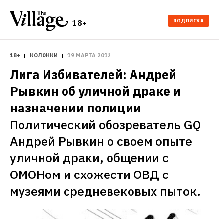
ПОДПИСКА
18+
18+
КОЛОНКИ
19 МАРТА 2012
Лига Избивателей: Андрей 
Рывкин об уличной драке и 
назначении полиции
Политический обозреватель GQ 
Андрей Рывкин о своем опыте 
уличной драки, общении с 
ОМОНом и схожести ОВД с 
музеями средневековых пыток.