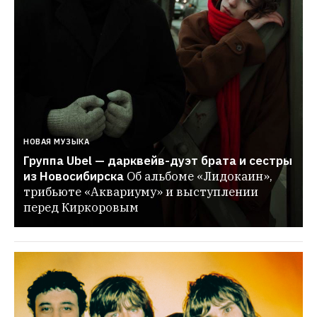
НОВАЯ МУЗЫКА
Группа Ubel — дарквейв-дуэт брата и сестры 
из Новосибирска
Об альбоме «Лидокаин», 
трибьюте «Аквариуму» и выступлении 
перед Киркоровым