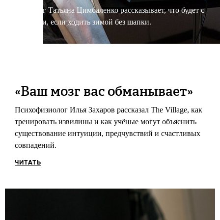
Трихолог Татьяна Цимбаленко рассказывает, что будет с
волосами, если ходить зимой без шапки.
ЧИТАТЬ
«Ваш мозг вас обманывает»
Психофизиолог Илья Захаров рассказал The Village, как
тренировать извилины и как учёные могут объяснить
существование интуиции, предчувствий и счастливых
совпадений.
ЧИТАТЬ