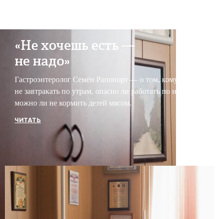
«Не хочешь есть —
не надо»
Гастроэнтеролог Семён Рапопорт — о том, кому можно
не завтракать по утрам, опасно ли работать по ночам и
можно ли не кормить детей мясом.
ЧИТАТЬ