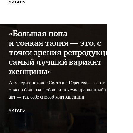
ЧИТАТЬ
«Большая попа
и тонкая талия — это, с
точки зрения репродукции,
самый лучший вариант
женщины»
Акушер-гинеколог Светлана Юренева — о том, чем
опасна большая любовь и почему прерванный половой
акт — так себе способ контрацепции.
ЧИТАТЬ