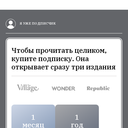
Я УЖЕ ПОДПИСЧИК
Чтобы прочитать целиком,
купите подписку. Она
открывает сразу три издания
1
1
месяц
год