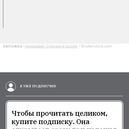
newspaper crossword puzzle
/ Shutterstock.com
ОБЛОЖКА:
Я УЖЕ ПОДПИСЧИК
Чтобы прочитать целиком,
купите подписку. Она