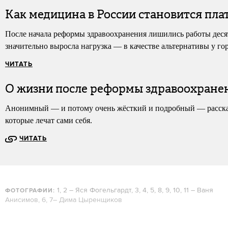
Как медицина в России становится пла
После начала реформы здравоохранения лишились работы деся
значительно выросла нагрузка — в качестве альтернативы у го
ЧИТАТЬ
О жизни после реформы здравоохране
Анонимный — и потому очень жёсткий и подробный — рассказ м
которые лечат сами себя.
ЧИТАТЬ
1, 2 – Яся Фогельгардт, 3, 4, 5, 8, 9, 10, 11 – Ваня
ФОТОГРАФИИ:
Анисимов, 6, 7– Дима Цыренщиков