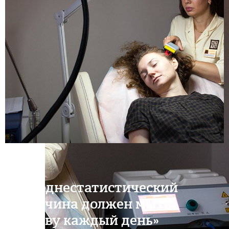
«Среднестатистический
мужчина должен мыть
голову каждый день»