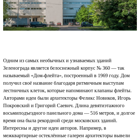
Одним из самых необычных и узнаваемых зданий
Зеленограда является белоснежный корпус № 360 — так
называемый «Дом-флейта», построенный в 1969 году. Дом
получил своё название благодаря ритмичным выступам
лестничных клеток, которые напоминают клапаны флейты.
Авторами идеи были архитекторы Феликс Новиков, Игорь
Покровский и Григорий Саевич. Длина девятиэтажного
восьмиподъездного панельного дома — 516 метров, и долгое
время она была рекордной среди московских зданий.
Интересны и другие идеи авторов. Например, в
межквартирные остеклённые галереи архитекторы вывели