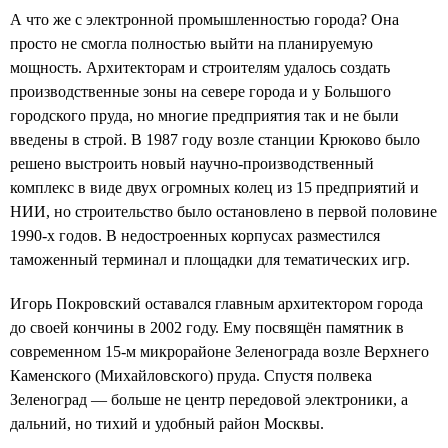
А что же с электронной промышленностью города? Она
просто не смогла полностью выйти на планируемую
мощность. Архитекторам и строителям удалось создать
производственные зоны на севере города и у Большого
городского пруда, но многие предприятия так и не были
введены в строй. В 1987 году возле станции Крюково было
решено выстроить новый научно-производственный
комплекс в виде двух огромных колец из 15 предприятий и
НИИ, но строительство было остановлено в первой половине
1990-х годов. В недостроенных корпусах разместился
таможенный терминал и площадки для тематических игр.
Игорь Покровский оставался главным архитектором города
до своей кончины в 2002 году. Ему посвящён памятник в
современном 15-м микрорайоне Зеленограда возле Верхнего
Каменского (Михайловского) пруда. Спустя полвека
Зеленоград — больше не центр передовой электроники, а
дальний, но тихий и удобный район Москвы.