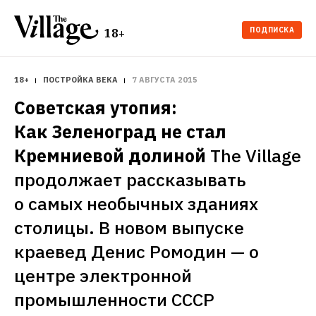
ПОДПИСКА
18+
18+
ПОСТРОЙКА ВЕКА
7 АВГУСТА 2015
Советская утопия: 
Как Зеленоград не стал 
Кремниевой долиной
The Village 
продолжает рассказывать 
о самых необычных зданиях 
столицы. В новом выпуске 
краевед Денис Ромодин — о 
центре электронной 
промышленности СССР