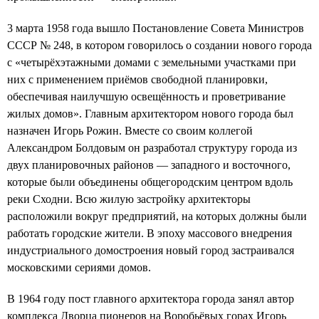
3 марта 1958 года вышло Постановление Совета Министров
СССР № 248, в котором говорилось о создании нового города
с «четырёхэтажными домами с земельными участками при
них с применением приёмов свободной планировки,
обеспечивая наилучшую освещённость и проветривание
жилых домов». Главным архитектором нового города был
назначен Игорь Рожин. Вместе со своим коллегой
Александром Болдовым он разработал структуру города из
двух планировочных районов — западного и восточного,
которые были объединены общегородским центром вдоль
реки Сходни. Всю жилую застройку архитекторы
расположили вокруг предприятий, на которых должны были
работать городские жители. В эпоху массового внедрения
индустриального домостроения новый город застраивался
московскими сериями домов.
В 1964 году пост главного архитектора города занял автор
комплекса Дворца пионеров на Воробьёвых горах Игорь