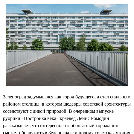
Зеленоград задумывался как город будущего, а стал спальным
районом столицы, в котором шедевры советской архитектуры
соседствуют с дикой природой. В очередном выпуске
рубрики «Постройка века» краевед Денис Ромодин
рассказывает, что интересного любопытный горожанин
сможет обнаружить в Зеленограде и почему советская утопия