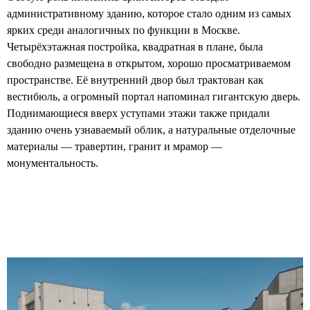
административному зданию, которое стало одним из самых
ярких среди аналогичных по функции в Москве.
Четырёхэтажная постройка, квадратная в плане, была
свободно размещена в открытом, хорошо просматриваемом
пространстве. Её внутренний двор был трактован как
вестибюль, а огромный портал напоминал гигантскую дверь.
Поднимающиеся вверх уступами этажи также придали
зданию очень узнаваемый облик, а натуральные отделочные
материалы — травертин, гранит и мрамор —
монументальность.