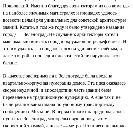
Покровский. Именно благодаря архитекторам из его команды
на наиболее значимых магистралях и площадях удалось
возвести целый ряд уникальных для советской архитектуры
зданий. Кстати, в том же году и было утверждено название
города — Зеленоград. Не случайно: архитекторы хотели
максимально вписать город в окружающий рельеф и леса. И
это им удалось — город оказался на удивление зелёным, и
даже застройка последних десятилетий не нарушила этот
баланс.
В качестве эксперимента в Зеленограде была введена
квартально-корпусная нумерация домов. Эта идея оказалась
скорее неудачной, и впоследствии часть зданий была
переведена на традиционную нумерацию. А ещё так и не
были реализованы планы по удобному транспортному
сообщению с Москвой. В первых проектах предполагалось
пустить в Зеленоград монорельсовую дорогу, затем —
скоростной трамвай, а позже — метро. Но ничего не вышло.