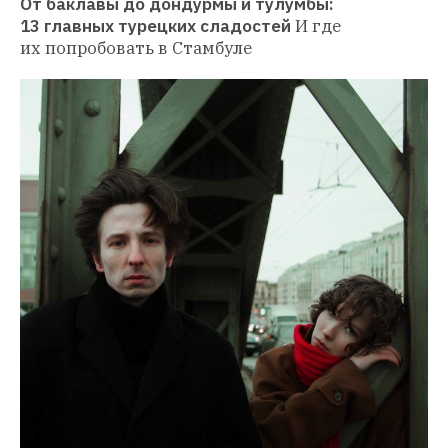
От баклавы до дондурмы и тулумбы: 
13 главных турецких сладостей
И где 
их попробовать в Стамбуле