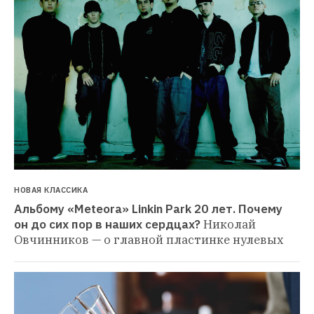
НОВАЯ КЛАССИКА
Альбому «Meteora» Linkin Park 20 лет. Почему 
он до сих пор в наших сердцах?
Николай 
Овчинников — о главной пластинке нулевых