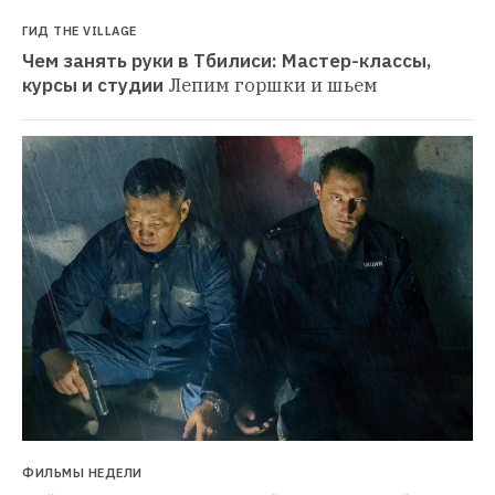
ГИД THE VILLAGE
Чем занять руки в Тбилиси: Мастер-классы, 
курсы и студии
Лепим горшки и шьем
ФИЛЬМЫ НЕДЕЛИ