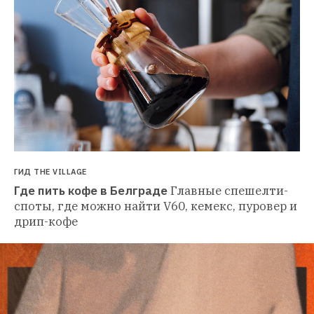
ГИД THE VILLAGE
Где пить кофе в Белграде
Главные спешелти-
споты, где можно найти V60, кемекс, пуровер и 
дрип-кофе 