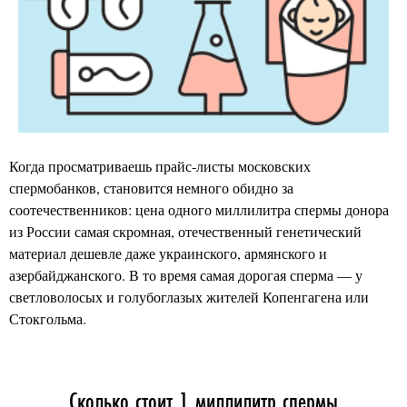
Когда просматриваешь прайс-листы московских
спермобанков, становится немного обидно за
соотечественников: цена одного миллилитра спермы донора
из России самая скромная, отечественный генетический
материал дешевле даже украинского, армянского и
азербайджанского. В то время самая дорогая сперма — у
светловолосых и голубоглазых жителей Копенгагена или
Стокгольма.
Сколько стоит 1 миллилитр спермы