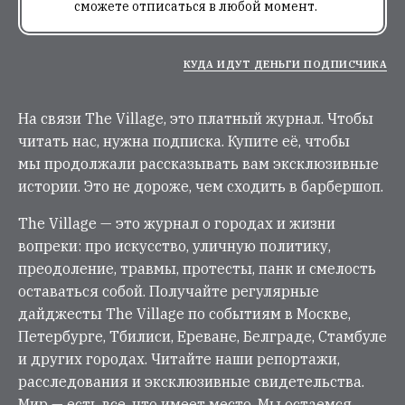
сможете отписаться в любой момент.
КУДА ИДУТ ДЕНЬГИ ПОДПИСЧИКА
На связи The Village, это платный журнал. Чтобы
читать нас, нужна подписка. Купите её, чтобы
мы продолжали рассказывать вам эксклюзивные
истории. Это не дороже, чем сходить в барбершоп.
The Village — это журнал о городах и жизни
вопреки: про искусство, уличную политику,
преодоление, травмы, протесты, панк и смелость
оставаться собой. Получайте регулярные
дайджесты The Village по событиям в Москве,
Петербурге, Тбилиси, Ереване, Белграде, Стамбуле
и других городах. Читайте наши репортажи,
расследования и эксклюзивные свидетельства.
Мир — есть все, что имеет место. Мы остаемся