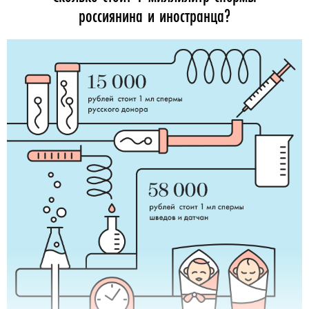
россиянина и иностранца?