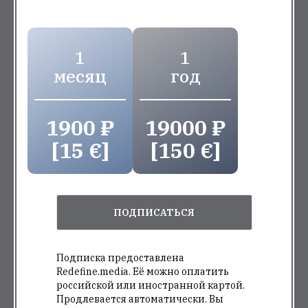
1
1
месяц
год
1900 ₽
19000 ₽
[15 €]
[150 €]
ПОДПИСАТЬСЯ
Подписка предоставлена
Redefine.media. Её можно оплатить
российской или иностранной картой.
Продлевается автоматически. Вы