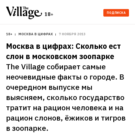
ПОДПИСКА
18+
18+
МОСКВА В ЦИФРАХ
7 НОЯБРЯ 2013
Москва в цифрах: Сколько ест 
слон в московском зоопарке
The Village собирает самые 
неочевидные факты о городе. В 
очередном выпуске мы 
выясняем, сколько государство 
тратит на рацион человека и на 
рацион слонов, ёжиков и тигров 
в зоопарке.