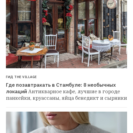
ГИД THE VILLAGE
Где позавтракать в Стамбуле: 8 необычных 
локаций
Антикварное кафе, лучшие в городе 
панкейки, круассаны, яйца бенедикт и сырники