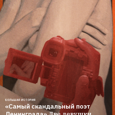
БОЛЬШАЯ ИСТОРИЯ
«Самый скандальный поэт 
Ленинграда»
Две девушки 