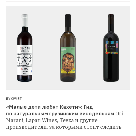
БУХУЧЕТ
«Малые дети любят Кахети»: Гид 
по натуральным грузинским винодельням
Ori 
Marani, Lapati Wines, Tevza и другие 
производители, за которыми стоит следить