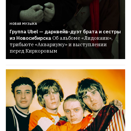
НОВАЯ МУЗЫКА
Группа Ubel — дарквейв-дуэт брата и сестры 
из Новосибирска
Об альбоме «Лидокаин», 
трибьюте «Аквариуму» и выступлении 
перед Киркоровым