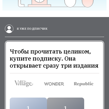
Я УЖЕ ПОДПИСЧИК
Чтобы прочитать целиком,
купите подписку. Она
открывает сразу три издания
1
1