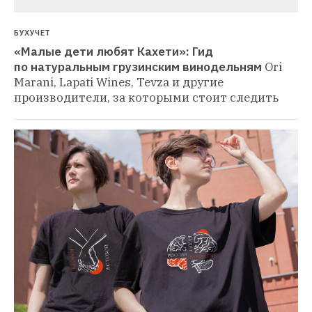
БУХУЧЕТ
«Малые дети любят Кахети»: Гид 
по натуральным грузинским винодельням
Ori 
Marani, Lapati Wines, Tevza и другие 
производители, за которыми стоит следить