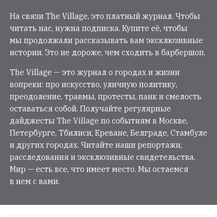
На связи The Village, это платный журнал. Чтобы
читать нас, нужна подписка. Купите её, чтобы
мы продолжали рассказывать вам эксклюзивные
истории. Это не дороже, чем сходить в барбершоп.
The Village — это журнал о городах и жизни
вопреки: про искусство, уличную политику,
преодоление, травмы, протесты, панк и смелость
оставаться собой. Получайте регулярные
дайджесты The Village по событиям в Москве,
Петербурге, Тбилиси, Ереване, Белграде, Стамбуле
и других городах. Читайте наши репортажи,
расследования и эксклюзивные свидетельства.
Мир — есть все, что имеет место. Мы остаемся
в нем с вами.