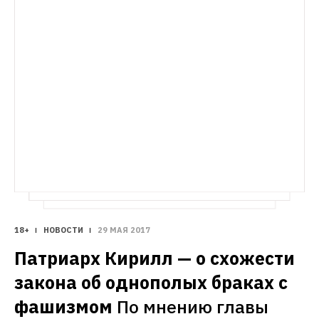
18+
НОВОСТИ
29 МАЯ 2017
Патриарх Кирилл — о схожести 
закона об однополых браках с 
фашизмом
По мнению главы 