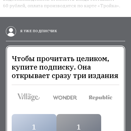
60 рублей, оплата производится по карте «Тройка».
Я УЖЕ ПОДПИСЧИК
Чтобы прочитать целиком,
купите подписку. Она
открывает сразу три издания
1
1