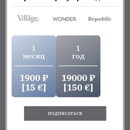
1
1
месяц
год
1900 ₽
19000 ₽
[15 €]
[150 €]
ПОДПИСАТЬСЯ