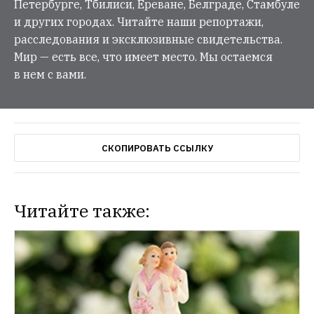
Петербурге, Тбилиси, Ереване, Белграде, Стамбуле
и других городах. Читайте наши репортажи,
расследования и эксклюзивные свидетельства.
Мир — есть все, что имеет место. Мы остаемся
в нем с вами.
СКОПИРОВАТЬ ССЫЛКУ
Читайте также:
СИТУАЦИЯ
Патриарх Кирилл о современном 
искусстве
Предстоятель церкви считает, 