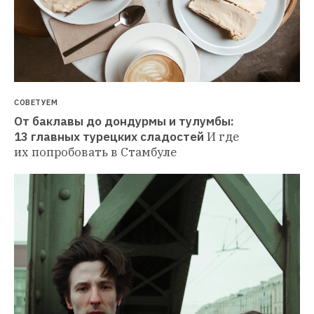
СОВЕТУЕМ
От баклавы до дондурмы и тулумбы: 
13 главных турецких сладостей
И где 
их попробовать в Стамбуле