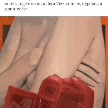
споты, где можно найти V60, кемекс, пуровер и 
дрип-кофе 