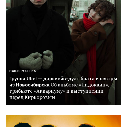
НОВАЯ МУЗЫКА
Группа Ubel — дарквейв-дуэт брата и сестры 
из Новосибирска
Об альбоме «Лидокаин», 
трибьюте «Аквариуму» и выступлении 
перед Киркоровым