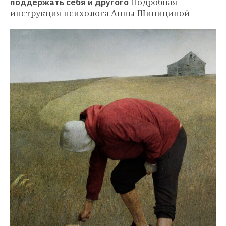
поддержать себя и другого
Подробная 
инструкция психолога Анны Шипициной