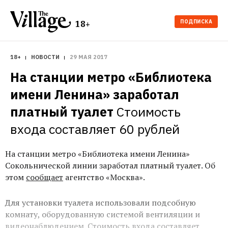
ПОДПИСКА
18+
18+
НОВОСТИ
29 МАЯ 2017
На станции метро «Библиотека 
имени Ленина» заработал 
платный туалет
Стоимость 
входа составляет 60 рублей
На станции метро «Библиотека имени Ленина»
Сокольнической линии заработал платный туалет. Об
этом
сообщает
агентство «Москва».
Для установки туалета использовали подсобную
комнату, оборудованную системой вентиляции и
видеонаблюдением. Стоимость входа составляет