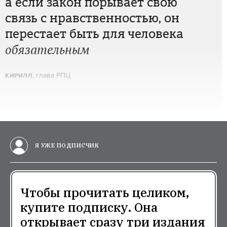
а если закон порывает свою
связь с нравственностью, он
перестает быть для человека
обязательным
, глава РПЦ
КИРИЛЛ
Я УЖЕ ПОДПИСЧИК
Чтобы прочитать целиком,
купите подписку. Она
открывает сразу три издания