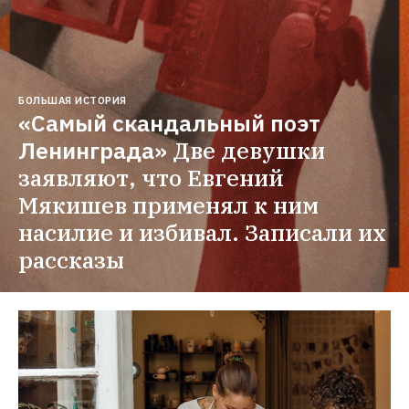
БОЛЬШАЯ ИСТОРИЯ
«Самый скандальный поэт 
Ленинграда»
Две девушки 
заявляют, что Евгений 
Мякишев применял к ним 
насилие и избивал. Записали их 
рассказы