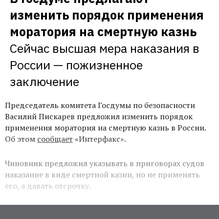
изменить порядок применения 
моратория на смертную казнь
Сейчас высшая мера наказания в 
России — пожизненное 
заключение
Председатель комитета Госдумы по безопасности
Василий Пискарев предложил изменить порядок
применения моратория на смертную казнь в России.
Об этом
сообщает
«Интерфакс».
Чиновник предложил указывать в приговорах судов
наказание в виде смертной казни, но не применять
его, а давать отсрочку.