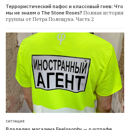
Террористический пафос и классовый гнев: Что 
мы не знаем о The Stone Roses?
Полная история 
группы от Петра Полещука. Часть 2
СИТУАЦИЯ
Владелец магазина Feelosophy — о штрафе 