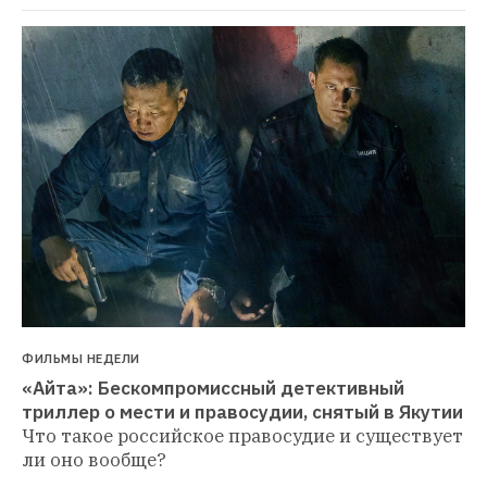
ФИЛЬМЫ НЕДЕЛИ
«Айта»: Бескомпромиссный детективный 
триллер о мести и правосудии, снятый в Якутии
Что такое российское правосудие и существует 
ли оно вообще?