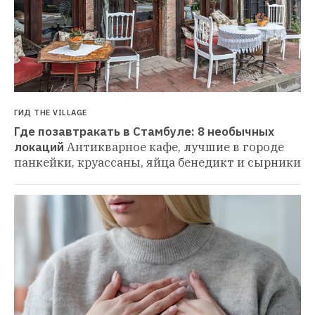
ГИД THE VILLAGE
Где позавтракать в Стамбуле: 8 необычных 
локаций
Антикварное кафе, лучшие в городе 
панкейки, круассаны, яйца бенедикт и сырники