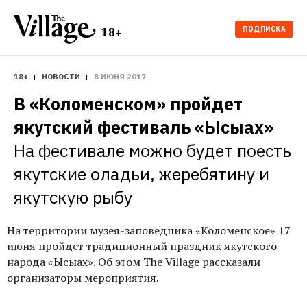
ПОДПИСКА
18+
18+
НОВОСТИ
8 ИЮНЯ 2017
В «Коломенском» пройдет 
якутский фестиваль «Ысыах»
На фестивале можно будет поесть 
якутские оладьи, жеребятину и 
якутскую рыбу
На территории музея-заповедника «Коломенское» 17
июня пройдет традиционный праздник якутского
народа «Ысыах». Об этом The Village рассказали
организаторы мероприятия.