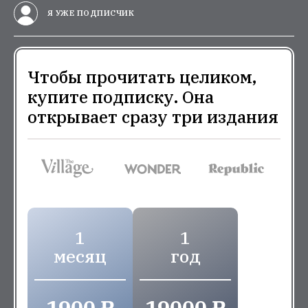
Я УЖЕ ПОДПИСЧИК
Чтобы прочитать целиком,
купите подписку. Она
открывает сразу три издания
1
1
месяц
год
1900 ₽
19000 ₽