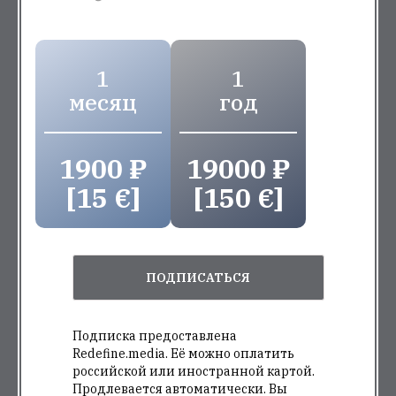
1
1
месяц
год
1900 ₽
19000 ₽
[15 €]
[150 €]
ПОДПИСАТЬСЯ
Подписка предоставлена
Redefine.media. Её можно оплатить
российской или иностранной картой.
Продлевается автоматически. Вы