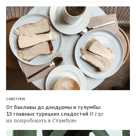
СОВЕТУЕМ
От баклавы до дондурмы и тулумбы: 
13 главных турецких сладостей
И где 
их попробовать в Стамбуле