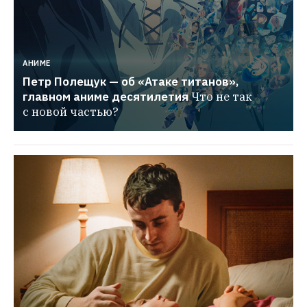
АНИМЕ
Петр Полещук — об «Атаке титанов», 
главном аниме десятилетия
Что не так 
с новой частью?