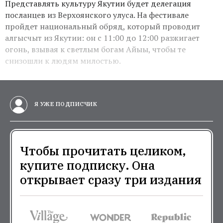
Представлять культуру Якутии будет делегация
посланцев из Верхоянского улуса. На фестивале
пройдет национальный обряд, который проводит
алгысчыт из Якутии: он с 11:00 до 12:00 разжигает
огонь, взывая к светлым богам Айыы, чтобы те
снизошли к людям милостью.
Я УЖЕ ПОДПИСЧИК
Чтобы прочитать целиком,
купите подписку. Она
открывает сразу три издания