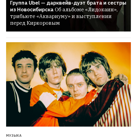
Группа Ubel — дарквейв-дуэт брата и сестры 
из Новосибирска
Об альбоме «Лидокаин», 
трибьюте «Аквариуму» и выступлении 
перед Киркоровым
МУЗЫКА