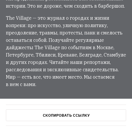
истории. Это не дороже, чем сходить в барбершоп.
The Village — это журнал о городах и жизни
вопреки: про искусство, уличную политику,
преодоление, травмы, протесты, панк и смелость
оставаться собой. Получайте регулярные
дайджесты The Village по событиям в Москве,
Петербурге, Тбилиси, Ереване, Белграде, Стамбуле
и других городах. Читайте наши репортажи,
расследования и эксклюзивные свидетельства.
Мир — есть все, что имеет место. Мы остаемся
в нем с вами.
СКОПИРОВАТЬ ССЫЛКУ