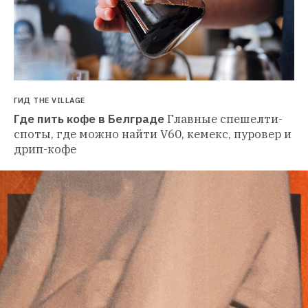
ГИД THE VILLAGE
Где пить кофе в Белграде
Главные спешелти-
споты, где можно найти V60, кемекс, пуровер и 
дрип-кофе 