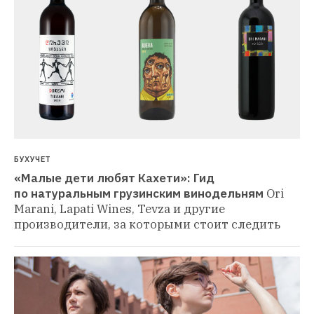
БУХУЧЕТ
«Малые дети любят Кахети»: Гид 
по натуральным грузинским винодельням
Ori 
Marani, Lapati Wines, Tevza и другие 
производители, за которыми стоит следить