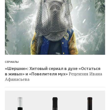
СЕРИАЛЫ
«Шершни»: Хитовый сериал в духе «Остаться 
в живых» и «Повелителя мух»
Рецензия Ивана 
Афанасьева