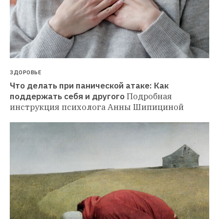
ЗДОРОВЬЕ
Что делать при панической атаке: Как 
поддержать себя и другого
Подробная 
инструкция психолога Анны Шипициной