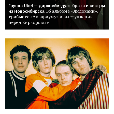
Группа Ubel — дарквейв-дуэт брата и сестры 
из Новосибирска
Об альбоме «Лидокаин», 
трибьюте «Аквариуму» и выступлении 
перед Киркоровым