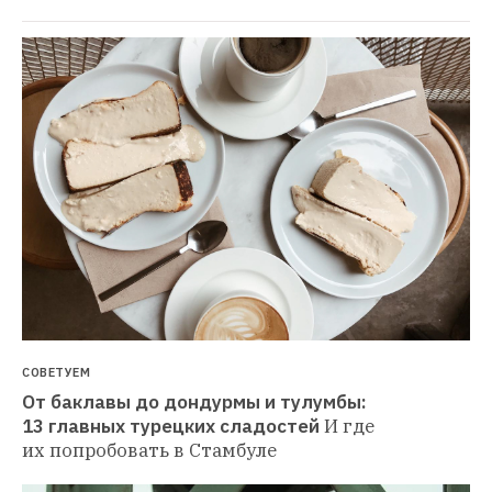
СОВЕТУЕМ
От баклавы до дондурмы и тулумбы: 
13 главных турецких сладостей
И где 
их попробовать в Стамбуле