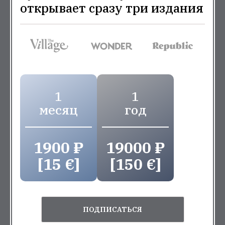
открывает сразу три издания
1
1
месяц
год
1900 ₽
19000 ₽
[15 €]
[150 €]
ПОДПИСАТЬСЯ