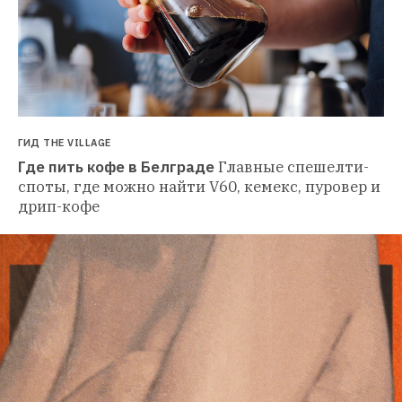
ГИД THE VILLAGE
Где пить кофе в Белграде
Главные спешелти-
споты, где можно найти V60, кемекс, пуровер и 
дрип-кофе 