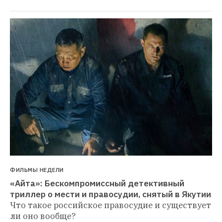
ФИЛЬМЫ НЕДЕЛИ
«Айта»: Бескомпромиссный детективный 
триллер о мести и правосудии, снятый в Якутии
Что такое российское правосудие и существует 
ли оно вообще?