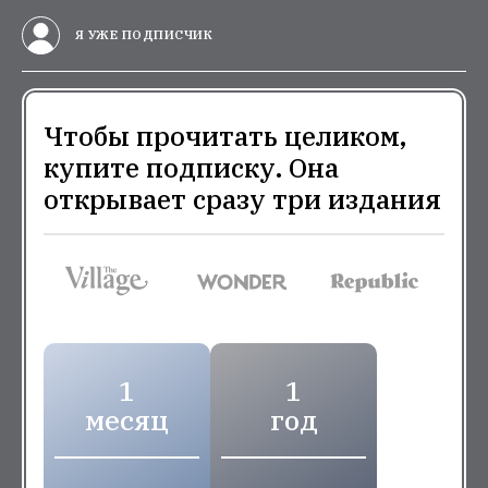
Я УЖЕ ПОДПИСЧИК
Чтобы прочитать целиком,
купите подписку. Она
открывает сразу три издания
1
1
месяц
год