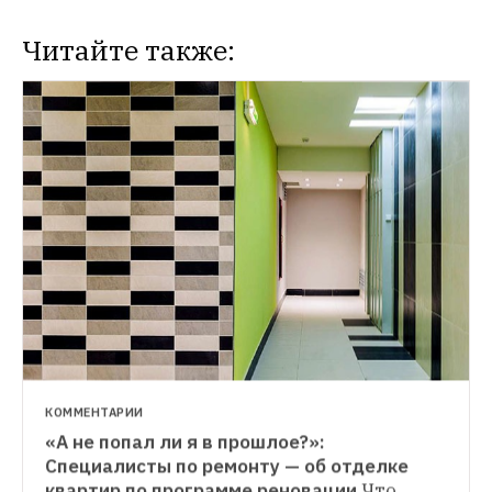
Читайте также:
КОММЕНТАРИИ
«А не попал ли я в прошлое?»: 
КОММЕНТАРИИ
Специалисты по ремонту — об отделке 
Подешевеют ли квартиры в Москве из-за 
квартир по программе реновации
Что 