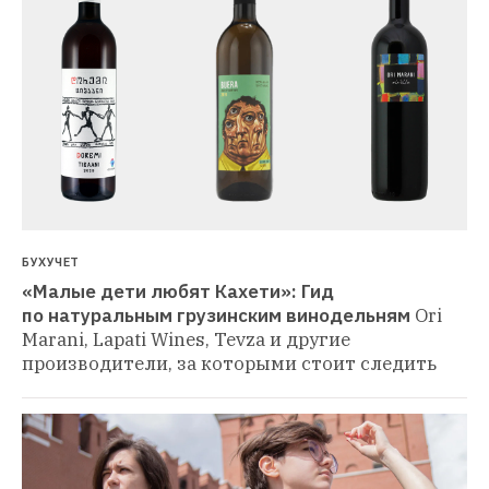
БУХУЧЕТ
«Малые дети любят Кахети»: Гид 
по натуральным грузинским винодельням
Ori 
Marani, Lapati Wines, Tevza и другие 
производители, за которыми стоит следить