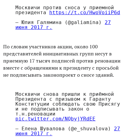
Москвичи против сноса у приемной
президента
https://t.co/HwoVoiiP6d
— Юлия Галямина (@galiamina)
27
июня 2017 г.
По словам участников акции, около 100
представителей инициативных групп несут в
приемную 17 тысяч подписей против реновации
вместе с обращениями к президенту с просьбой
не подписывать законопроект о сносе зданий.
Москвичи снова пришли к приёмной
Президента с призывом к Гаранту
Конституции соблюдать свою Присягу
и не подписывать закон о
т.н.реновации
pic.twitter.com/NQbyjYRdEE
— Елена Шувалова (@e_shuvalova)
27
июня 2017 г.