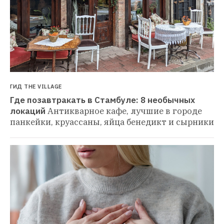
ГИД THE VILLAGE
Где позавтракать в Стамбуле: 8 необычных 
локаций
Антикварное кафе, лучшие в городе 
панкейки, круассаны, яйца бенедикт и сырники