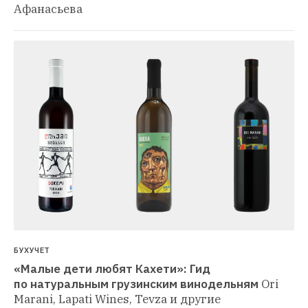
Афанасьева
БУХУЧЕТ
«Малые дети любят Кахети»: Гид 
по натуральным грузинским винодельням
Ori 
Marani, Lapati Wines, Tevza и другие 