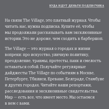
КУДА ИДУТ ДЕНЬГИ ПОДПИСЧИКА
На связи The Village, это платный журнал. Чтобы
читать нас, нужна подписка. Купите её, чтобы
мы продолжали рассказывать вам эксклюзивные
истории. Это не дороже, чем сходить в барбершоп.
The Village — это журнал о городах и жизни
вопреки: про искусство, уличную политику,
преодоление, травмы, протесты, панк и смелость
оставаться собой. Получайте регулярные
дайджесты The Village по событиям в Москве,
Петербурге, Тбилиси, Ереване, Белграде, Стамбуле
и других городах. Читайте наши репортажи,
расследования и эксклюзивные свидетельства.
Мир — есть все, что имеет место. Мы остаемся
в нем с вами.