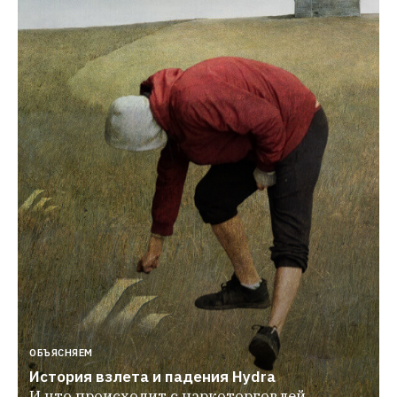
ОБЪЯСНЯЕМ
История взлета и падения Hydra
И что происходит с наркоторговлей 