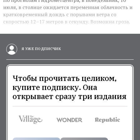
По прогнозам Гидрометцентра, в понедельник, 10
июля, в столице ожидается переменная облачность и
кратковременный дождь с порывами ветра со
скоростью 12–17 метров в секунду. Возможна гроза.
Я УЖЕ ПОДПИСЧИК
Чтобы прочитать целиком,
купите подписку. Она
открывает сразу три издания