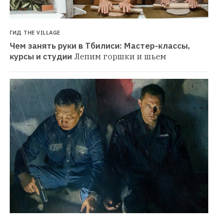
ГИД THE VILLAGE
Чем занять руки в Тбилиси: Мастер-классы, 
курсы и студии
Лепим горшки и шьем