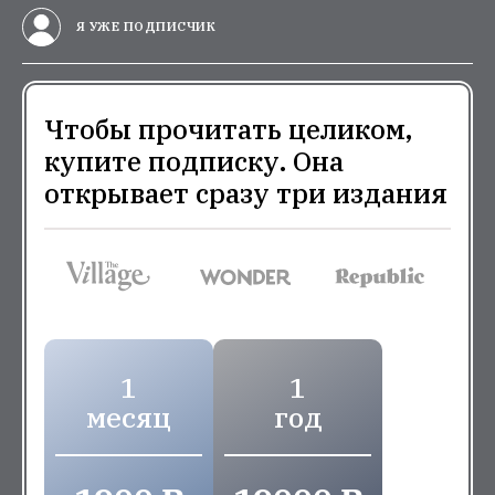
Я УЖЕ ПОДПИСЧИК
Чтобы прочитать целиком,
купите подписку. Она
открывает сразу три издания
1
1
месяц
год