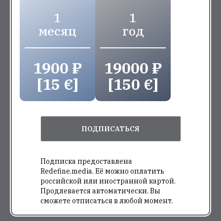
1
1
месяц
год
1900 ₽
19000 ₽
[15 €]
[150 €]
ПОДПИСАТЬСЯ
Подписка предоставлена
Redefine.media. Её можно оплатить
российской или иностранной картой.
Продлевается автоматически. Вы
сможете отписаться в любой момент.