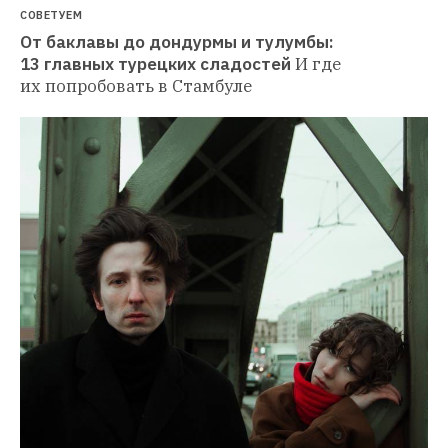
СОВЕТУЕМ
От баклавы до дондурмы и тулумбы: 
13 главных турецких сладостей
И где 
их попробовать в Стамбуле