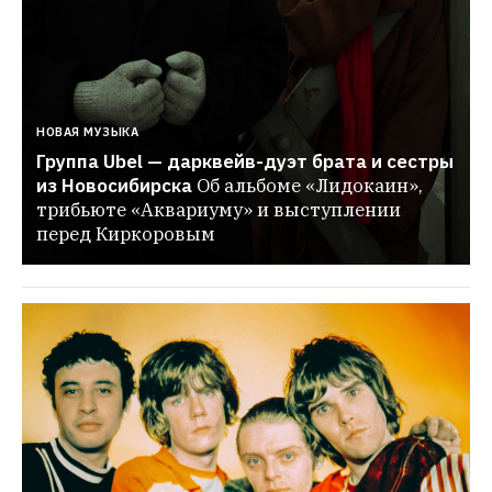
НОВАЯ МУЗЫКА
Группа Ubel — дарквейв-дуэт брата и сестры 
из Новосибирска
Об альбоме «Лидокаин», 
трибьюте «Аквариуму» и выступлении 
перед Киркоровым