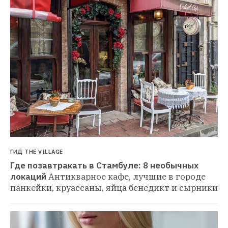
ГИД THE VILLAGE
Где позавтракать в Стамбуле: 8 необычных 
локаций
Антикварное кафе, лучшие в городе 
панкейки, круассаны, яйца бенедикт и сырники