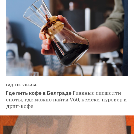
ГИД THE VILLAGE
Где пить кофе в Белграде
Главные спешелти-
споты, где можно найти V60, кемекс, пуровер и 
дрип-кофе 