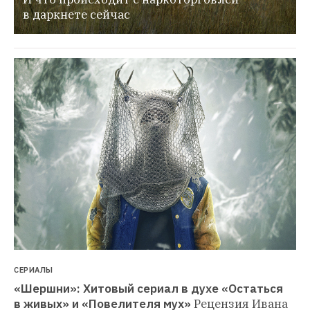
в даркнете сейчас
СЕРИАЛЫ
«Шершни»: Хитовый сериал в духе «Остаться 
в живых» и «Повелителя мух»
Рецензия Ивана 