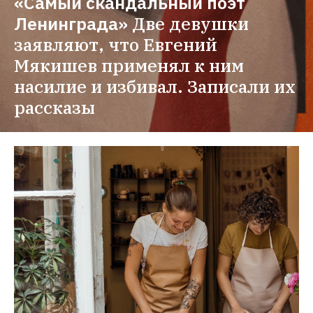
«Самый скандальный поэт 
Ленинграда»
Две девушки 
заявляют, что Евгений 
Мякишев применял к ним 
насилие и избивал. Записали их 
рассказы