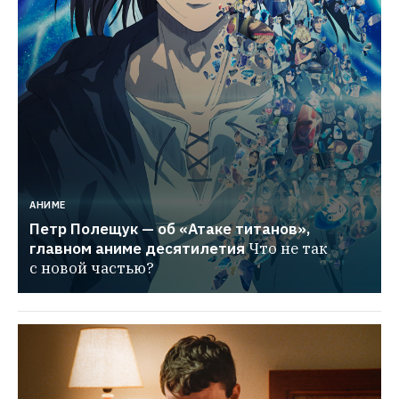
АНИМЕ
Петр Полещук — об «Атаке титанов», 
главном аниме десятилетия
Что не так 
с новой частью?