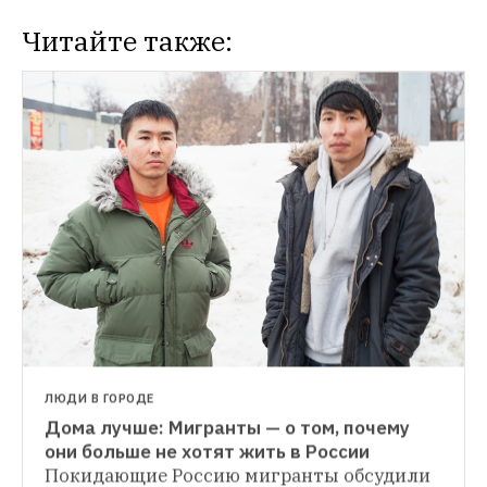
Читайте также:
ЛЮДИ В ГОРОДЕ
Дома лучше: Мигранты — о том, почему 
ИНСТРУКЦИЯ
они больше не хотят жить в России
Как получить гражданство Украины
The 
Покидающие Россию мигранты обсудили 
НЕДЕЛЯ В ИНТЕРНЕТЕ