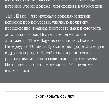
мы продолжали рассказывать вам эксклюзивные
истории. Это не дороже, чем сходить в барбершоп.
The Village — это журнал о городах и жизни
вопреки: про искусство, уличную политику,
преодоление, травмы, протесты, панк и смелость
оставаться собой. Получайте регулярные
дайджесты The Village по событиям в Москве,
Петербурге, Тбилиси, Ереване, Белграде, Стамбуле
и других городах. Читайте наши репортажи,
расследования и эксклюзивные свидетельства.
Мир — есть все, что имеет место. Мы остаемся
в нем с вами.
СКОПИРОВАТЬ ССЫЛКУ