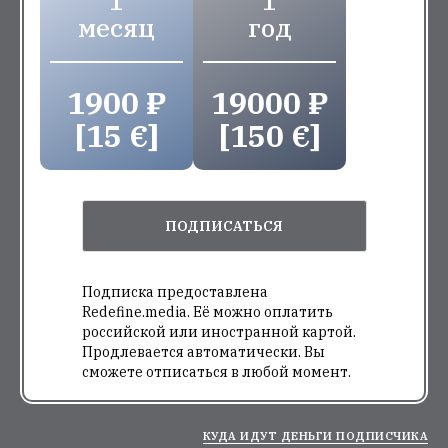
1
1
месяц
год
1900 ₽
19000 ₽
[15 €]
[150 €]
ПОДПИСАТЬСЯ
Подписка предоставлена
Redefine.media. Её можно оплатить
российской или иностранной картой.
Продлевается автоматически. Вы
сможете отписаться в любой момент.
КУДА ИДУТ ДЕНЬГИ ПОДПИСЧИКА