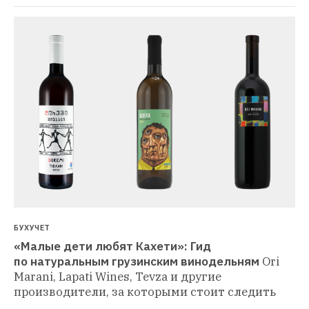
БУХУЧЕТ
«Малые дети любят Кахети»: Гид 
по натуральным грузинским винодельням
Ori 
Marani, Lapati Wines, Tevza и другие 
производители, за которыми стоит следить