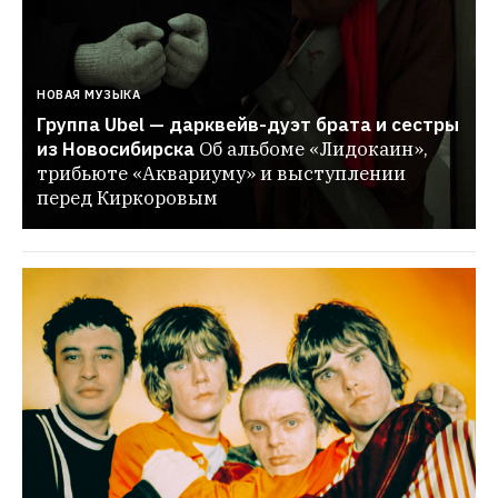
НОВАЯ МУЗЫКА
Группа Ubel — дарквейв-дуэт брата и сестры 
из Новосибирска
Об альбоме «Лидокаин», 
трибьюте «Аквариуму» и выступлении 
перед Киркоровым