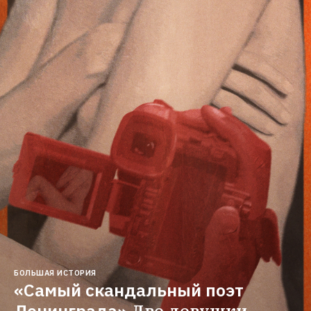
БОЛЬШАЯ ИСТОРИЯ
«Самый скандальный поэт 
Ленинграда»
Две девушки 