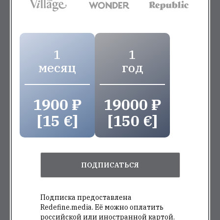
1
1
месяц
год
1900 ₽
19000 ₽
[15 €]
[150 €]
ПОДПИСАТЬСЯ
Подписка предоставлена
Redefine.media. Её можно оплатить
российской или иностранной картой.