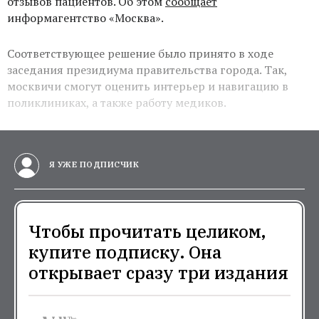
отзывов пациентов. Об этом
сообщает
информагентство «Москва».
Соответствующее решение было принято в ходе
заседания президиума правительства города. Так,
москвичи смогут оценить интерьер и навигацию в
поликлиниках, а также работу медиков.
Я УЖЕ ПОДПИСЧИК
Чтобы прочитать целиком,
купите подписку. Она
открывает сразу три издания