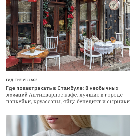
ГИД THE VILLAGE
Где позавтракать в Стамбуле: 8 необычных 
локаций
Антикварное кафе, лучшие в городе 
панкейки, круассаны, яйца бенедикт и сырники