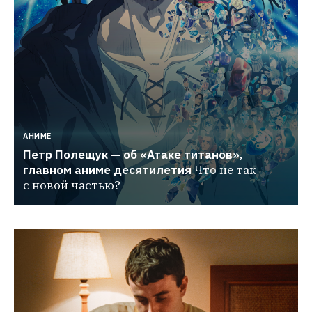
АНИМЕ
Петр Полещук — об «Атаке титанов», 
главном аниме десятилетия
Что не так 
с новой частью?