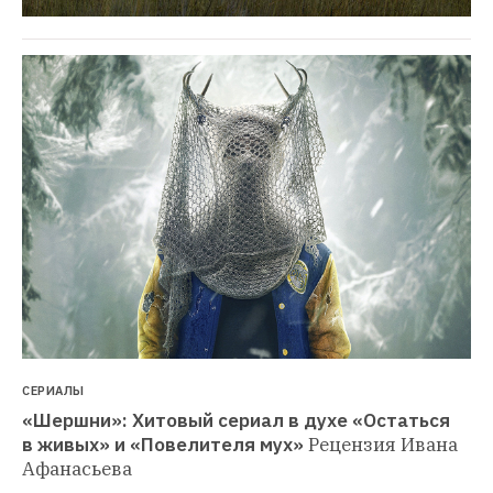
СЕРИАЛЫ
«Шершни»: Хитовый сериал в духе «Остаться 
в живых» и «Повелителя мух»
Рецензия Ивана 
Афанасьева