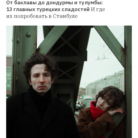
От баклавы до дондурмы и тулумбы: 
13 главных турецких сладостей
И где 
их попробовать в Стамбуле