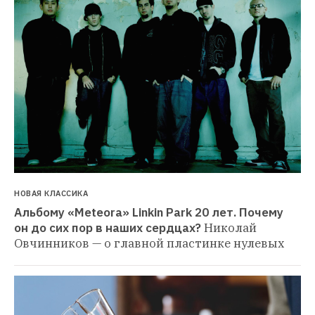
НОВАЯ КЛАССИКА
Альбому «Meteora» Linkin Park 20 лет. Почему 
он до сих пор в наших сердцах?
Николай 
Овчинников — о главной пластинке нулевых