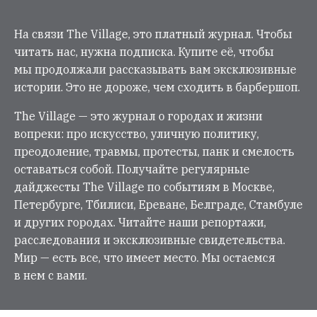
На связи The Village, это платный журнал. Чтобы
читать нас, нужна подписка. Купите её, чтобы
мы продолжали рассказывать вам эксклюзивные
истории. Это не дороже, чем сходить в барбершоп.
The Village — это журнал о городах и жизни
вопреки: про искусство, уличную политику,
преодоление, травмы, протесты, панк и смелость
оставаться собой. Получайте регулярные
дайджесты The Village по событиям в Москве,
Петербурге, Тбилиси, Ереване, Белграде, Стамбуле
и других городах. Читайте наши репортажи,
расследования и эксклюзивные свидетельства.
Мир — есть все, что имеет место. Мы остаемся
в нем с вами.