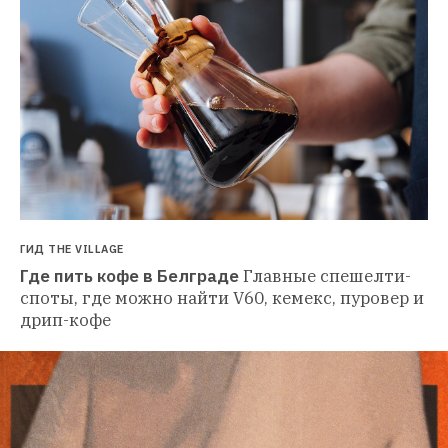
ГИД THE VILLAGE
Где пить кофе в Белграде
Главные спешелти-
споты, где можно найти V60, кемекс, пуровер и 
дрип-кофе 