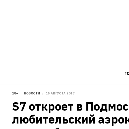
Г
18+
НОВОСТИ
15 АВГУСТА 2017
S7 откроет в Подмос
любительский аэро