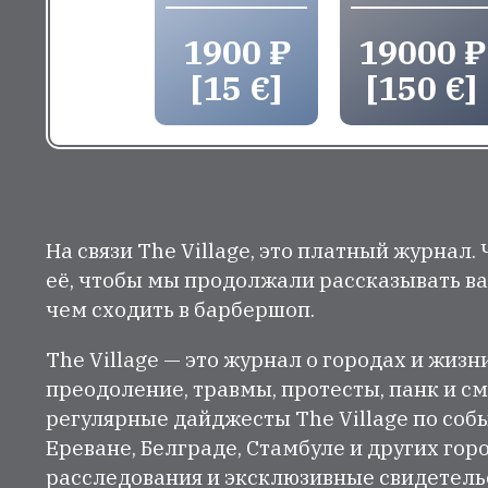
1900 ₽
19000 ₽
[15 €]
[150 €]
На связи The Village, это платный журнал.
её, чтобы мы продолжали рассказывать ва
чем сходить в барбершоп.
The Village — это журнал о городах и жизн
преодоление, травмы, протесты, панк и см
регулярные дайджесты The Village по собы
Ереване, Белграде, Стамбуле и других гор
расследования и эксклюзивные свидетельст