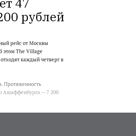
т 47 
 200 рублей
ный рейс от Москвы
 этом The Village
 отходят каждый четверг в
в. Протяженность
до Ашаффенбурга — 7 200