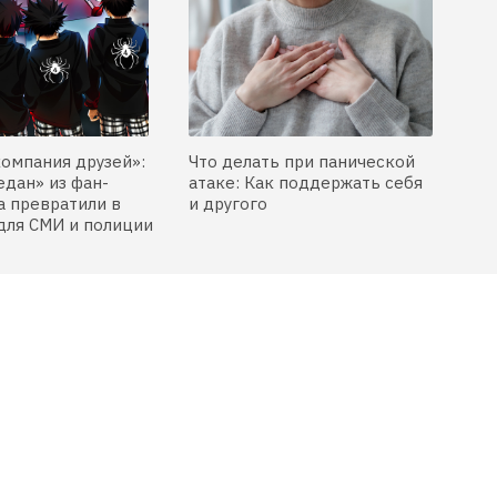
компания друзей»:
Что делать при панической
едан» из фан-
атаке: Как поддержать себя
 превратили в
и другого
для СМИ и полиции