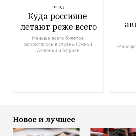
ГОРОД
Куда россияне 
ав
летают реже всего
Меньше всего билетов 
оформлялось в страны Южной 
«Аэрофло
Америки и Африки
Новое и лучшее