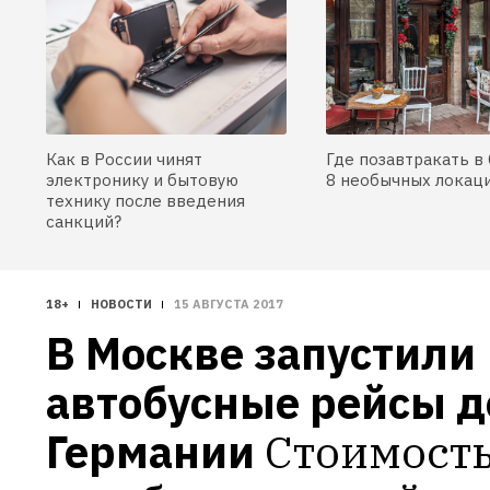
Как в России чинят
Где позавтракать в 
электронику и бытовую
8 необычных локац
технику после введения
санкций?
18+
НОВОСТИ
15 АВГУСТА 2017
В Москве запустили 
автобусные рейсы до
Германии
Стоимость