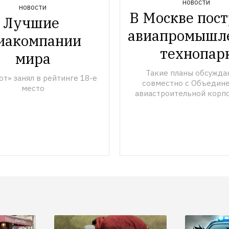
НОВОСТИ
НОВОСТИ
В Москве пост
Лучшие 
авиапромышл
иакомпании 
технопар
мира
Такие планы обсуждаю
т» занял в рейтинге 18-е 
совместно с Объедине
место
авиастроительной корп