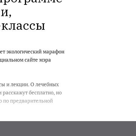
, 
-классы
йдет экологический марафон
циальном сайте мэра
сы и лекции. О лечебных
 расскажут бесплатно, но
о по предварительной