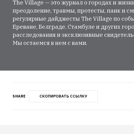
The Village — это журнал о городах и жизн
преодоление, травмы, протесты, панк и см
регулярные дайджесты The Village по собы
Ереване, Белграде, Стамбуле и других гор
расследования и эксклюзивные свидетельст
Мы остаемся в нем с вами.
СКОПИРОВАТЬ ССЫЛКУ
SHARE