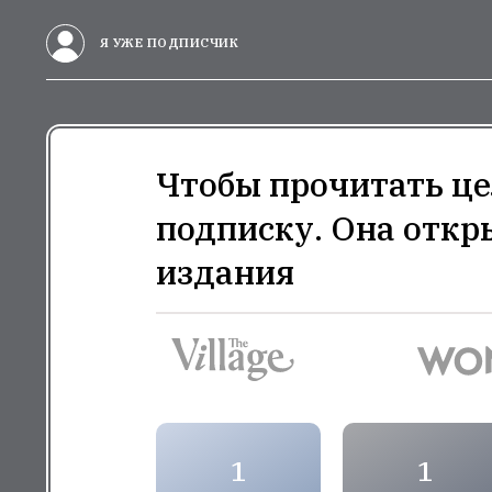
Я УЖЕ ПОДПИСЧИК
Чтобы прочитать це
подписку. Она откр
издания
1
1