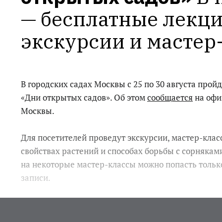
— бесплатные лекции
экскурсии и мастер
В городских садах Москвы с 25 по 30 августа про
«Дни открытых садов». Об этом
сообщается
на офи
Москвы.
Для посетителей проведут экскурсии, мастер-клас
свойствах растений и способах борьбы с сорняками
на некоторые мастер-классы можно попасть тольк
записи.