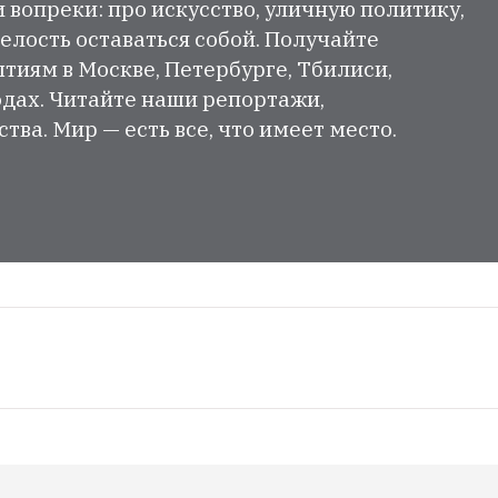
и вопреки: про искусство, уличную политику,
елость оставаться собой. Получайте
тиям в Москве, Петербурге, Тбилиси,
одах. Читайте наши репортажи,
ва. Мир — есть все, что имеет место.