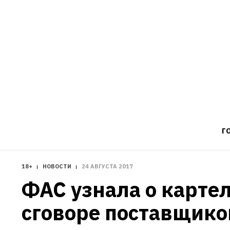
Г
18+
НОВОСТИ
24 АВГУСТА 2017
ФАС узнала о картел
сговоре поставщиков