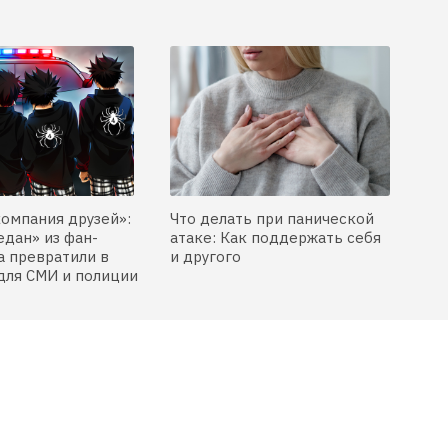
компания друзей»:
Что делать при панической
едан» из фан-
атаке: Как поддержать себя
 превратили в
и другого
для СМИ и полиции