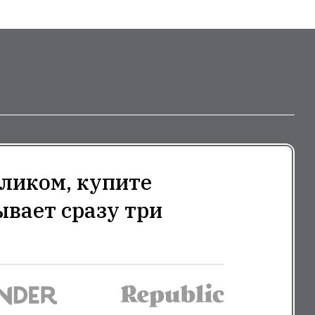
ликом, купите
ывает сразу три