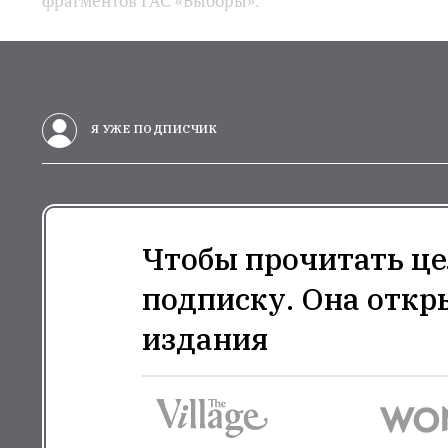
фрагментов ГАС «Выборы».
Я УЖЕ ПОДПИСЧИК
Чтобы прочитать це
подписку. Она откр
издания