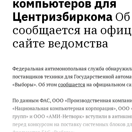
компьютеров для 
Центризбиркома
Об
сообщается на офиц
сайте ведомства
Федеральная антимонопольная служба обнаружила
поставщиков техники для Государственной автом
«Выборы». Об этом
сообщается
на официальном са
По данным ФАС, ООО «Производственная компани
«Национальная компьютерная корпорация», ООО 
групп» и ООО «АМИ-Нетворк» вступили в антикон
перед конкурсом на поставку системных блоков д