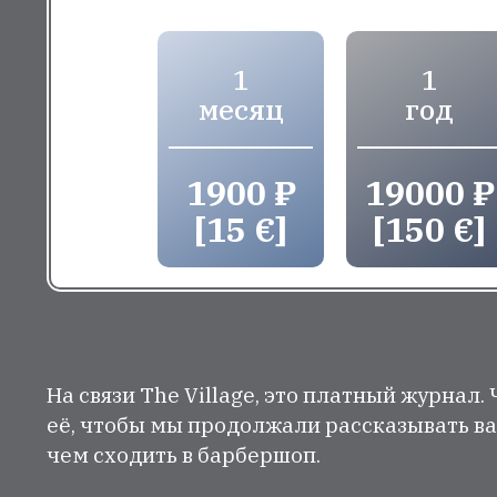
1
1
месяц
год
1900 ₽
19000 ₽
[15 €]
[150 €]
На связи The Village, это платный журнал.
её, чтобы мы продолжали рассказывать ва
чем сходить в барбершоп.