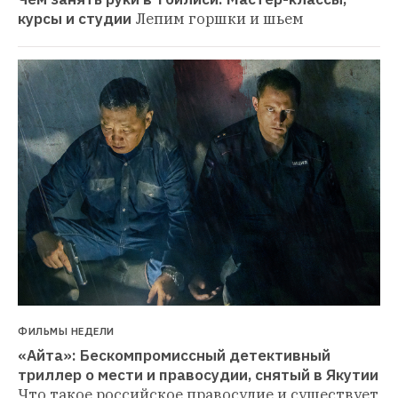
курсы и студии
Лепим горшки и шьем
ФИЛЬМЫ НЕДЕЛИ
«Айта»: Бескомпромиссный детективный 
триллер о мести и правосудии, снятый в Якутии
Что такое российское правосудие и существует 