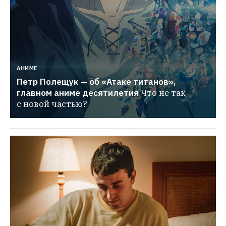
АНИМЕ
Петр Полещук — об «Атаке титанов», 
главном аниме десятилетия
Что не так 
с новой частью?