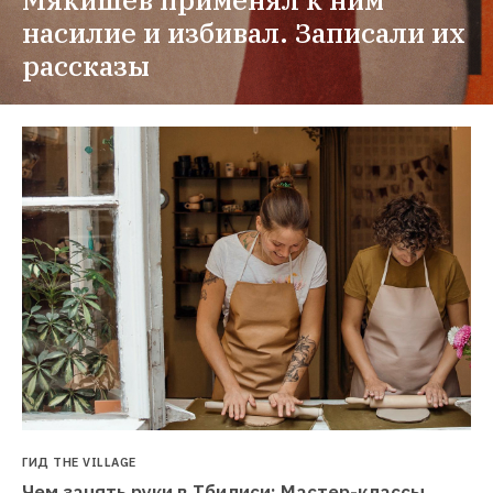
насилие и избивал. Записали их 
рассказы
ГИД THE VILLAGE
Чем занять руки в Тбилиси: Мастер-классы, 