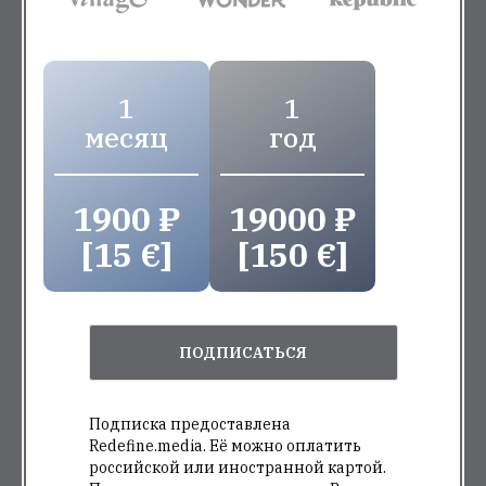
1
1
месяц
год
1900 ₽
19000 ₽
[15 €]
[150 €]
ПОДПИСАТЬСЯ
Подписка предоставлена
Redefine.media. Её можно оплатить
российской или иностранной картой.