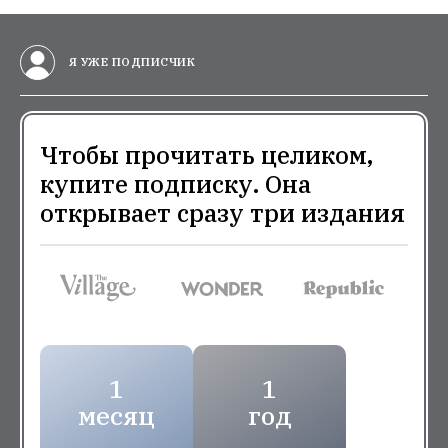
Я УЖЕ ПОДПИСЧИК
Чтобы прочитать целиком,
купите подписку. Она
открывает сразу три издания
1
1
месяц
год