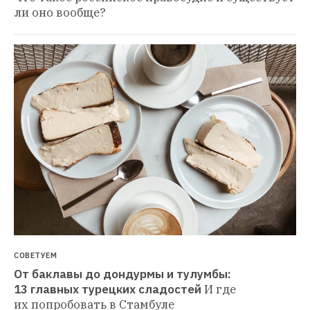
ли оно вообще?
СОВЕТУЕМ
От баклавы до дондурмы и тулумбы: 
13 главных турецких сладостей
И где 
их попробовать в Стамбуле