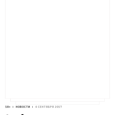
DI Telegraph 6 сентября 
18+
НОВОСТИ
4 СЕНТЯБРЯ 2017