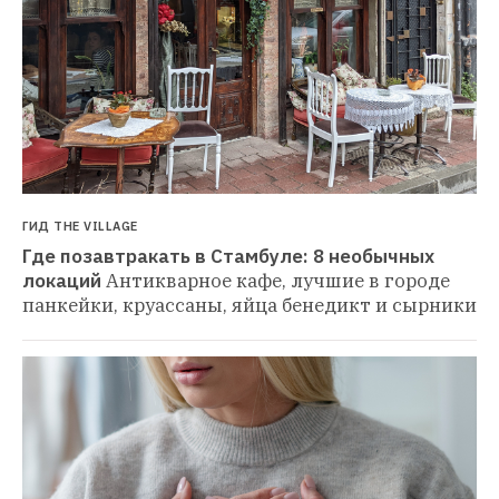
ГИД THE VILLAGE
Где позавтракать в Стамбуле: 8 необычных 
локаций
Антикварное кафе, лучшие в городе 
панкейки, круассаны, яйца бенедикт и сырники