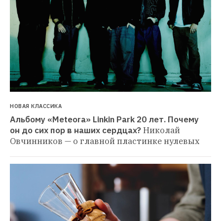
НОВАЯ КЛАССИКА
Альбому «Meteora» Linkin Park 20 лет. Почему 
он до сих пор в наших сердцах?
Николай 
Овчинников — о главной пластинке нулевых