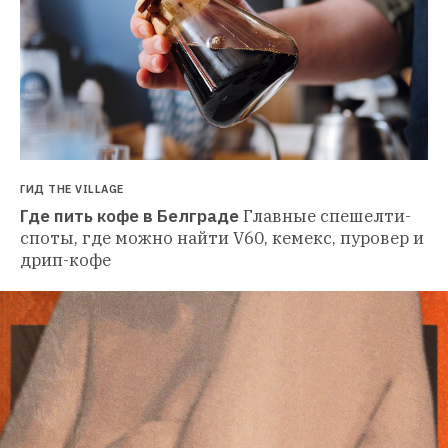
ГИД THE VILLAGE
Где пить кофе в Белграде
Главные спешелти-
споты, где можно найти V60, кемекс, пуровер и 
дрип-кофе 