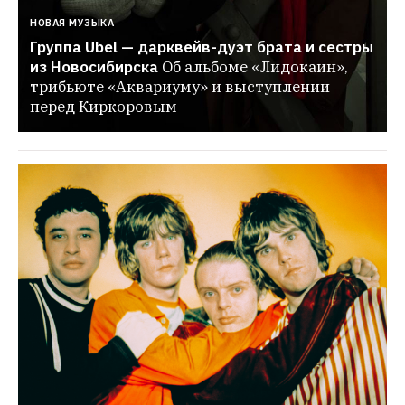
НОВАЯ МУЗЫКА
Группа Ubel — дарквейв-дуэт брата и сестры 
из Новосибирска
Об альбоме «Лидокаин», 
трибьюте «Аквариуму» и выступлении 
перед Киркоровым