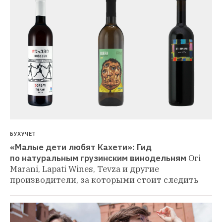
БУХУЧЕТ
«Малые дети любят Кахети»: Гид 
по натуральным грузинским винодельням
Ori 
Marani, Lapati Wines, Tevza и другие 
производители, за которыми стоит следить