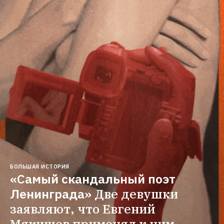
БОЛЬШАЯ ИСТОРИЯ
«Самый скандальный поэт 
Ленинграда»
Две девушки 
заявляют, что Евгений 
Мякишев применял к ним 