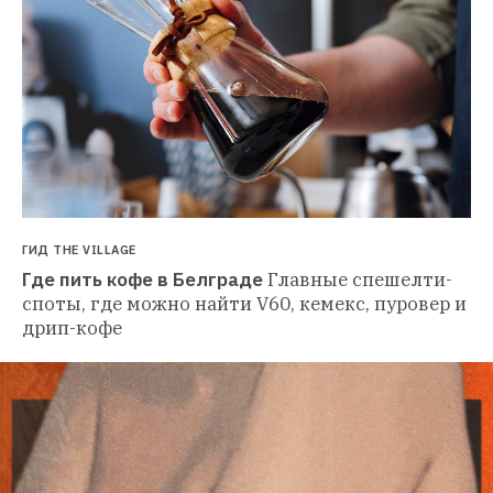
ГИД THE VILLAGE
Где пить кофе в Белграде
Главные спешелти-
споты, где можно найти V60, кемекс, пуровер и 
дрип-кофе 