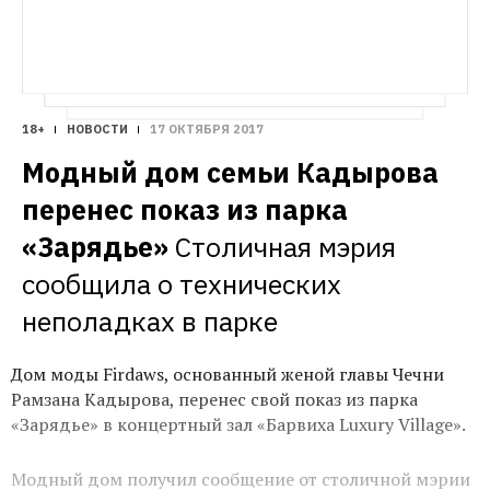
18+
НОВОСТИ
17 ОКТЯБРЯ 2017
Модный дом семьи Кадырова 
перенес показ из парка 
«Зарядье»
Столичная мэрия 
сообщила о технических 
неполадках в парке
Дом моды Firdaws, основанный женой главы Чечни
Рамзана Кадырова, перенес свой показ из парка
«Зарядье» в концертный зал «Барвиха Luxury Village».
Модный дом получил сообщение от столичной мэрии