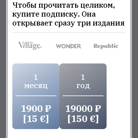
Чтобы прочитать целиком,
купите подписку. Она
открывает сразу три издания
1
1
месяц
год
1900 ₽
19000 ₽
[15 €]
[150 €]