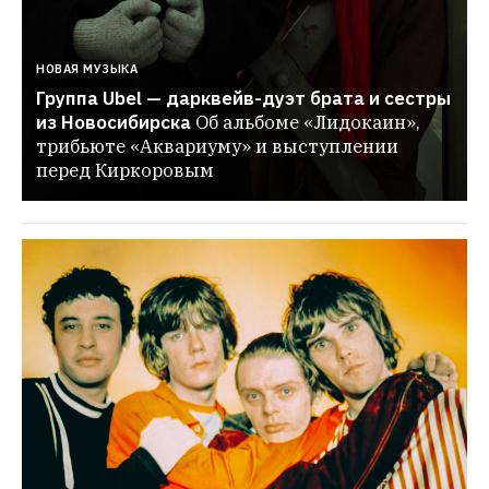
НОВАЯ МУЗЫКА
Группа Ubel — дарквейв-дуэт брата и сестры 
из Новосибирска
Об альбоме «Лидокаин», 
трибьюте «Аквариуму» и выступлении 
перед Киркоровым