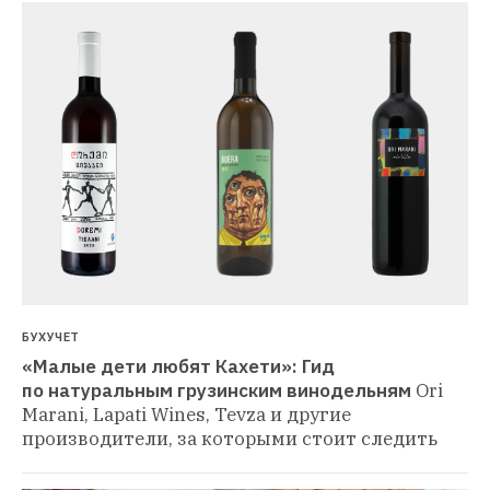
БУХУЧЕТ
«Малые дети любят Кахети»: Гид 
по натуральным грузинским винодельням
Ori 
Marani, Lapati Wines, Tevza и другие 
производители, за которыми стоит следить