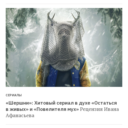
СЕРИАЛЫ
«Шершни»: Хитовый сериал в духе «Остаться 
в живых» и «Повелителя мух»
Рецензия Ивана 
Афанасьева