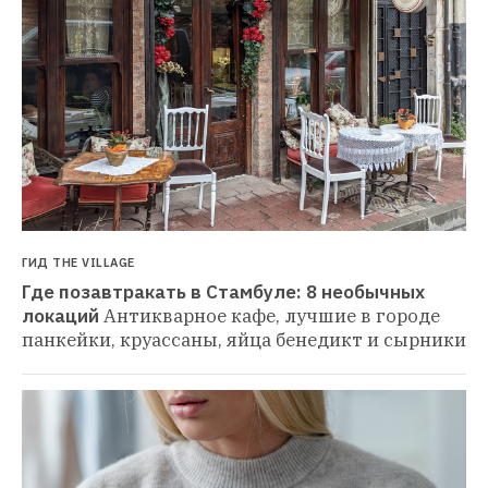
ГИД THE VILLAGE
Где позавтракать в Стамбуле: 8 необычных 
локаций
Антикварное кафе, лучшие в городе 
панкейки, круассаны, яйца бенедикт и сырники