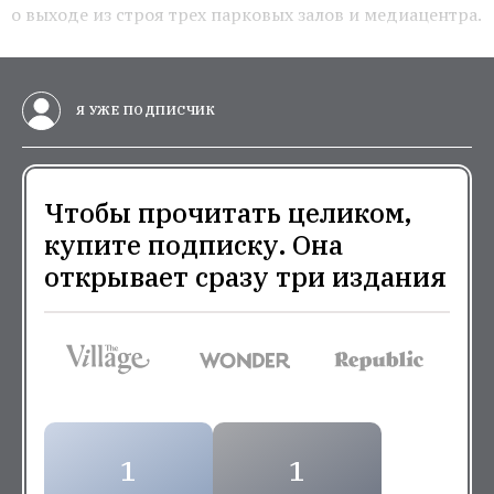
о выходе из строя трех парковых залов и медиацентра.
Я УЖЕ ПОДПИСЧИК
Чтобы прочитать целиком,
купите подписку. Она
открывает сразу три издания
1
1