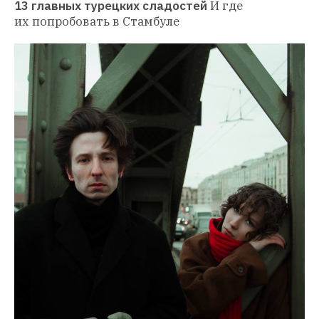
13 главных турецких сладостей
И где 
их попробовать в Стамбуле