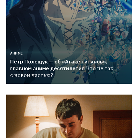
АНИМЕ
Петр Полещук — об «Атаке титанов», 
главном аниме десятилетия
Что не так 
с новой частью?