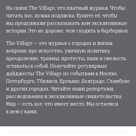
На связи The Village, это платный журнал. Чтобы
читать нас, нужна подписка. Купите её, чтобы
мы продолжали рассказывать вам эксклюзивные
истории. Это не дороже, чем сходить в барбершоп.
The Village — это журнал о городах и жизни
вопреки: про искусство, уличную политику,
преодоление, травмы, протесты, панк и смелость
оставаться собой. Получайте регулярные
дайджесты The Village по событиям в Москве,
Петербурге, Тбилиси, Ереване, Белграде, Стамбуле
и других городах. Читайте наши репортажи,
расследования и эксклюзивные свидетельства.
Мир — есть все, что имеет место. Мы остаемся
в нем с вами.