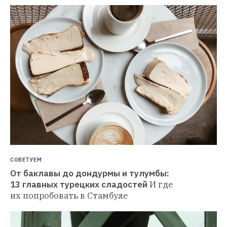
СОВЕТУЕМ
От баклавы до дондурмы и тулумбы: 
13 главных турецких сладостей
И где 
их попробовать в Стамбуле