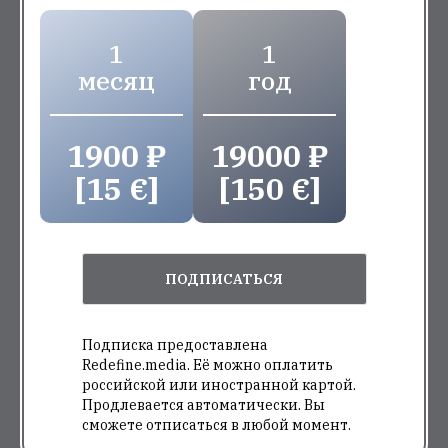
1
1
месяц
год
1900 ₽
19000 ₽
[15 €]
[150 €]
ПОДПИСАТЬСЯ
Подписка предоставлена
Redefine.media. Её можно оплатить
российской или иностранной картой.
Продлевается автоматически. Вы
сможете отписаться в любой момент.