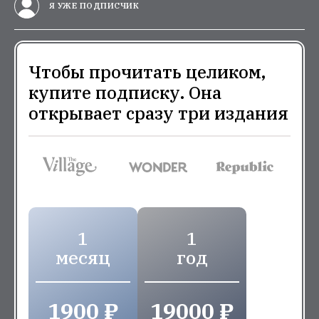
Я УЖЕ ПОДПИСЧИК
Чтобы прочитать целиком,
купите подписку. Она
открывает сразу три издания
1
1
месяц
год
1900 ₽
19000 ₽