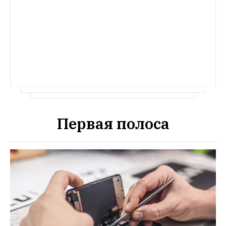
Когда в Москву придет зима?
И сколько 
впервые — за 200 миллионов рублей
еще теплых дней нам осталось
Первая полоса