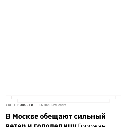
18+
НОВОСТИ
16 НОЯБРЯ 2017
В Москве обещают сильный 
ветер и гололедицу
Горожан 