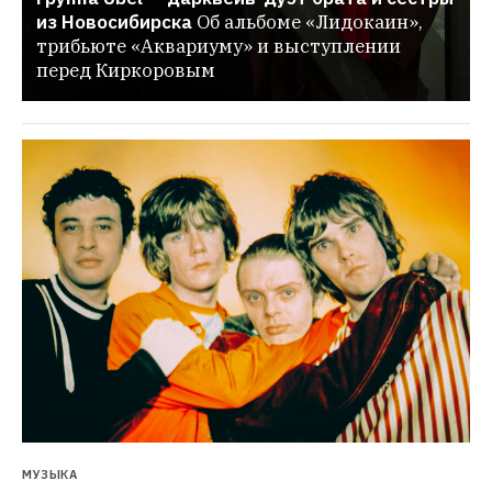
из Новосибирска
Об альбоме «Лидокаин», 
трибьюте «Аквариуму» и выступлении 
перед Киркоровым
МУЗЫКА