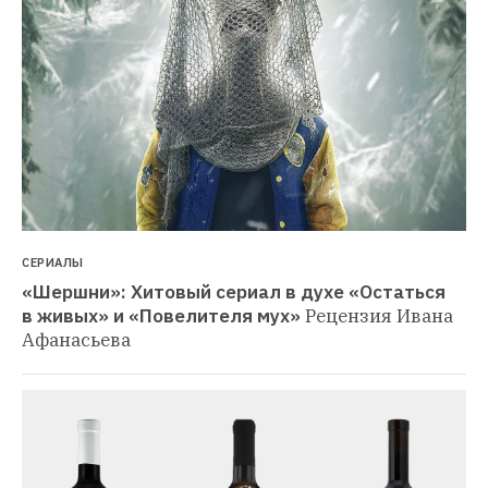
СЕРИАЛЫ
«Шершни»: Хитовый сериал в духе «Остаться 
в живых» и «Повелителя мух»
Рецензия Ивана 
Афанасьева