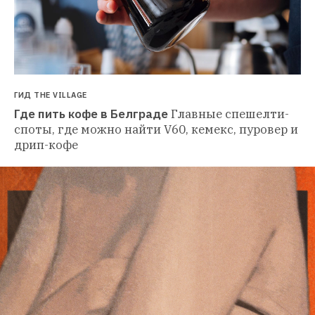
ГИД THE VILLAGE
Где пить кофе в Белграде
Главные спешелти-
споты, где можно найти V60, кемекс, пуровер и 
дрип-кофе 