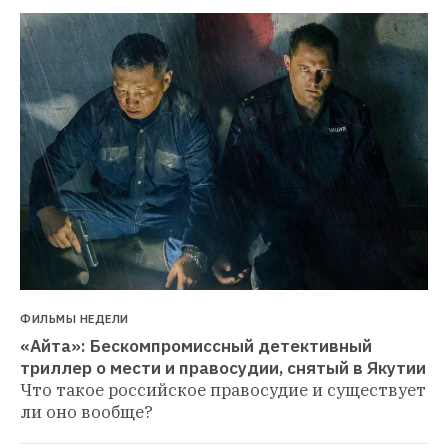
ФИЛЬМЫ НЕДЕЛИ
«Айта»: Бескомпромиссный детективный 
триллер о мести и правосудии, снятый в Якутии
Что такое российское правосудие и существует 
ли оно вообще?