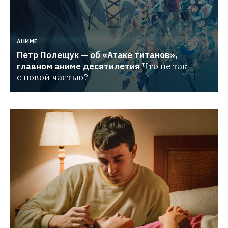
АНИМЕ
Петр Полещук — об «Атаке титанов», 
главном аниме десятилетия
Что не так 
с новой частью?