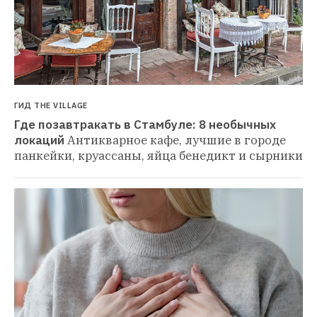
ГИД THE VILLAGE
Где позавтракать в Стамбуле: 8 необычных 
локаций
Антикварное кафе, лучшие в городе 
панкейки, круассаны, яйца бенедикт и сырники