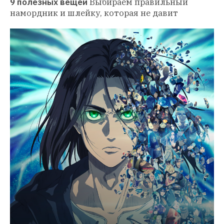
9 полезных вещей
Выбираем правильный 
намордник и шлейку, которая не давит 