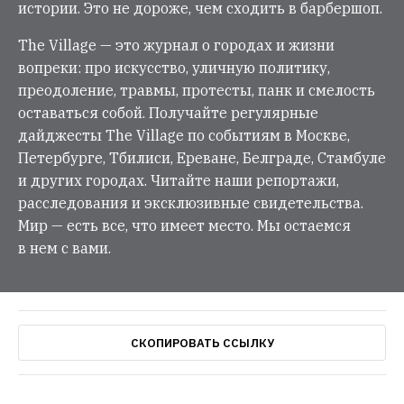
истории. Это не дороже, чем сходить в барбершоп.
The Village — это журнал о городах и жизни
вопреки: про искусство, уличную политику,
преодоление, травмы, протесты, панк и смелость
оставаться собой. Получайте регулярные
дайджесты The Village по событиям в Москве,
Петербурге, Тбилиси, Ереване, Белграде, Стамбуле
и других городах. Читайте наши репортажи,
расследования и эксклюзивные свидетельства.
Мир — есть все, что имеет место. Мы остаемся
в нем с вами.
СКОПИРОВАТЬ ССЫЛКУ