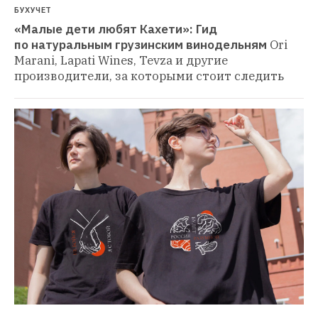
БУХУЧЕТ
«Малые дети любят Кахети»: Гид 
по натуральным грузинским винодельням
Ori 
Marani, Lapati Wines, Tevza и другие 
производители, за которыми стоит следить