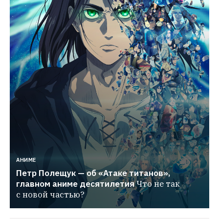
АНИМЕ
Петр Полещук — об «Атаке титанов», 
главном аниме десятилетия
Что не так 
с новой частью?