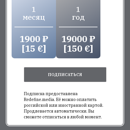
1
1
месяц
год
1900 ₽
19000 ₽
[15 €]
[150 €]
ПОДПИСАТЬСЯ
Подписка предоставлена
Redefine.media. Её можно оплатить
российской или иностранной картой.
Продлевается автоматически. Вы
сможете отписаться в любой момент.