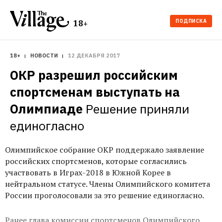
ПОДПИСКА
18+
18+
НОВОСТИ
12 ДЕКАБРЯ 2017
ОКР разрешил российским 
спортсменам выступать на 
Олимпиаде
Решение приняли 
единогласно
Олимпийское собрание ОКР поддержало заявление
российских спортсменов, которые согласились
участвовать в Играх-2018 в Южной Корее в
нейтральном статусе. Члены Олимпийского комитета
России проголосовали за это решение единогласно.
Ранее глава комиссии спортсменов Олимпийского