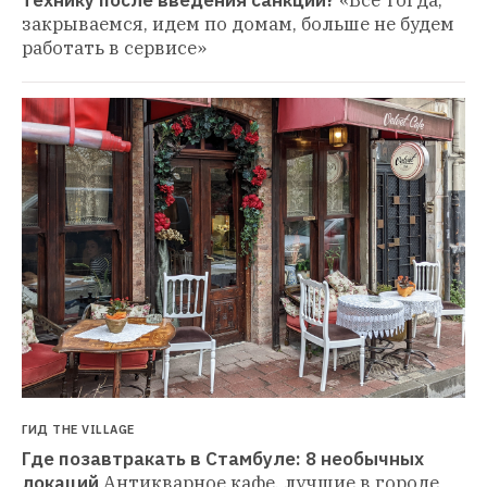
технику после введения санкций?
«Все тогда, 
закрываемся, идем по домам, больше не будем 
работать в сервисе»
ГИД THE VILLAGE
Где позавтракать в Стамбуле: 8 необычных 
локаций
Антикварное кафе, лучшие в городе 