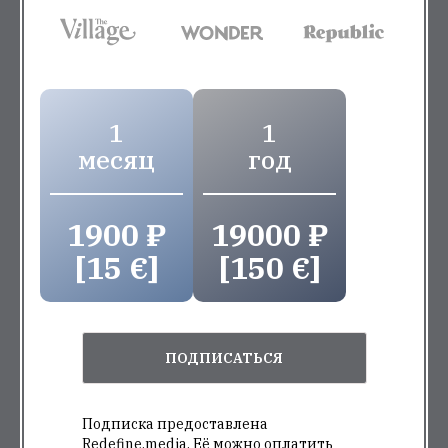
1
1
месяц
год
1900 ₽
19000 ₽
[15 €]
[150 €]
ПОДПИСАТЬСЯ
Подписка предоставлена
Redefine.media. Её можно оплатить