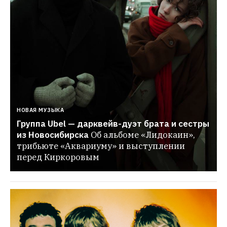
НОВАЯ МУЗЫКА
Группа Ubel — дарквейв-дуэт брата и сестры 
из Новосибирска
Об альбоме «Лидокаин», 
трибьюте «Аквариуму» и выступлении 
перед Киркоровым