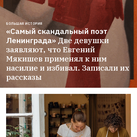
БОЛЬШАЯ ИСТОРИЯ
«Самый скандальный поэт 
Ленинграда»
Две девушки 
заявляют, что Евгений 
Мякишев применял к ним 
насилие и избивал. Записали их 
рассказы