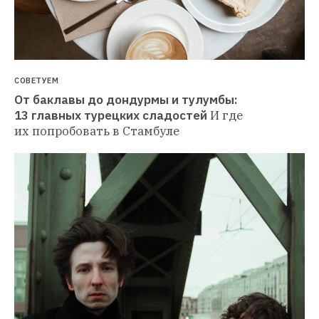
СОВЕТУЕМ
От баклавы до дондурмы и тулумбы: 
13 главных турецких сладостей
И где 
их попробовать в Стамбуле