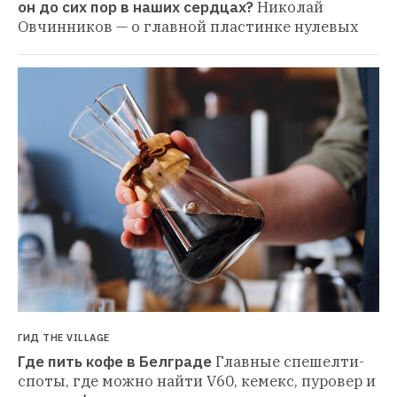
он до сих пор в наших сердцах?
Николай 
Овчинников — о главной пластинке нулевых
ГИД THE VILLAGE
Где пить кофе в Белграде
Главные спешелти-
споты, где можно найти V60, кемекс, пуровер и 