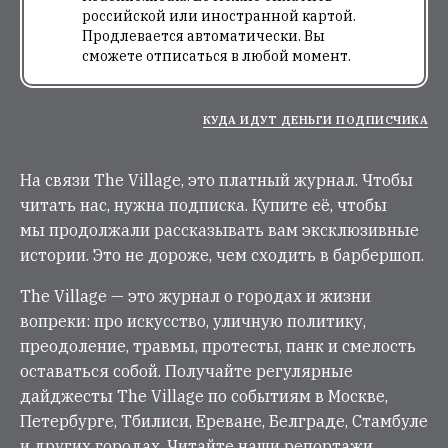
российской или иностранной картой.
Продлевается автоматически. Вы
сможете отписаться в любой момент.
КУДА ИДУТ ДЕНЬГИ ПОДПИСЧИКА
На связи The Village, это платный журнал. Чтобы
читать нас, нужна подписка. Купите её, чтобы
мы продолжали рассказывать вам эксклюзивные
истории. Это не дороже, чем сходить в барбершоп.
The Village — это журнал о городах и жизни
вопреки: про искусство, уличную политику,
преодоление, травмы, протесты, панк и смелость
оставаться собой. Получайте регулярные
дайджесты The Village по событиям в Москве,
Петербурге, Тбилиси, Ереване, Белграде, Стамбуле
и других городах. Читайте наши репортажи,