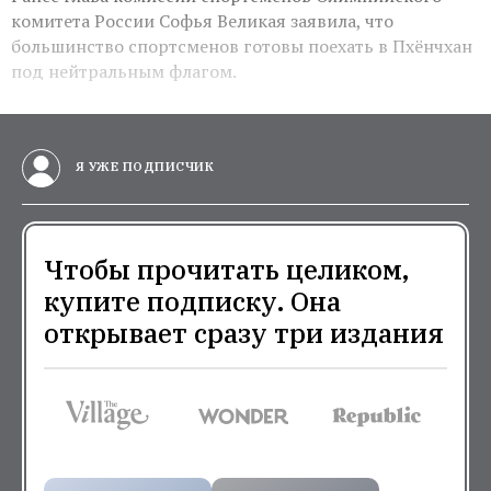
комитета России Софья Великая заявила, что
большинство спортсменов готовы поехать в Пхёнчхан
под нейтральным флагом.
Я УЖЕ ПОДПИСЧИК
Чтобы прочитать целиком,
купите подписку. Она
открывает сразу три издания