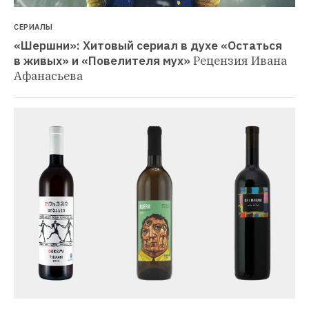
СЕРИАЛЫ
«Шершни»: Хитовый сериал в духе «Остаться 
в живых» и «Повелителя мух»
Рецензия Ивана 
Афанасьева