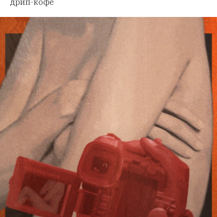
дрип-кофе 