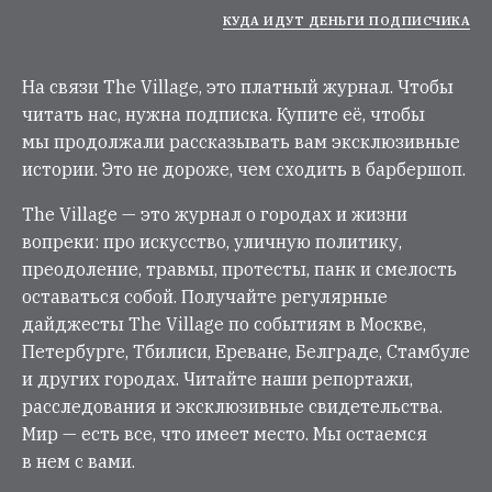
КУДА ИДУТ ДЕНЬГИ ПОДПИСЧИКА
На связи The Village, это платный журнал. Чтобы
читать нас, нужна подписка. Купите её, чтобы
мы продолжали рассказывать вам эксклюзивные
истории. Это не дороже, чем сходить в барбершоп.
The Village — это журнал о городах и жизни
вопреки: про искусство, уличную политику,
преодоление, травмы, протесты, панк и смелость
оставаться собой. Получайте регулярные
дайджесты The Village по событиям в Москве,
Петербурге, Тбилиси, Ереване, Белграде, Стамбуле
и других городах. Читайте наши репортажи,
расследования и эксклюзивные свидетельства.
Мир — есть все, что имеет место. Мы остаемся
в нем с вами.