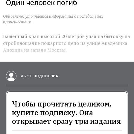
Один человек погиб
Обновлено: уточняется информация о последствиях
происшествия.
Башенный кран высотой 20 метров упал на бытовку на
стройплощадке пожарного депо на улице Академика
Анохина на западе Москвы.
Я УЖЕ ПОДПИСЧИК
Чтобы прочитать целиком,
купите подписку. Она
открывает сразу три издания