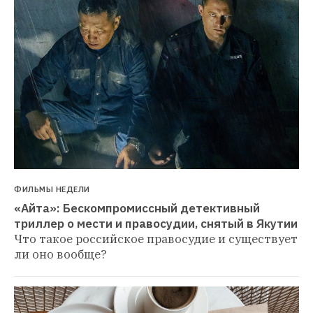
ФИЛЬМЫ НЕДЕЛИ
«Айта»: Бескомпромиссный детективный 
триллер о мести и правосудии, снятый в Якутии
Что такое российское правосудие и существует 
ли оно вообще?