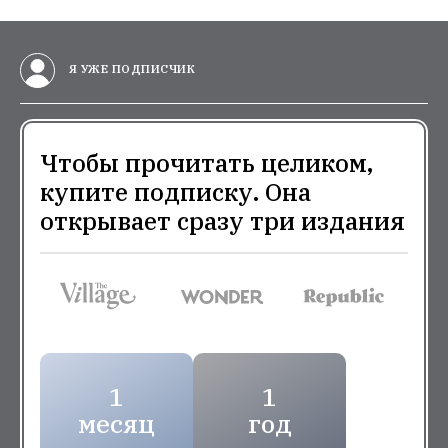
Я УЖЕ ПОДПИСЧИК
Чтобы прочитать целиком,
купите подписку. Она
открывает сразу три издания
1
1
месяц
год