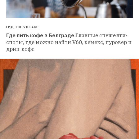
ГИД THE VILLAGE
Где пить кофе в Белграде
Главные спешелти-
споты, где можно найти V60, кемекс, пуровер и 
дрип-кофе 