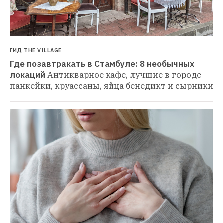
ГИД THE VILLAGE
Где позавтракать в Стамбуле: 8 необычных 
локаций
Антикварное кафе, лучшие в городе 
панкейки, круассаны, яйца бенедикт и сырники