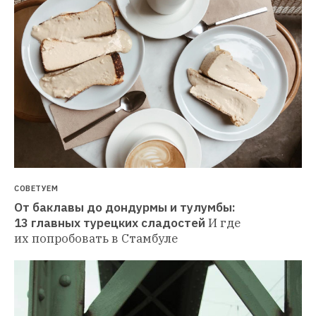
СОВЕТУЕМ
От баклавы до дондурмы и тулумбы: 
13 главных турецких сладостей
И где 
их попробовать в Стамбуле