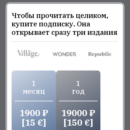
Чтобы прочитать целиком,
купите подписку. Она
открывает сразу три издания
1
1
месяц
год
1900 ₽
19000 ₽
[15 €]
[150 €]