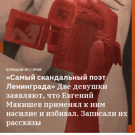
БОЛЬШАЯ ИСТОРИЯ
«Самый скандальный поэт 
Ленинграда»
Две девушки 
заявляют, что Евгений 
Мякишев применял к ним 
насилие и избивал. Записали их 
рассказы