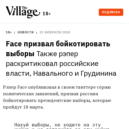
ПОДПИСКА
18+
18+
НОВОСТИ
13 ФЕВРАЛЯ 2018
Face призвал бойкотировать 
выборы
Также рэпер 
раскритиковал российские 
власти, Навального и Грудинина
Рэпер Face опубликовал в своем твиттере серию
политических заявлений, призвав россиян
бойкотировать президентские выборы, которые
пройдут 18 марта.
Нахуй выборы, не ходите на эту