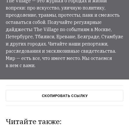
The Village — это журнал о городах и жизни
вопреки: про искусство, уличную политику,
преодоление, травмы, протесты, панк и смелость
оставаться собой. Получайте регулярные
дайджесты The Village по событиям в Москве,
Петербурге, Тбилиси, Ереване, Белграде, Стамбуле
и других городах. Читайте наши репортажи,
расследования и эксклюзивные свидетельства.
Мир — есть все, что имеет место. Мы остаемся
в нем с вами.
СКОПИРОВАТЬ ССЫЛКУ
Читайте также: