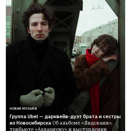
НОВАЯ МУЗЫКА
Группа Ubel — дарквейв-дуэт брата и сестры 
из Новосибирска
Об альбоме «Лидокаин», 
трибьюте «Аквариуму» и выступлении 