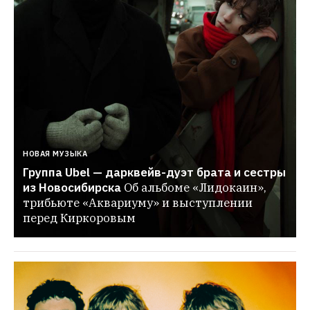
НОВАЯ МУЗЫКА
Группа Ubel — дарквейв-дуэт брата и сестры 
из Новосибирска
Об альбоме «Лидокаин», 
трибьюте «Аквариуму» и выступлении 
перед Киркоровым