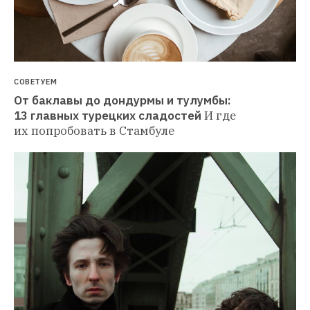
СОВЕТУЕМ
От баклавы до дондурмы и тулумбы: 
13 главных турецких сладостей
И где 
их попробовать в Стамбуле