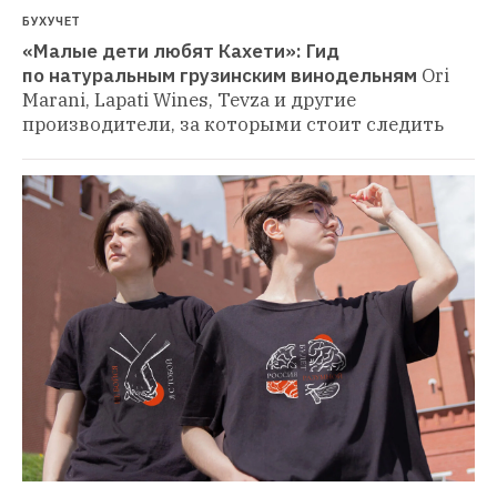
БУХУЧЕТ
«Малые дети любят Кахети»: Гид 
по натуральным грузинским винодельням
Ori 
Marani, Lapati Wines, Tevza и другие 
производители, за которыми стоит следить