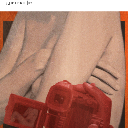
дрип-кофе 