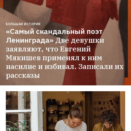
БОЛЬШАЯ ИСТОРИЯ
«Самый скандальный поэт 
Ленинграда»
Две девушки 
заявляют, что Евгений 
Мякишев применял к ним 
насилие и избивал. Записали их 
рассказы