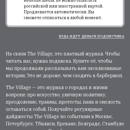
Redefine.media. Её можно оплатить
российской или иностранной картой.
Продлевается автоматически. Вы
сможете отписаться в любой момент.
КУДА ИДУТ ДЕНЬГИ ПОДПИСЧИКА
На связи The Village, это платный журнал. Чтобы
читать нас, нужна подписка. Купите её, чтобы
мы продолжали рассказывать вам эксклюзивные
истории. Это не дороже, чем сходить в барбершоп.
The Village — это журнал о городах и жизни
вопреки: про искусство, уличную политику,
преодоление, травмы, протесты, панк и смелость
оставаться собой. Получайте регулярные
дайджесты The Village по событиям в Москве,
Петербурге, Тбилиси, Ереване, Белграде, Стамбуле