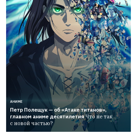
АНИМЕ
Петр Полещук — об «Атаке титанов», 
главном аниме десятилетия
Что не так 
с новой частью?