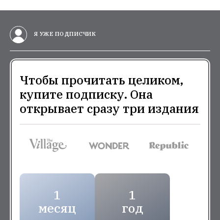
Я УЖЕ ПОДПИСЧИК
Чтобы прочитать целиком,
купите подписку. Она
открывает сразу три издания
1
1
месяц
год