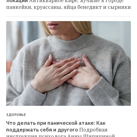
локаций
Антикварное кафе, лучшие в городе 
панкейки, круассаны, яйца бенедикт и сырники
ЗДОРОВЬЕ
Что делать при панической атаке: Как 
поддержать себя и другого
Подробная 
инструкция психолога Анны Шипициной