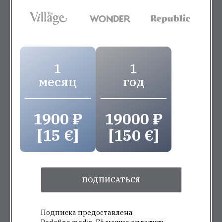
1
1
месяц
год
1900 ₽
19000 ₽
[15 €]
[150 €]
ПОДПИСАТЬСЯ
Подписка предоставлена