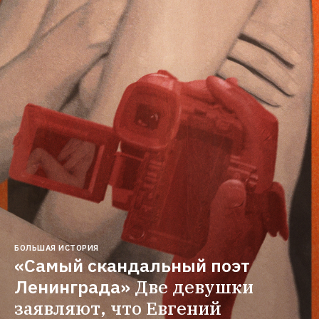
БОЛЬШАЯ ИСТОРИЯ
«Самый скандальный поэт 
Ленинграда»
Две девушки 
заявляют, что Евгений 