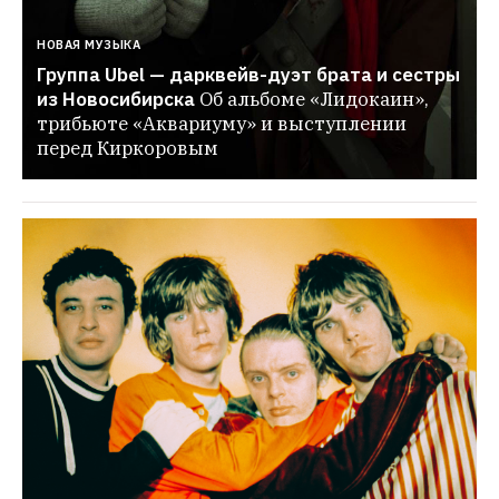
НОВАЯ МУЗЫКА
Группа Ubel — дарквейв-дуэт брата и сестры 
из Новосибирска
Об альбоме «Лидокаин», 
трибьюте «Аквариуму» и выступлении 
перед Киркоровым