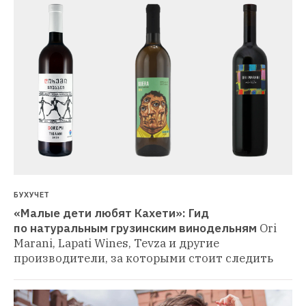
БУХУЧЕТ
«Малые дети любят Кахети»: Гид 
по натуральным грузинским винодельням
Ori 
Marani, Lapati Wines, Tevza и другие 
производители, за которыми стоит следить