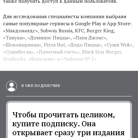
также получить доступ к данным пользователя.
Для исследования специалисты компании выбрали
самые популярные сервисы в Google Play и App Store:
«Макдоналдс», Subway Russia, KFC, Burger King,
«Тануки», «Доминос Пицца», «Папа Джонс»,
«Шоколадница», Pizza Hut, «Додо Пицца», «Суши Wok»,
«СушиВесла», «Почетный гость», Black Star Burger,
Starbucks, «Якитория» и «Чайхона № 1».
Я УЖЕ ПОДПИСЧИК
Чтобы прочитать целиком,
купите подписку. Она
открывает сразу три издания