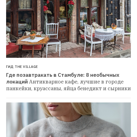
ГИД THE VILLAGE
Где позавтракать в Стамбуле: 8 необычных 
локаций
Антикварное кафе, лучшие в городе 
панкейки, круассаны, яйца бенедикт и сырники