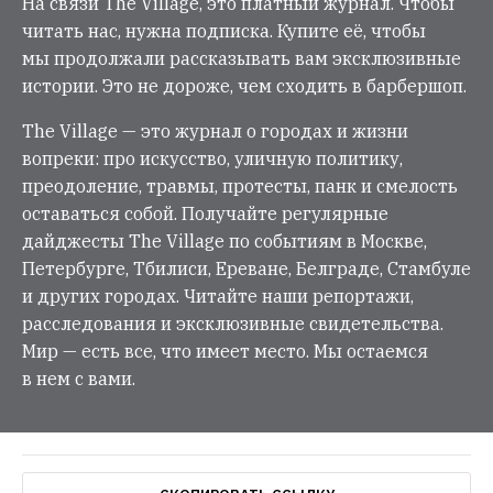
На связи The Village, это платный журнал. Чтобы
читать нас, нужна подписка. Купите её, чтобы
мы продолжали рассказывать вам эксклюзивные
истории. Это не дороже, чем сходить в барбершоп.
The Village — это журнал о городах и жизни
вопреки: про искусство, уличную политику,
преодоление, травмы, протесты, панк и смелость
оставаться собой. Получайте регулярные
дайджесты The Village по событиям в Москве,
Петербурге, Тбилиси, Ереване, Белграде, Стамбуле
и других городах. Читайте наши репортажи,
расследования и эксклюзивные свидетельства.
Мир — есть все, что имеет место. Мы остаемся
в нем с вами.