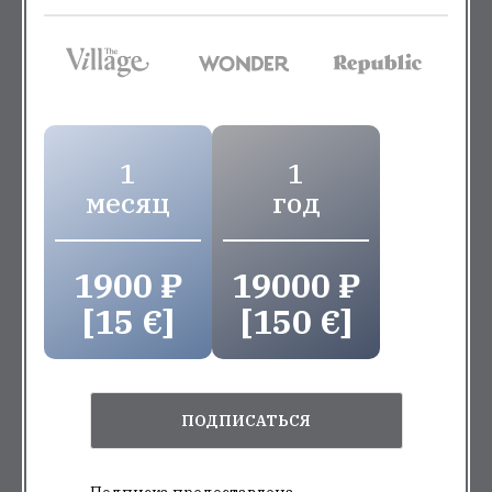
1
1
месяц
год
1900 ₽
19000 ₽
[15 €]
[150 €]
ПОДПИСАТЬСЯ