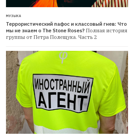
МУЗЫКА
Террористический пафос и классовый гнев: Что 
мы не знаем о The Stone Roses?
Полная история 
группы от Петра Полещука. Часть 2