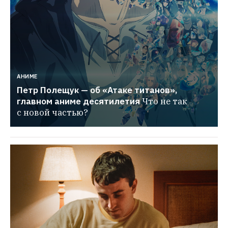
АНИМЕ
Петр Полещук — об «Атаке титанов», 
главном аниме десятилетия
Что не так 
с новой частью?