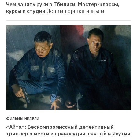
Чем занять руки в Тбилиси: Мастер-классы, 
курсы и студии
Лепим горшки и шьем
ФИЛЬМЫ НЕДЕЛИ
«Айта»: Бескомпромиссный детективный 
триллер о мести и правосудии, снятый в Якутии