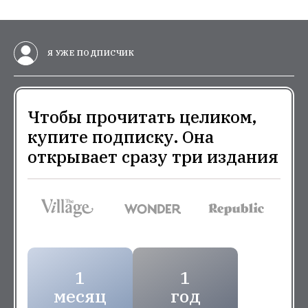
Я УЖЕ ПОДПИСЧИК
Чтобы прочитать целиком,
купите подписку. Она
открывает сразу три издания
1
1
месяц
год