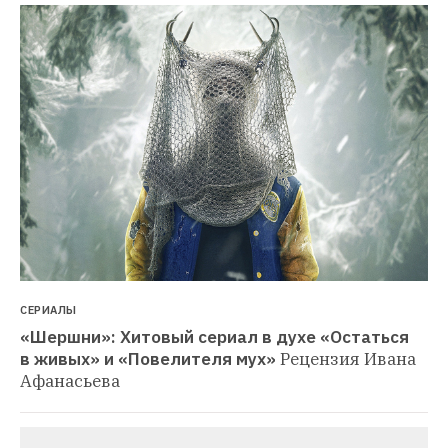
СЕРИАЛЫ
«Шершни»: Хитовый сериал в духе «Остаться 
в живых» и «Повелителя мух»
Рецензия Ивана 
Афанасьева