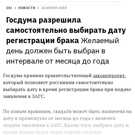
18+
НОВОСТИ
26 ИЮЛЯ 2018
Госдума разрешила 
самостоятельно выбирать дату 
регистрации брака
Желаемый 
день должен быть выбран в 
интервале от месяца до года
Госдума приняла правительственный
законопроект
,
который позволяет россиянам самостоятельно
выбирать дату и время регистрации брака при подаче
заявления в ЗАГС.
По новым правилам, свадьба может быть назначена на
дату в промежутке от месяца до года с момента
подачи заявления в ЗАГС. Кроме того, выбрать дату и
время можно будет через портал госуслуг.