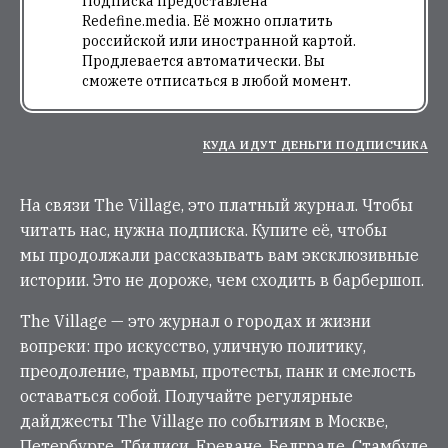
Подписка предоставлена
Redefine.media. Её можно оплатить
российской или иностранной картой.
Продлевается автоматически. Вы
сможете отписаться в любой момент.
КУДА ИДУТ ДЕНЬГИ ПОДПИСЧИКА
На связи The Village, это платный журнал. Чтобы
читать нас, нужна подписка. Купите её, чтобы
мы продолжали рассказывать вам эксклюзивные
истории. Это не дороже, чем сходить в барбершоп.
The Village — это журнал о городах и жизни
вопреки: про искусство, уличную политику,
преодоление, травмы, протесты, панк и смелость
оставаться собой. Получайте регулярные
дайджесты The Village по событиям в Москве,
Петербурге, Тбилиси, Ереване, Белграде, Стамбуле