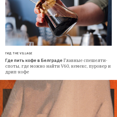
ГИД THE VILLAGE
Где пить кофе в Белграде
Главные спешелти-
споты, где можно найти V60, кемекс, пуровер и 
дрип-кофе 