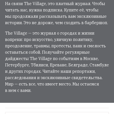
На связи The Village, это платный журнал. Чтобы
читать нас, нужна подписка. Купите её, чтобы
мы продолжали рассказывать вам эксклюзивные
истории. Это не дороже, чем сходить в барбершоп.
The Village — это журнал о городах и жизни
вопреки: про искусство, уличную политику,
преодоление, травмы, протесты, панк и смелость
оставаться собой. Получайте регулярные
дайджесты The Village по событиям в Москве,
Петербурге, Тбилиси, Ереване, Белграде, Стамбуле
и других городах. Читайте наши репортажи,
расследования и эксклюзивные свидетельства.
Мир — есть все, что имеет место. Мы остаемся
в нем с вами.