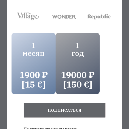
1
1
месяц
год
1900 ₽
19000 ₽
[15 €]
[150 €]
ПОДПИСАТЬСЯ