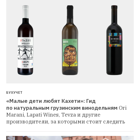
БУХУЧЕТ
«Малые дети любят Кахети»: Гид 
по натуральным грузинским винодельням
Ori 
Marani, Lapati Wines, Tevza и другие 
производители, за которыми стоит следить