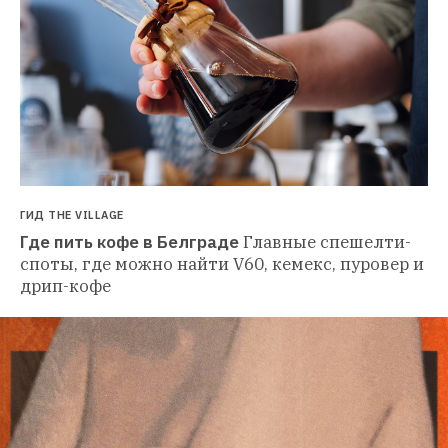
ГИД THE VILLAGE
Где пить кофе в Белграде
Главные спешелти-
споты, где можно найти V60, кемекс, пуровер и 
дрип-кофе 