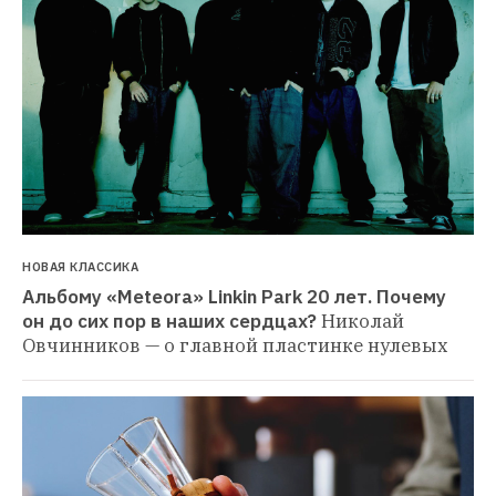
НОВАЯ КЛАССИКА
Альбому «Meteora» Linkin Park 20 лет. Почему 
он до сих пор в наших сердцах?
Николай 
Овчинников — о главной пластинке нулевых