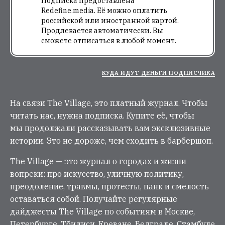
Подписка предоставлена
Redefine.media. Её можно оплатить
российской или иностранной картой.
Продлевается автоматически. Вы
сможете отписаться в любой момент.
КУДА ИДУТ ДЕНЬГИ ПОДПИСЧИКА
На связи The Village, это платный журнал. Чтобы
читать нас, нужна подписка. Купите её, чтобы
мы продолжали рассказывать вам эксклюзивные
истории. Это не дороже, чем сходить в барбершоп.
The Village — это журнал о городах и жизни
вопреки: про искусство, уличную политику,
преодоление, травмы, протесты, панк и смелость
оставаться собой. Получайте регулярные
дайджесты The Village по событиям в Москве,
Петербурге, Тбилиси, Ереване, Белграде, Стамбуле