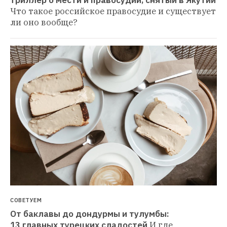
Что такое российское правосудие и существует 
ли оно вообще?
СОВЕТУЕМ
От баклавы до дондурмы и тулумбы: 
13 главных турецких сладостей
И где 