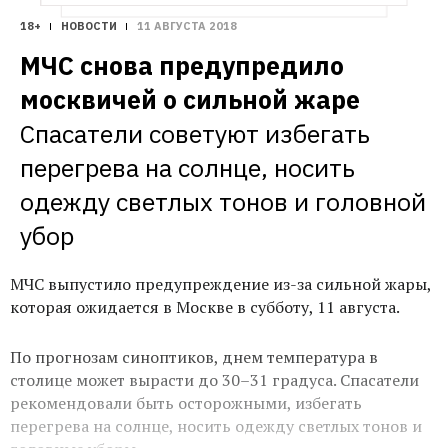
18+
НОВОСТИ
11 АВГУСТА 2018
МЧС снова предупредило 
москвичей о сильной жаре
Спасатели советуют избегать 
перегрева на солнце, носить 
одежду светлых тонов и головной 
убор
МЧС выпустило предупреждение из-за сильной жары,
которая ожидается в Москве в субботу, 11 августа.
По прогнозам синоптиков, днем температура в
столице может вырасти до 30–31 градуса. Спасатели
рекомендовали быть осторожными, избегать
перегрева на солнце, носить одежду светлых тонов и