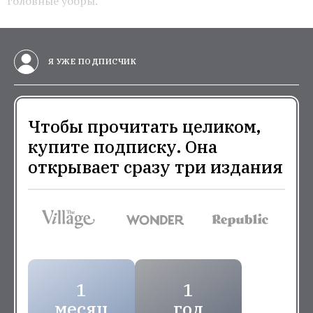
головные уборы.
Я УЖЕ ПОДПИСЧИК
Чтобы прочитать целиком,
купите подписку. Она
открывает сразу три издания
1
1
месяц
год