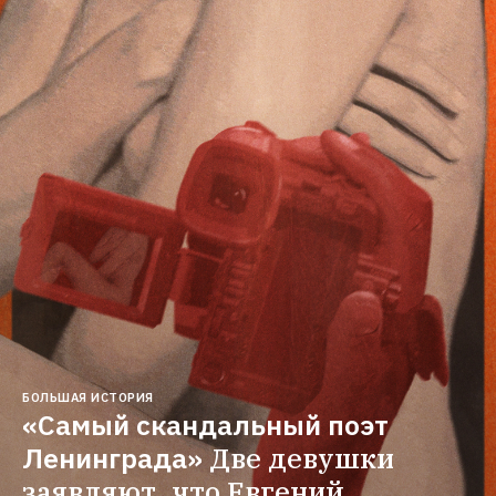
БОЛЬШАЯ ИСТОРИЯ
«Самый скандальный поэт 
Ленинграда»
Две девушки 
заявляют, что Евгений 