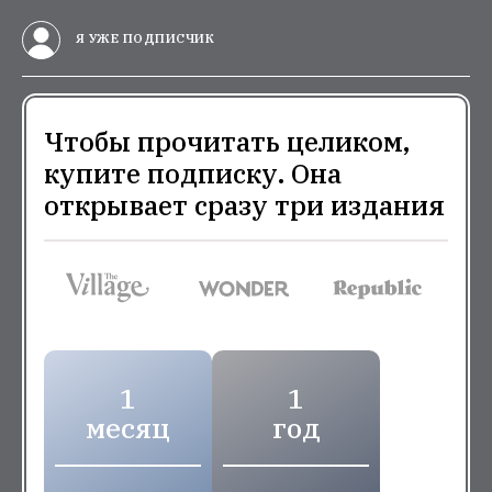
Я УЖЕ ПОДПИСЧИК
Чтобы прочитать целиком,
купите подписку. Она
открывает сразу три издания
1
1
месяц
год