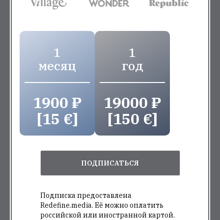
1
1
месяц
год
1900 ₽
19000 ₽
[15 €]
[150 €]
ПОДПИСАТЬСЯ
Подписка предоставлена
Redefine.media. Её можно оплатить
российской или иностранной картой.