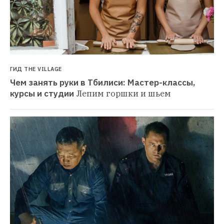
ГИД THE VILLAGE
Чем занять руки в Тбилиси: Мастер-классы, 
курсы и студии
Лепим горшки и шьем