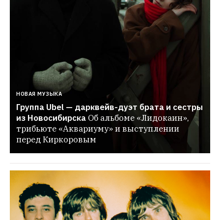
НОВАЯ МУЗЫКА
Группа Ubel — дарквейв-дуэт брата и сестры 
из Новосибирска
Об альбоме «Лидокаин», 
трибьюте «Аквариуму» и выступлении 
перед Киркоровым