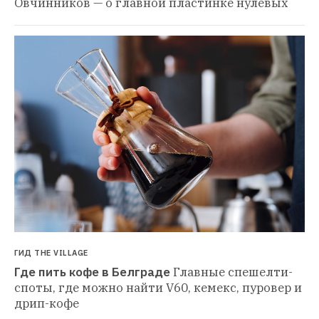
Овчинников — о главной пластинке нулевых
ГИД THE VILLAGE
Где пить кофе в Белграде
Главные спешелти-
споты, где можно найти V60, кемекс, пуровер и 
дрип-кофе 