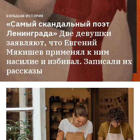
БОЛЬШАЯ ИСТОРИЯ
«Самый скандальный поэт 
Ленинграда»
Две девушки 
заявляют, что Евгений 
Мякишев применял к ним 
насилие и избивал. Записали их 
рассказы