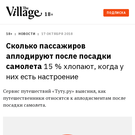
ПОДПИСКА
18+
18+
НОВОСТИ
17 ОКТЯБРЯ 2018
Сколько пассажиров 
аплодируют после посадки 
самолета
15 % хлопают, когда у 
них есть настроение
Сервис путешествий «Туту.ру» выяснил, как
путешественники относятся к аплодисментам после
посадки самолета.