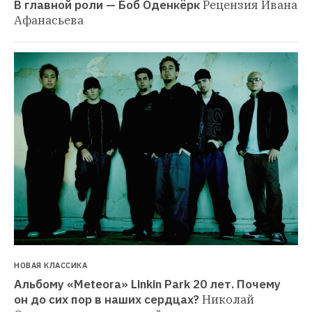
В главной роли — Боб Оденкёрк
Рецензия Ивана 
Афанасьева
НОВАЯ КЛАССИКА
Альбому «Meteora» Linkin Park 20 лет. Почему 
он до сих пор в наших сердцах?
Николай 