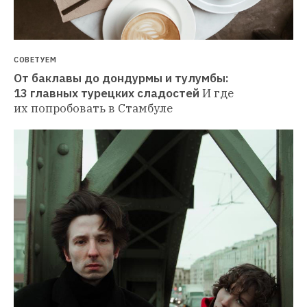
СОВЕТУЕМ
От баклавы до дондурмы и тулумбы: 
13 главных турецких сладостей
И где 
их попробовать в Стамбуле