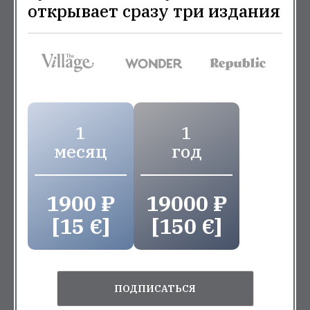
открывает сразу три издания
1
1
месяц
год
1900 ₽
19000 ₽
[15 €]
[150 €]
ПОДПИСАТЬСЯ