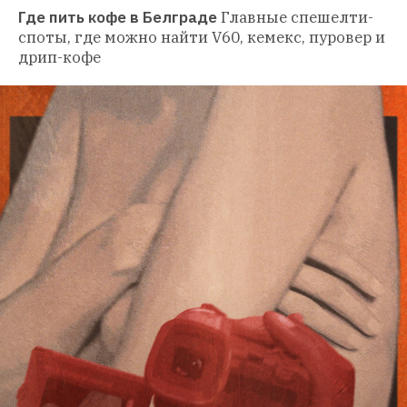
Где пить кофе в Белграде
Главные спешелти-
споты, где можно найти V60, кемекс, пуровер и 
дрип-кофе 