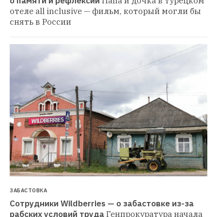
о памяти и рефлексии
Папа и дочка в турецком 
отеле all inclusive — фильм, который могли бы 
снять в России
ЗАБАСТОВКА
Сотрудники Wildberries — о забастовке из-за 
рабских условий труда
Генпрокуратура начала 