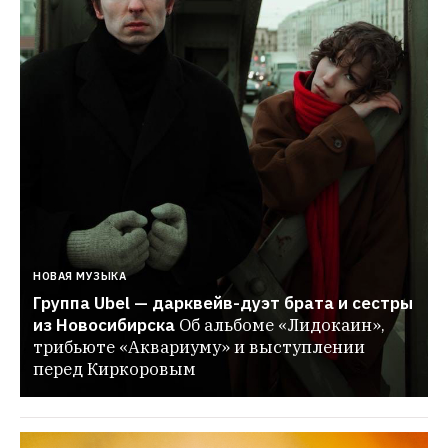
НОВАЯ МУЗЫКА
Группа Ubel — дарквейв-дуэт брата и сестры 
из Новосибирска
Об альбоме «Лидокаин», 
трибьюте «Аквариуму» и выступлении 
перед Киркоровым