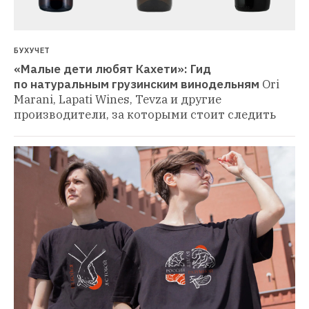
БУХУЧЕТ
«Малые дети любят Кахети»: Гид 
по натуральным грузинским винодельням
Ori 
Marani, Lapati Wines, Tevza и другие 
производители, за которыми стоит следить