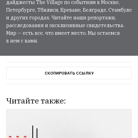
дайджесты The Village по событиям в Москве,
Петербурге, Тбилиси, Ереване, Белграде, Стамбуле
и других городах. Читайте наши репортажи,
расследования и эксклюзивные свидетельства.
Мир — есть все, что имеет место. Мы остаемся
в нем с вами.
СКОПИРОВАТЬ ССЫЛКУ
Читайте также: