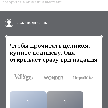
говорится в описании выставки.
Я УЖЕ ПОДПИСЧИК
Чтобы прочитать целиком,
купите подписку. Она
открывает сразу три издания
1
1