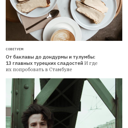
СОВЕТУЕМ
От баклавы до дондурмы и тулумбы: 
13 главных турецких сладостей
И где 
их попробовать в Стамбуле