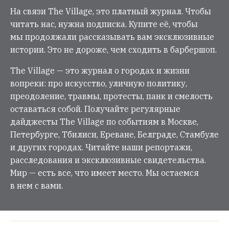
На связи The Village, это платный журнал. Чтобы
читать нас, нужна подписка. Купите её, чтобы
мы продолжали рассказывать вам эксклюзивные
истории. Это не дороже, чем сходить в барбершоп.
The Village — это журнал о городах и жизни
вопреки: про искусство, уличную политику,
преодоление, травмы, протесты, панк и смелость
оставаться собой. Получайте регулярные
дайджесты The Village по событиям в Москве,
Петербурге, Тбилиси, Ереване, Белграде, Стамбуле
и других городах. Читайте наши репортажи,
расследования и эксклюзивные свидетельства.
Мир — есть все, что имеет место. Мы остаемся
в нем с вами.