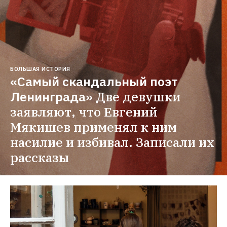
БОЛЬШАЯ ИСТОРИЯ
«Самый скандальный поэт 
Ленинграда»
Две девушки 
заявляют, что Евгений 
Мякишев применял к ним 
насилие и избивал. Записали их 
рассказы