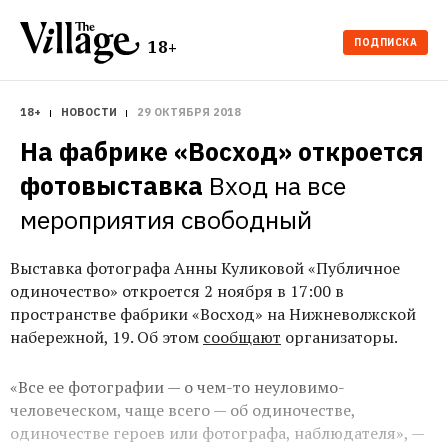
ПОДПИСКА
18+
18+
НОВОСТИ
29 ОКТЯБРЯ 2018
На фабрике «Восход» откроется 
фотовыставка
Вход на все 
мероприятия свободный
Выставка фотографа Анны Куликовой «Публичное
одиночество» откроется 2 ноября в 17:00 в
пространстве фабрики «Восход» на Нижневолжской
набережной, 19. Об этом
сообщают
организаторы.
«Все ее фотографии — о чем-то неуловимо-
человеческом, чаще всего — об одиночестве,
одиночестве героев или фотографа, наблюдателя», —