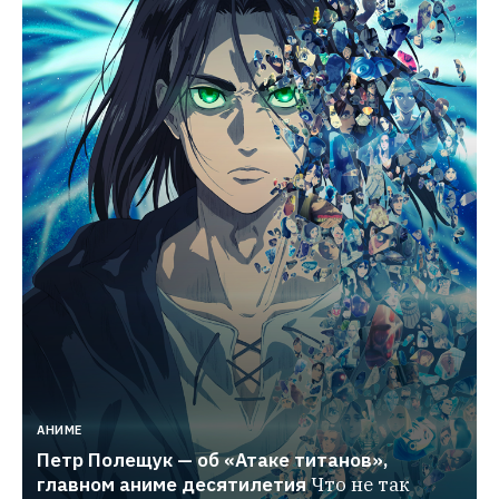
АНИМЕ
Петр Полещук — об «Атаке титанов», 
главном аниме десятилетия
Что не так 