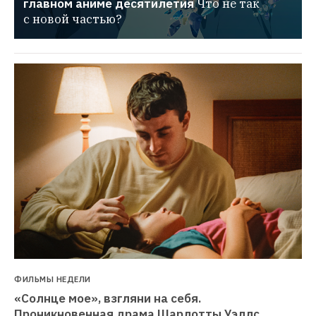
главном аниме десятилетия
Что не так 
с новой частью?
ФИЛЬМЫ НЕДЕЛИ
«Солнце мое», взгляни на себя. 
Проникновенная драма Шарлотты Уэллс 