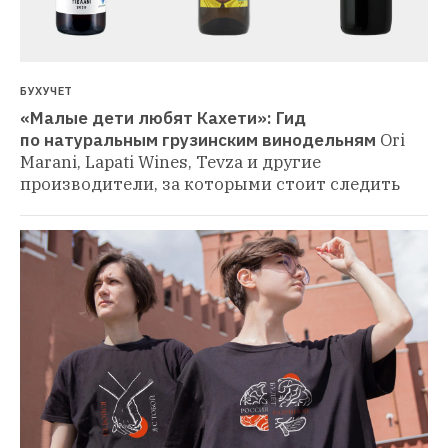
БУХУЧЕТ
«Малые дети любят Кахети»: Гид 
по натуральным грузинским винодельням
Ori 
Marani, Lapati Wines, Tevza и другие 
производители, за которыми стоит следить