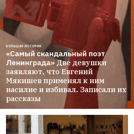
БОЛЬШАЯ ИСТОРИЯ
«Самый скандальный поэт 
Ленинграда»
Две девушки 
заявляют, что Евгений 
Мякишев применял к ним 
насилие и избивал. Записали их 
рассказы