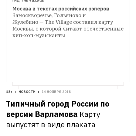
ГИД THE VILLAGE
Москва в текстах российских рэперов
Замоскворечье, Гольяново и 
Жулебино — The Village составил карту 
Москвы, о которой читают отечественные 
хип-хоп-музыканты
18+
НОВОСТИ
14 НОЯБРЯ 2018
Типичный город России по 
версии Варламова
Карту 
выпустят в виде плаката