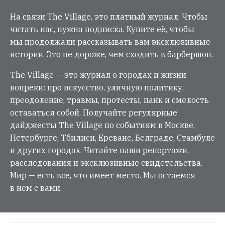
На связи The Village, это платный журнал. Чтобы
читать нас, нужна подписка. Купите её, чтобы
мы продолжали рассказывать вам эксклюзивные
истории. Это не дороже, чем сходить в барбершоп.
The Village — это журнал о городах и жизни
вопреки: про искусство, уличную политику,
преодоление, травмы, протесты, панк и смелость
оставаться собой. Получайте регулярные
дайджесты The Village по событиям в Москве,
Петербурге, Тбилиси, Ереване, Белграде, Стамбуле
и других городах. Читайте наши репортажи,
расследования и эксклюзивные свидетельства.
Мир — есть все, что имеет место. Мы остаемся
в нем с вами.