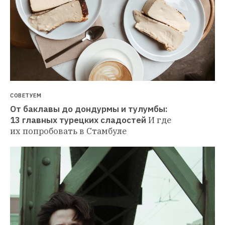
СОВЕТУЕМ
От баклавы до дондурмы и тулумбы: 
13 главных турецких сладостей
И где 
их попробовать в Стамбуле