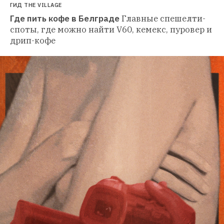
ГИД THE VILLAGE
Где пить кофе в Белграде
Главные спешелти-
споты, где можно найти V60, кемекс, пуровер и 
дрип-кофе 