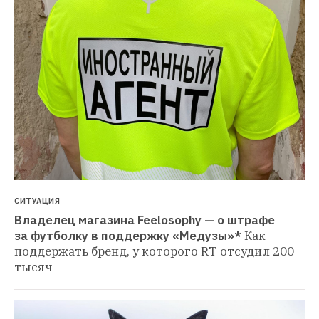
СИТУАЦИЯ
Владелец магазина Feelosophy — о штрафе 
за футболку в поддержку «Медузы»*
Как 
поддержать бренд, у которого RT отсудил 200 
тысяч