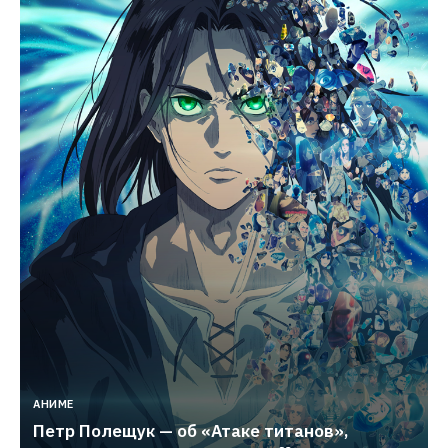
АНИМЕ
Петр Полещук — об «Атаке титанов», 