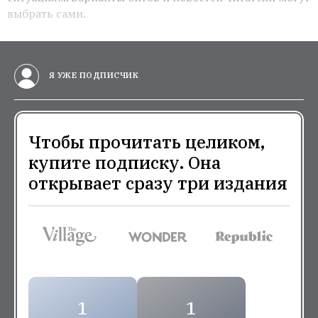
выбрать сами.
Я УЖЕ ПОДПИСЧИК
Чтобы прочитать целиком,
купите подписку. Она
открывает сразу три издания
1
1