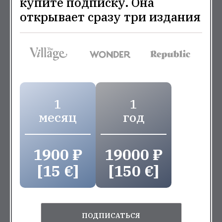
купите подписку. Она
открывает сразу три издания
1
1
месяц
год
1900 ₽
19000 ₽
[15 €]
[150 €]
ПОДПИСАТЬСЯ