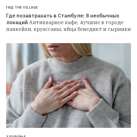
ГИД THE VILLAGE
Где позавтракать в Стамбуле: 8 необычных 
локаций
Антикварное кафе, лучшие в городе 
панкейки, круассаны, яйца бенедикт и сырники
ЗДОРОВЬЕ