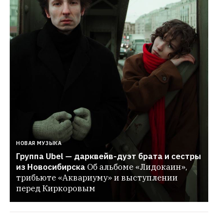
НОВАЯ МУЗЫКА
Группа Ubel — дарквейв-дуэт брата и сестры 
из Новосибирска
Об альбоме «Лидокаин», 
трибьюте «Аквариуму» и выступлении 
перед Киркоровым