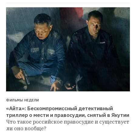
ФИЛЬМЫ НЕДЕЛИ
«Айта»: Бескомпромиссный детективный 
триллер о мести и правосудии, снятый в Якутии
Что такое российское правосудие и существует 
ли оно вообще?