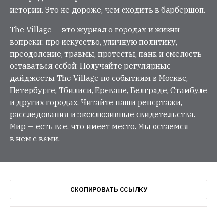
истории. Это не дороже, чем сходить в барбершоп.
The Village — это журнал о городах и жизни
вопреки: про искусство, уличную политику,
преодоление, травмы, протесты, панк и смелость
оставаться собой. Получайте регулярные
дайджесты The Village по событиям в Москве,
Петербурге, Тбилиси, Ереване, Белграде, Стамбуле
и других городах. Читайте наши репортажи,
расследования и эксклюзивные свидетельства.
Мир — есть все, что имеет место. Мы остаемся
в нем с вами.
СКОПИРОВАТЬ ССЫЛКУ