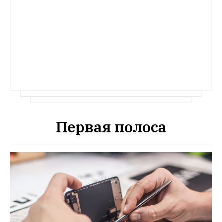
Александра Эйвазова в конце июля 
отпустили из СИЗО № 1 — после 
освобождения он рассказал The Village, 
как все было 
Первая полоса