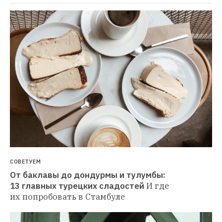
СОВЕТУЕМ
От баклавы до дондурмы и тулумбы: 
13 главных турецких сладостей
И где 
их попробовать в Стамбуле