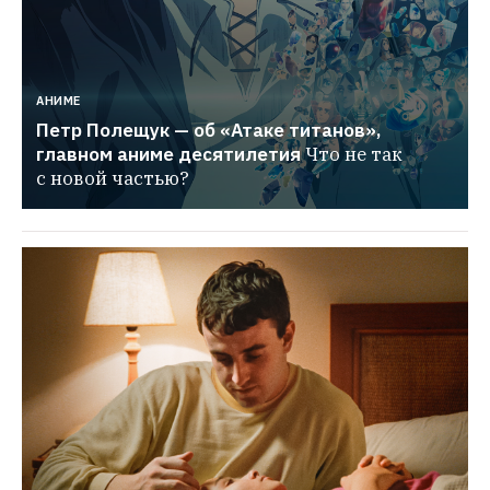
АНИМЕ
Петр Полещук — об «Атаке титанов», 
главном аниме десятилетия
Что не так 
с новой частью?