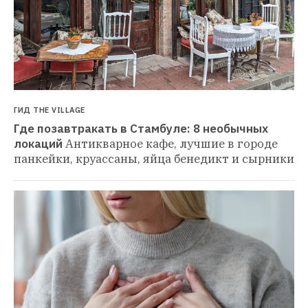
ГИД THE VILLAGE
Где позавтракать в Стамбуле: 8 необычных 
локаций
Антикварное кафе, лучшие в городе 
панкейки, круассаны, яйца бенедикт и сырники