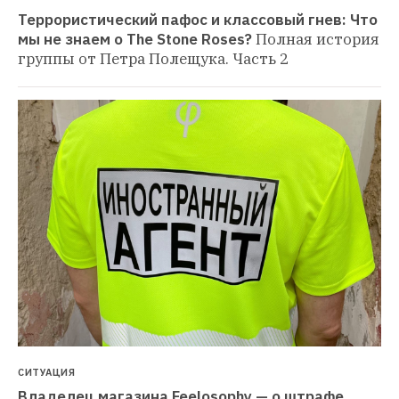
Террористический пафос и классовый гнев: Что 
мы не знаем о The Stone Roses?
Полная история 
группы от Петра Полещука. Часть 2
СИТУАЦИЯ
Владелец магазина Feelosophy — о штрафе 