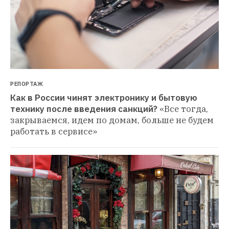
РЕПОРТАЖ
Как в России чинят электронику и бытовую 
технику после введения санкций?
«Все тогда, 
закрываемся, идем по домам, больше не будем 
работать в сервисе»