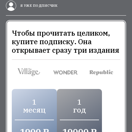
Я УЖЕ ПОДПИСЧИК
Чтобы прочитать целиком,
купите подписку. Она
открывает сразу три издания
1
1
месяц
год
1900 ₽
19000 ₽