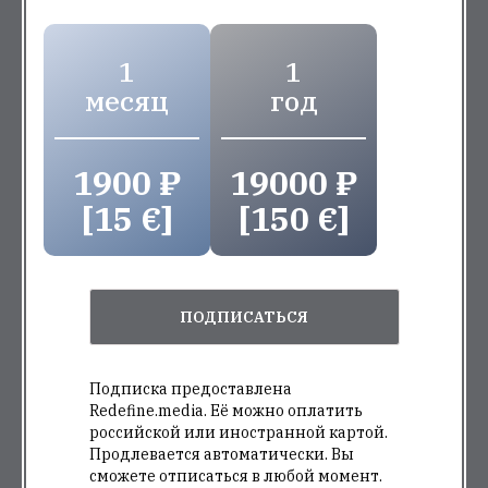
1
1
месяц
год
1900 ₽
19000 ₽
[15 €]
[150 €]
ПОДПИСАТЬСЯ
Подписка предоставлена
Redefine.media. Её можно оплатить
российской или иностранной картой.
Продлевается автоматически. Вы
сможете отписаться в любой момент.