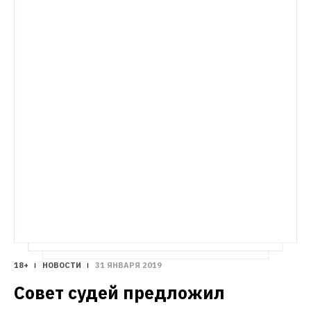
у официальных партнеров
18+
НОВОСТИ
31 ЯНВАРЯ 2019
Совет судей предложил 