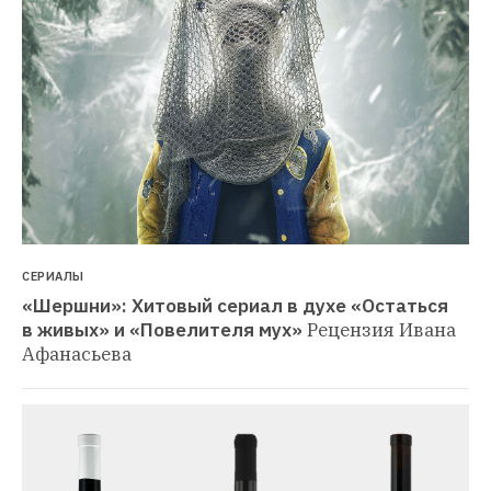
СЕРИАЛЫ
«Шершни»: Хитовый сериал в духе «Остаться 
в живых» и «Повелителя мух»
Рецензия Ивана 
Афанасьева