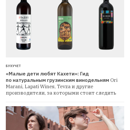
БУХУЧЕТ
«Малые дети любят Кахети»: Гид 
по натуральным грузинским винодельням
Ori 
Marani, Lapati Wines, Tevza и другие 
производители, за которыми стоит следить