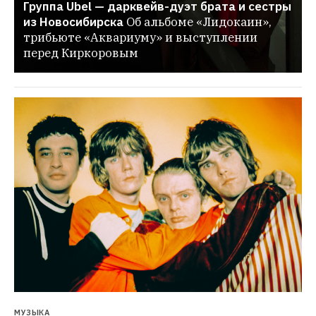
Группа Ubel — дарквейв-дуэт брата и сестры 
из Новосибирска
Об альбоме «Лидокаин», 
трибьюте «Аквариуму» и выступлении 
перед Киркоровым
МУЗЫКА