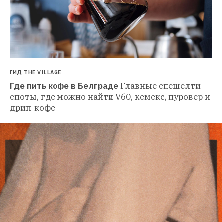
ГИД THE VILLAGE
Где пить кофе в Белграде
Главные спешелти-
споты, где можно найти V60, кемекс, пуровер и 
дрип-кофе 