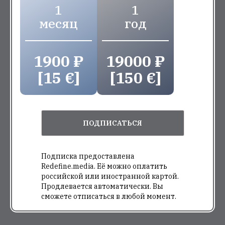
1
1
месяц
год
1900 ₽
19000 ₽
[15 €]
[150 €]
ПОДПИСАТЬСЯ
Подписка предоставлена
Redefine.media. Её можно оплатить
российской или иностранной картой.
Продлевается автоматически. Вы
сможете отписаться в любой момент.