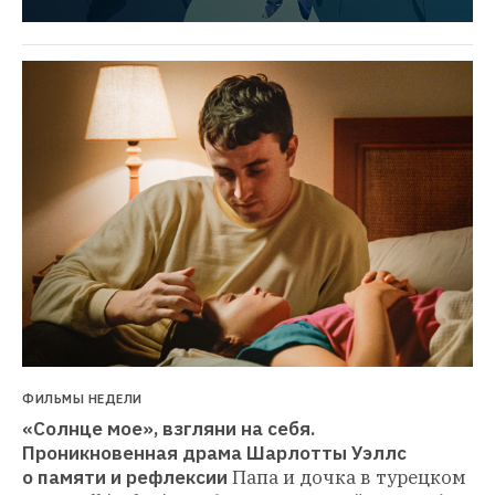
ФИЛЬМЫ НЕДЕЛИ
«Солнце мое», взгляни на себя. 
Проникновенная драма Шарлотты Уэллс 
о памяти и рефлексии
Папа и дочка в турецком 