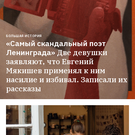
БОЛЬШАЯ ИСТОРИЯ
«Самый скандальный поэт 
Ленинграда»
Две девушки 
заявляют, что Евгений 
Мякишев применял к ним 
насилие и избивал. Записали их 
рассказы