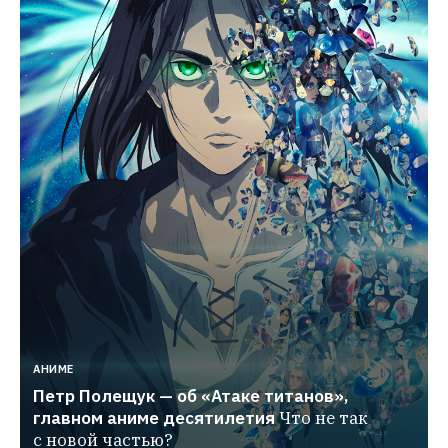
АНИМЕ
Петр Полещук — об «Атаке титанов», 
главном аниме десятилетия
Что не так 
с новой частью?