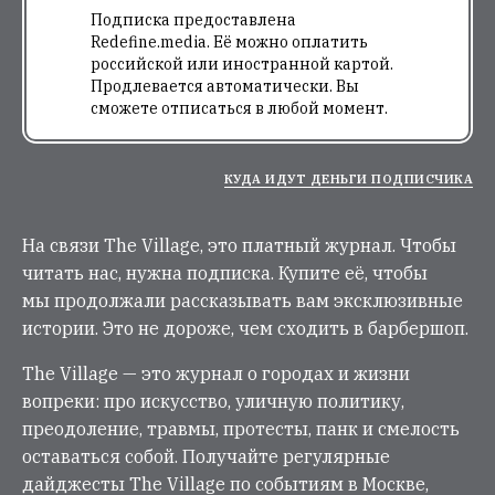
Подписка предоставлена
Redefine.media. Её можно оплатить
российской или иностранной картой.
Продлевается автоматически. Вы
сможете отписаться в любой момент.
КУДА ИДУТ ДЕНЬГИ ПОДПИСЧИКА
На связи The Village, это платный журнал. Чтобы
читать нас, нужна подписка. Купите её, чтобы
мы продолжали рассказывать вам эксклюзивные
истории. Это не дороже, чем сходить в барбершоп.
The Village — это журнал о городах и жизни
вопреки: про искусство, уличную политику,
преодоление, травмы, протесты, панк и смелость
оставаться собой. Получайте регулярные
дайджесты The Village по событиям в Москве,