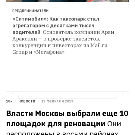
ПРЕДПРИНИМАТЕЛИ
«Ситимобил»: Как таксопарк стал 
агрегатором с десятками тысяч 
водителей 
Основатель компании Арам 
Аракелян — о проверке таксистов, 
конкуренции и инвесторах из Mail.ru 
Group и «Мегафона» 
18+
НОВОСТИ
13 ФЕВРАЛЯ 2019
Власти Москвы выбрали еще 10 
площадок для реновации
Они 
расположены в восьми районах