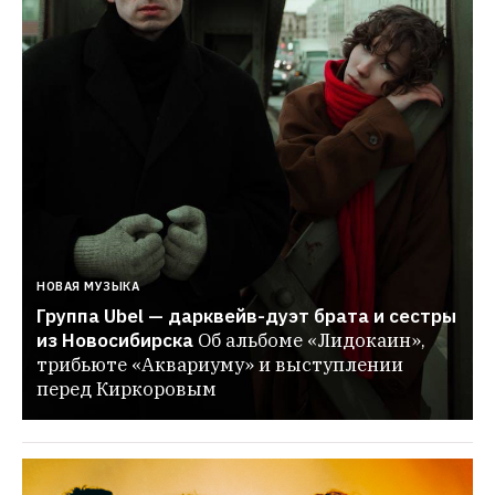
НОВАЯ МУЗЫКА
Группа Ubel — дарквейв-дуэт брата и сестры 
из Новосибирска
Об альбоме «Лидокаин», 
трибьюте «Аквариуму» и выступлении 
перед Киркоровым