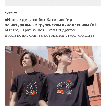
БУХУЧЕТ
«Малые дети любят Кахети»: Гид 
по натуральным грузинским винодельням
Ori 
Marani, Lapati Wines, Tevza и другие 
производители, за которыми стоит следить