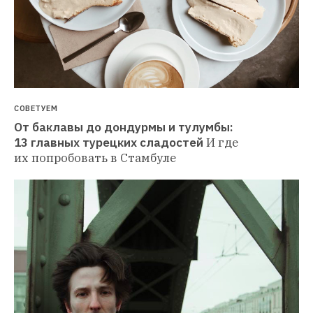
СОВЕТУЕМ
От баклавы до дондурмы и тулумбы: 
13 главных турецких сладостей
И где 
их попробовать в Стамбуле