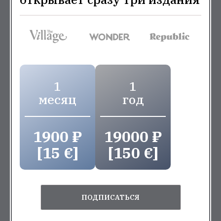
1
1
месяц
год
1900 ₽
19000 ₽
[15 €]
[150 €]
ПОДПИСАТЬСЯ