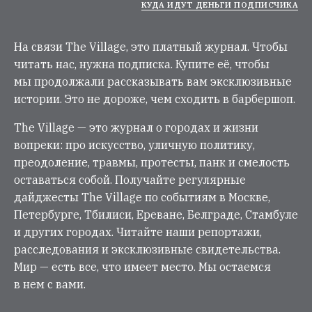
КУДА ИДУТ ДЕНЬГИ ПОДПИСЧИКА
На связи The Village, это платный журнал. Чтобы
читать нас, нужна подписка. Купите её, чтобы
мы продолжали рассказывать вам эксклюзивные
истории. Это не дороже, чем сходить в барбершоп.
The Village — это журнал о городах и жизни
вопреки: про искусство, уличную политику,
преодоление, травмы, протесты, панк и смелость
оставаться собой. Получайте регулярные
дайджесты The Village по событиям в Москве,
Петербурге, Тбилиси, Ереване, Белграде, Стамбуле
и других городах. Читайте наши репортажи,
расследования и эксклюзивные свидетельства.
Мир — есть все, что имеет место. Мы остаемся
в нем с вами.