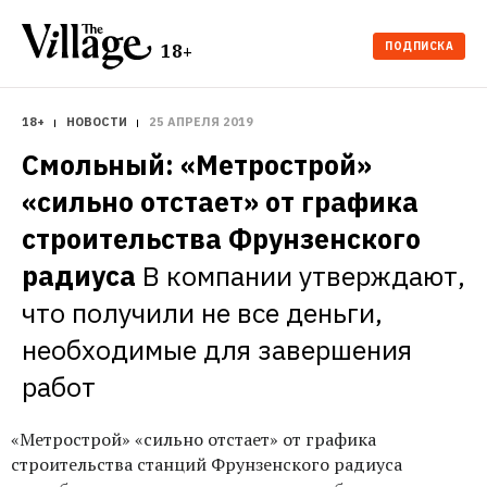
ПОДПИСКА
18+
18+
НОВОСТИ
25 АПРЕЛЯ 2019
Смольный: «Метрострой» 
«сильно отстает» от графика 
строительства Фрунзенского 
радиуса
В компании утверждают, 
что получили не все деньги, 
необходимые для завершения 
работ
«Метрострой» «сильно отстает» от графика
строительства станций Фрунзенского радиуса