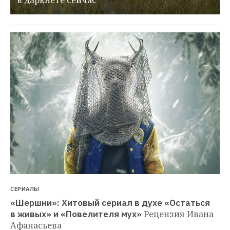
СЕРИАЛЫ
«Шершни»: Хитовый сериал в духе «Остаться 
в живых» и «Повелителя мух»
Рецензия Ивана 
Афанасьева