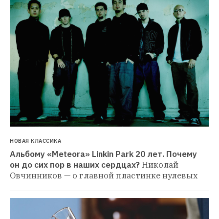
НОВАЯ КЛАССИКА
Альбому «Meteora» Linkin Park 20 лет. Почему 
он до сих пор в наших сердцах?
Николай 
Овчинников — о главной пластинке нулевых