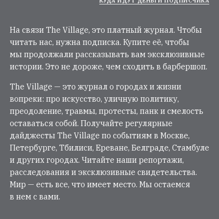
КУДА ИДУТ ДЕНЬГИ ПОДПИСЧИКА
На связи The Village, это платный журнал. Чтобы
читать нас, нужна подписка. Купите её, чтобы
мы продолжали рассказывать вам эксклюзивные
истории. Это не дороже, чем сходить в барбершоп.
The Village — это журнал о городах и жизни
вопреки: про искусство, уличную политику,
преодоление, травмы, протесты, панк и смелость
оставаться собой. Получайте регулярные
дайджесты The Village по событиям в Москве,
Петербурге, Тбилиси, Ереване, Белграде, Стамбуле
и других городах. Читайте наши репортажи,
расследования и эксклюзивные свидетельства.
Мир — есть все, что имеет место. Мы остаемся
в нем с вами.