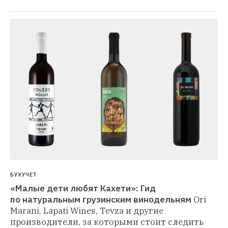
БУХУЧЕТ
«Малые дети любят Кахети»: Гид 
по натуральным грузинским винодельням
Ori 
Marani, Lapati Wines, Tevza и другие 
производители, за которыми стоит следить