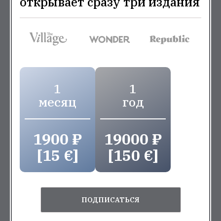
открывает сразу три издания
1
1
месяц
год
1900 ₽
19000 ₽
[15 €]
[150 €]
ПОДПИСАТЬСЯ