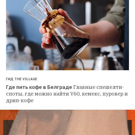
ГИД THE VILLAGE
Где пить кофе в Белграде
Главные спешелти-
споты, где можно найти V60, кемекс, пуровер и 
дрип-кофе 