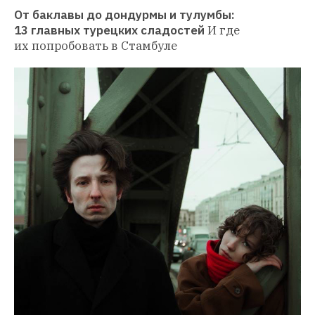
От баклавы до дондурмы и тулумбы: 
13 главных турецких сладостей
И где 
их попробовать в Стамбуле