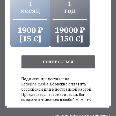
1
1
месяц
год
1900 ₽
19000 ₽
[15 €]
[150 €]
ПОДПИСАТЬСЯ
Подписка предоставлена
Redefine.media. Её можно оплатить
российской или иностранной картой.
Продлевается автоматически. Вы
сможете отписаться в любой момент.