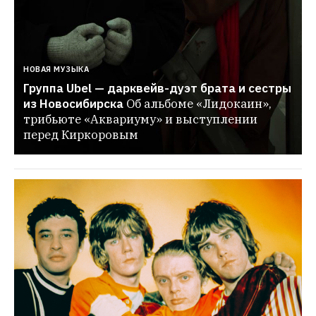
НОВАЯ МУЗЫКА
Группа Ubel — дарквейв-дуэт брата и сестры 
из Новосибирска
Об альбоме «Лидокаин», 
трибьюте «Аквариуму» и выступлении 
перед Киркоровым