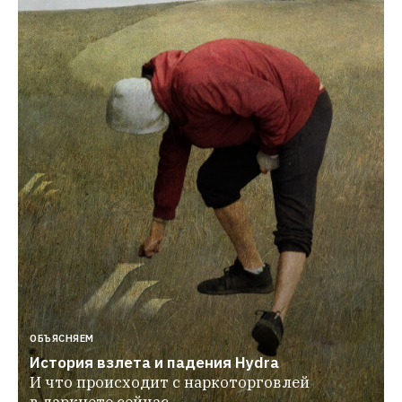
ОБЪЯСНЯЕМ
История взлета и падения Hydra
И что происходит с наркоторговлей 
в даркнете сейчас