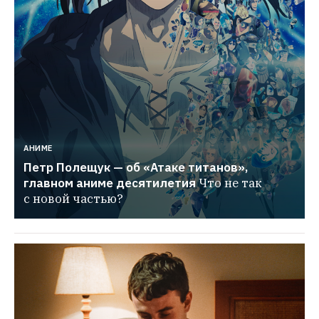
АНИМЕ
Петр Полещук — об «Атаке титанов», 
главном аниме десятилетия
Что не так 
с новой частью?