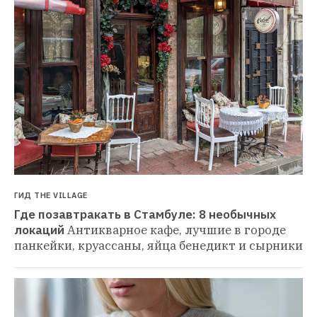
ГИД THE VILLAGE
Где позавтракать в Стамбуле: 8 необычных 
локаций
Антикварное кафе, лучшие в городе 
панкейки, круассаны, яйца бенедикт и сырники