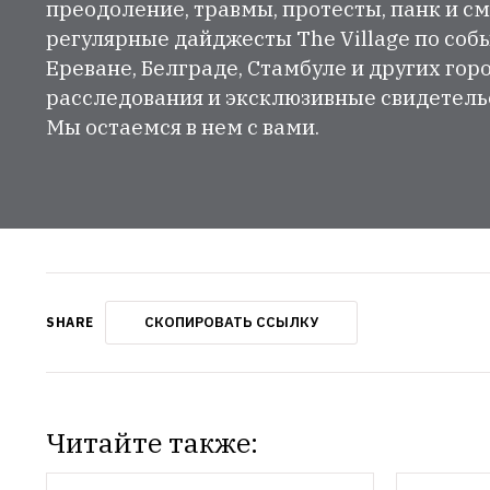
преодоление, травмы, протесты, панк и см
регулярные дайджесты The Village по собы
Ереване, Белграде, Стамбуле и других гор
расследования и эксклюзивные свидетельст
Мы остаемся в нем с вами.
СКОПИРОВАТЬ ССЫЛКУ
SHARE
Читайте также: