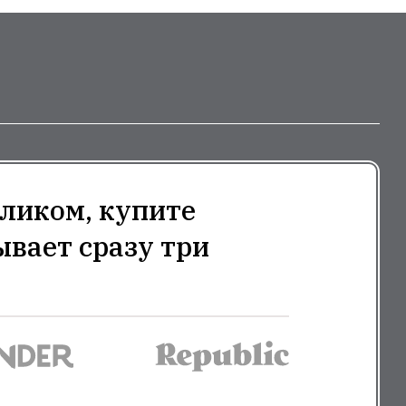
ликом, купите
ывает сразу три