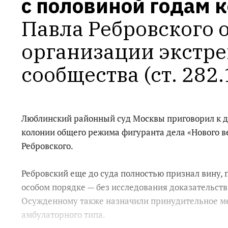
с половиной годам 
Павла Ребровского о
организации экстре
сообщества (ст. 282.
Люблинский районный суд Москвы приговорил к д
колонии общего режима фигуранта дела «Нового в
Ребровского.
Ребровский еще до суда полностью признал вину, 
особом порядке — без исследования доказательств
Осужденному также назначили принудительное м
амбулаторного типа.