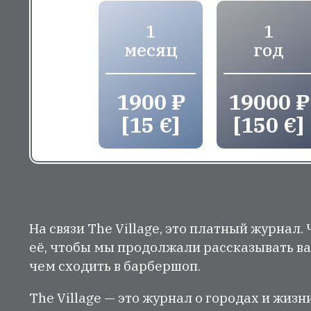
1
1
месяц
год
1900 ₽
19000 ₽
[15 €]
[150 €]
На связи The Village, это платный журнал.
её, чтобы мы продолжали рассказывать ва
чем сходить в барбершоп.
The Village — это журнал о городах и жизн