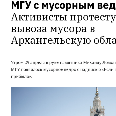
МГУ с мусорным ве
Активисты протесту
вывоза мусора в 
Архангельскую обл
Утром 29 апреля в руке памятника Михаилу Ломоно
МГУ появилось мусорное ведро с надписью «Если гд
прибыло».