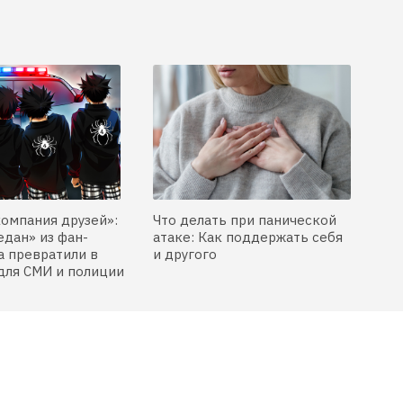
компания друзей»:
Что делать при панической
едан» из фан-
атаке: Как поддержать себя
 превратили в
и другого
для СМИ и полиции