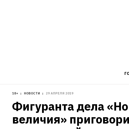
Г
18+
НОВОСТИ
29 АПРЕЛЯ 2019
Фигуранта дела «Нов
величия» приговори