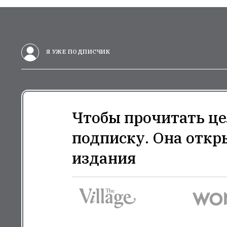
Я УЖЕ ПОДПИСЧИК
Чтобы прочитать це
подписку. Она откр
издания