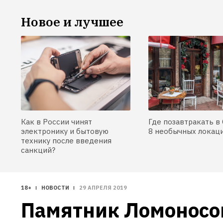
Новое и лучшее
Как в России чинят
Где позавтракать в 
электронику и бытовую
8 необычных локац
технику после введения
санкций?
18+
НОВОСТИ
29 АПРЕЛЯ 2019
Памятник Ломоносов