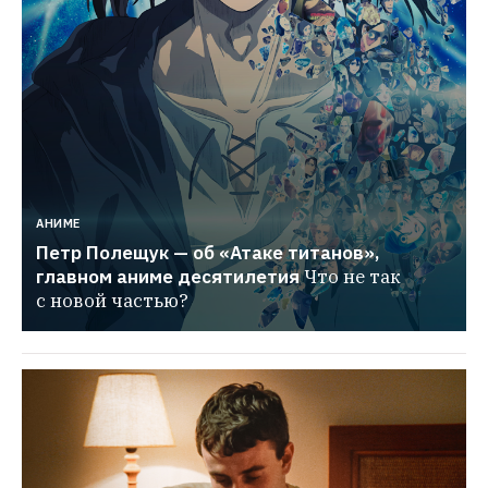
АНИМЕ
Петр Полещук — об «Атаке титанов», 
главном аниме десятилетия
Что не так 
с новой частью?