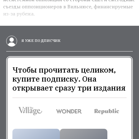
съезды оппозиционеров в Вильнюсе, финансируемые
из-за рубежа.
Я УЖЕ ПОДПИСЧИК
Чтобы прочитать целиком,
купите подписку. Она
открывает сразу три издания