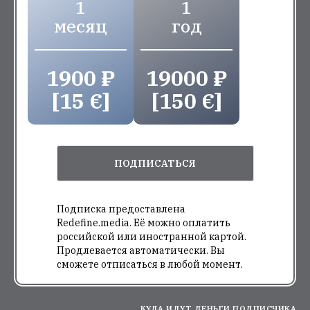
1
1
месяц
год
1900 ₽
19000 ₽
[15 €]
[150 €]
ПОДПИСАТЬСЯ
Подписка предоставлена
Redefine.media. Её можно оплатить
российской или иностранной картой.
Продлевается автоматически. Вы
сможете отписаться в любой момент.
КУДА ИДУТ ДЕНЬГИ ПОДПИСЧИКА