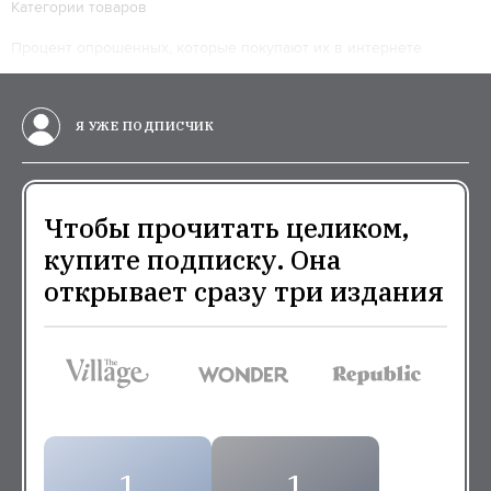
Категории товаров
Процент опрошенных, которые покупают их в интернете
Я УЖЕ ПОДПИСЧИК
Чтобы прочитать целиком,
купите подписку. Она
открывает сразу три издания
1
1