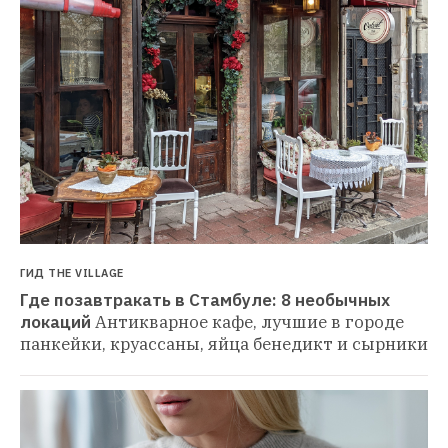
ГИД THE VILLAGE
Где позавтракать в Стамбуле: 8 необычных 
локаций
Антикварное кафе, лучшие в городе 
панкейки, круассаны, яйца бенедикт и сырники