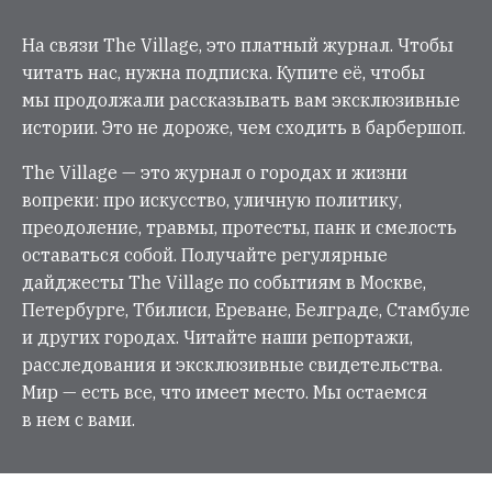
На связи The Village, это платный журнал. Чтобы
читать нас, нужна подписка. Купите её, чтобы
мы продолжали рассказывать вам эксклюзивные
истории. Это не дороже, чем сходить в барбершоп.
The Village — это журнал о городах и жизни
вопреки: про искусство, уличную политику,
преодоление, травмы, протесты, панк и смелость
оставаться собой. Получайте регулярные
дайджесты The Village по событиям в Москве,
Петербурге, Тбилиси, Ереване, Белграде, Стамбуле
и других городах. Читайте наши репортажи,
расследования и эксклюзивные свидетельства.
Мир — есть все, что имеет место. Мы остаемся
в нем с вами.