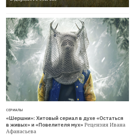
СЕРИАЛЫ
«Шершни»: Хитовый сериал в духе «Остаться 
в живых» и «Повелителя мух»
Рецензия Ивана 
Афанасьева