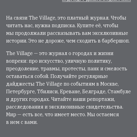
На связи The Village, это платный журнал. Чтобы
читать нас, нужна подписка. Купите её, чтобы
мы продолжали рассказывать вам эксклюзивные
истории. Это не дороже, чем сходить в барбершоп.
The Village — это журнал о городах и жизни
вопреки: про искусство, уличную политику,
преодоление, травмы, протесты, панк и смелость
оставаться собой. Получайте регулярные
дайджесты The Village по событиям в Москве,
Петербурге, Тбилиси, Ереване, Белграде, Стамбуле
и других городах. Читайте наши репортажи,
расследования и эксклюзивные свидетельства.
Мир — есть все, что имеет место. Мы остаемся
в нем с вами.