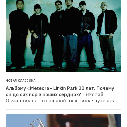
НОВАЯ КЛАССИКА
Альбому «Meteora» Linkin Park 20 лет. Почему 
он до сих пор в наших сердцах?
Николай 
Овчинников — о главной пластинке нулевых