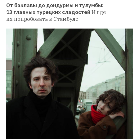
От баклавы до дондурмы и тулумбы: 
13 главных турецких сладостей
И где 
их попробовать в Стамбуле