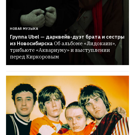
НОВАЯ МУЗЫКА
Группа Ubel — дарквейв-дуэт брата и сестры 
из Новосибирска
Об альбоме «Лидокаин», 
трибьюте «Аквариуму» и выступлении 
перед Киркоровым