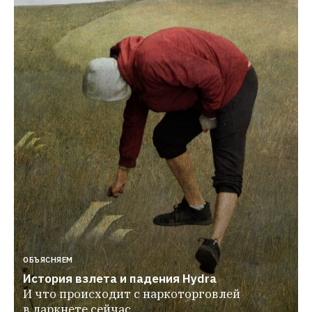
ОБЪЯСНЯЕМ
История взлета и падения Hydra
И что происходит с наркоторговлей 
в даркнете сейчас