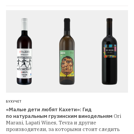
БУХУЧЕТ
«Малые дети любят Кахети»: Гид 
по натуральным грузинским винодельням
Ori 
Marani, Lapati Wines, Tevza и другие 
производители, за которыми стоит следить