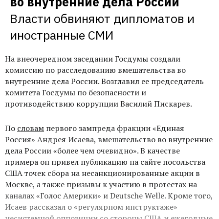
во внутренние дела России
Власти обвиняют дипломатов и 
иностранные СМИ
На внеочередном заседании Госдумы создали
комиссию по расследованию вмешательства во
внутренние дела России. Возглавил ее председатель
комитета Госдумы по безопасности и
противодействию коррупции Василий Пискарев.
По
словам
первого зампреда фракции «Единая
Россия» Андрея Исаева, вмешательство во внутренние
дела России «более чем очевидно». В качестве
примера он привел публикацию на сайте посольства
США точек сбора на несанкционированные акции в
Москве, а также призывы к участию в протестах на
каналах «Голос Америки» и Deutsche Welle. Кроме того,
Исаев рассказал о «регулярном инструктаже»
несистемной оппозиции со стороны США и ежегодные