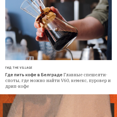
ГИД THE VILLAGE
Где пить кофе в Белграде
Главные спешелти-
споты, где можно найти V60, кемекс, пуровер и 
дрип-кофе 