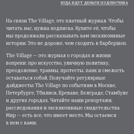
КУДА ИДУТ ДЕНЬГИ ПОДПИСЧИКА
На связи The Village, это платный журнал. Чтобы
читать нас, нужна подписка. Купите её, чтобы
мы продолжали рассказывать вам эксклюзивные
истории. Это не дороже, чем сходить в барбершоп.
The Village — это журнал о городах и жизни
вопреки: про искусство, уличную политику,
преодоление, травмы, протесты, панк и смелость
оставаться собой. Получайте регулярные
дайджесты The Village по событиям в Москве,
Петербурге, Тбилиси, Ереване, Белграде, Стамбуле
и других городах. Читайте наши репортажи,
расследования и эксклюзивные свидетельства.
Мир — есть все, что имеет место. Мы остаемся
в нем с вами.