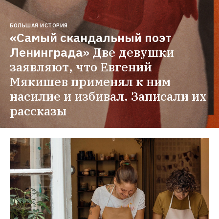
БОЛЬШАЯ ИСТОРИЯ
«Самый скандальный поэт 
Ленинграда»
Две девушки 
заявляют, что Евгений 
Мякишев применял к ним 
насилие и избивал. Записали их 
рассказы