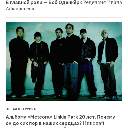
В главной роли — Боб Оденкёрк
Рецензия Ивана 
Афанасьева
НОВАЯ КЛАССИКА
Альбому «Meteora» Linkin Park 20 лет. Почему 
он до сих пор в наших сердцах?
Николай 