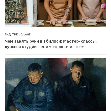
ГИД THE VILLAGE
Чем занять руки в Тбилиси: Мастер-классы, 
курсы и студии
Лепим горшки и шьем