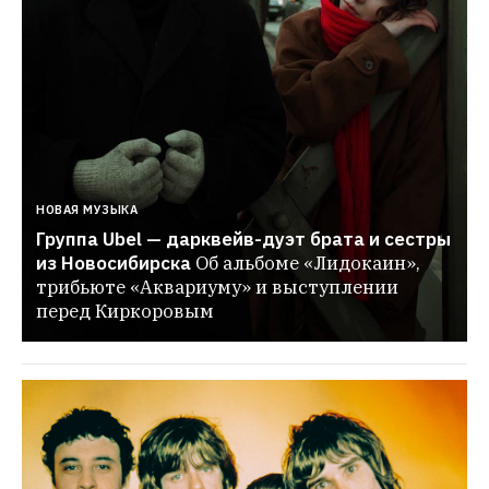
НОВАЯ МУЗЫКА
Группа Ubel — дарквейв-дуэт брата и сестры 
из Новосибирска
Об альбоме «Лидокаин», 
трибьюте «Аквариуму» и выступлении 
перед Киркоровым