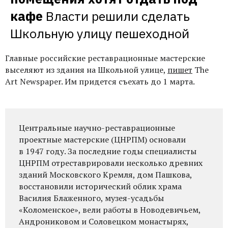
кафе
Власти решили сделать 
Школьную улицу пешеходной
Главные российские реставрационные мастерские
выселяют из здания на Школьной улице,
пишет
The
Art Newspaper. Им придется съехать до 1 марта.
Центральные научно-реставрационные
проектные мастерские (ЦНРПМ) основали
в 1947 году. За последние годы специалисты
ЦНРПМ отреставрировали несколько древних
зданий Московского Кремля, дом Пашкова,
восстановили исторический облик храма
Василия Блаженного, музея-усадьбы
«Коломенское», вели работы в Новодевичьем,
Андрониковом и Соловецком монастырях,