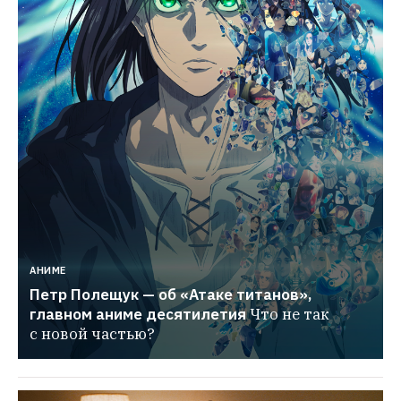
АНИМЕ
Петр Полещук — об «Атаке титанов», 
главном аниме десятилетия
Что не так 
с новой частью?