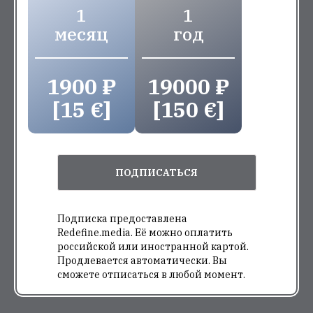
1
1
месяц
год
1900 ₽
19000 ₽
[15 €]
[150 €]
ПОДПИСАТЬСЯ
Подписка предоставлена
Redefine.media. Её можно оплатить
российской или иностранной картой.
Продлевается автоматически. Вы
сможете отписаться в любой момент.