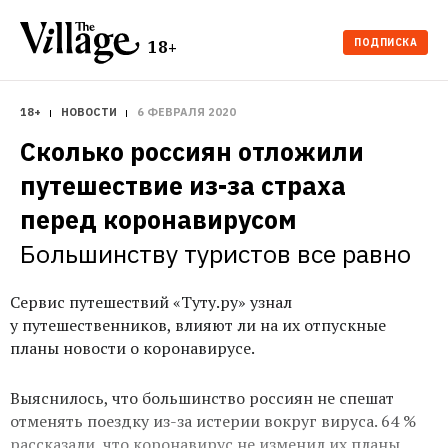
ПОДПИСКА
18+
18+
НОВОСТИ
6 ФЕВРАЛЯ 2020
Сколько россиян отложили 
путешествие из-за страха 
перед коронавирусом
Большинству туристов все равно
Сервис путешествий «Туту.ру» узнал
у путешественников, влияют ли на их отпускные
планы новости о коронавирусе.
Выяснилось, что большинство россиян не спешат
отменять поездку из-за истерии вокруг вируса. 64 %
рассказали, что коронавирус не изменил их планы