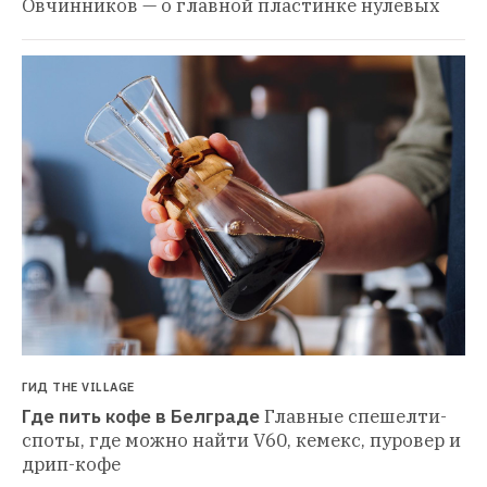
Овчинников — о главной пластинке нулевых
ГИД THE VILLAGE
Где пить кофе в Белграде
Главные спешелти-
споты, где можно найти V60, кемекс, пуровер и 
дрип-кофе 