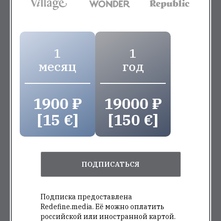
1
1
месяц
год
1900 ₽
19000 ₽
[15 €]
[150 €]
ПОДПИСАТЬСЯ
Подписка предоставлена
Redefine.media. Её можно оплатить
российской или иностранной картой.