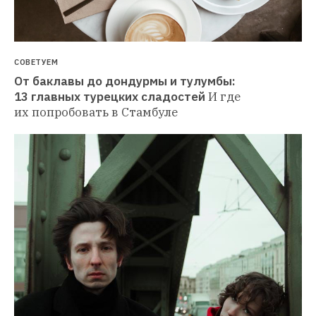
СОВЕТУЕМ
От баклавы до дондурмы и тулумбы: 
13 главных турецких сладостей
И где 
их попробовать в Стамбуле