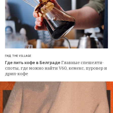
ГИД THE VILLAGE
Где пить кофе в Белграде
Главные спешелти-
споты, где можно найти V60, кемекс, пуровер и 
дрип-кофе 