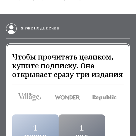
Я УЖЕ ПОДПИСЧИК
Чтобы прочитать целиком,
купите подписку. Она
открывает сразу три издания
1
1
месяц
год