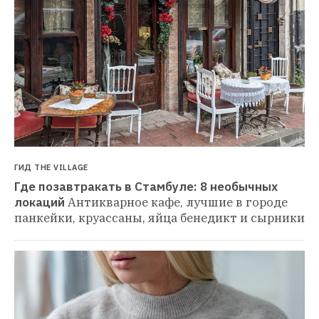
ГИД THE VILLAGE
Где позавтракать в Стамбуле: 8 необычных 
локаций
Антикварное кафе, лучшие в городе 
панкейки, круассаны, яйца бенедикт и сырники