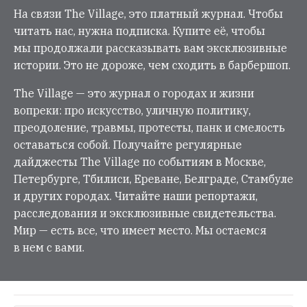
На связи The Village, это платный журнал. Чтобы
читать нас, нужна подписка. Купите её, чтобы
мы продолжали рассказывать вам эксклюзивные
истории. Это не дороже, чем сходить в барбершоп.
The Village — это журнал о городах и жизни
вопреки: про искусство, уличную политику,
преодоление, травмы, протесты, панк и смелость
оставаться собой. Получайте регулярные
дайджесты The Village по событиям в Москве,
Петербурге, Тбилиси, Ереване, Белграде, Стамбуле
и других городах. Читайте наши репортажи,
расследования и эксклюзивные свидетельства.
Мир — есть все, что имеет место. Мы остаемся
в нем с вами.