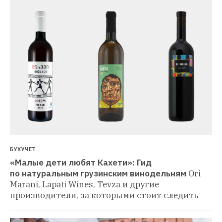
БУХУЧЕТ
«Малые дети любят Кахети»: Гид 
по натуральным грузинским винодельням
Ori 
Marani, Lapati Wines, Tevza и другие 
производители, за которыми стоит следить