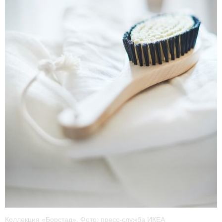
Коллекция «Борстад». Фото: пресс-служба ИКЕА