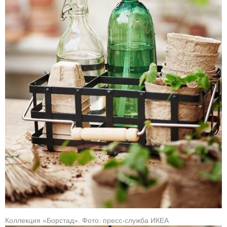
Коллекция «Борстад». Фото: пресс-служба ИКЕА