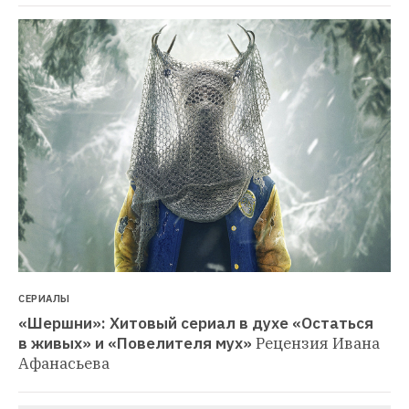
СЕРИАЛЫ
«Шершни»: Хитовый сериал в духе «Остаться 
в живых» и «Повелителя мух»
Рецензия Ивана 
Афанасьева