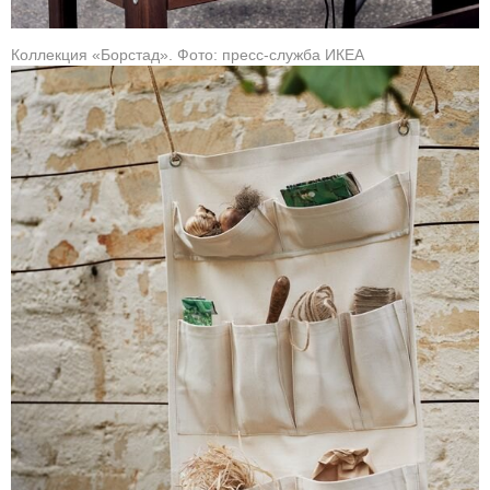
Коллекция «Борстад». Фото: пресс-служба ИКЕА