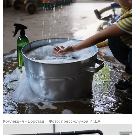
Коллекция «Борстад». Фото: пресс-служба ИКЕА