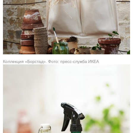
Коллекция «Борстад». Фото: пресс-служба ИКЕА