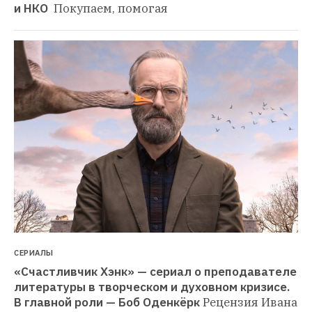
и НКО 
Покупаем, помогая
СЕРИАЛЫ
«Счастливчик Хэнк» — сериал о преподавателе 
литературы в творческом и духовном кризисе. 
В главной роли — Боб Оденкёрк
Рецензия Ивана 