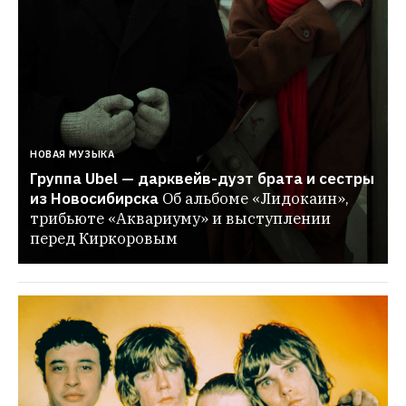
НОВАЯ МУЗЫКА
Группа Ubel — дарквейв-дуэт брата и сестры 
из Новосибирска
Об альбоме «Лидокаин», 
трибьюте «Аквариуму» и выступлении 
перед Киркоровым