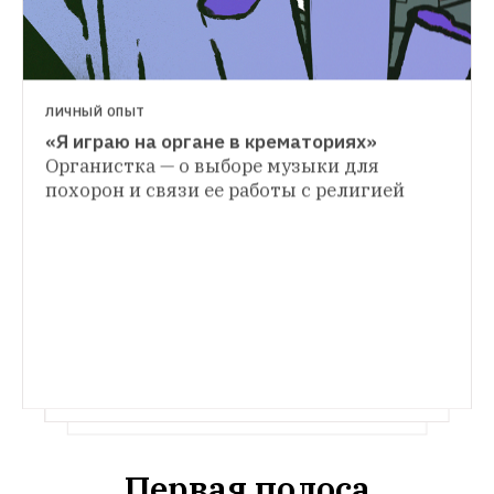
Рихтера продлятся до лета
ЛИЧНЫЙ ОПЫТ
«Я играю на органе в крематориях»
Органистка — о выборе музыки для 
Первая полоса