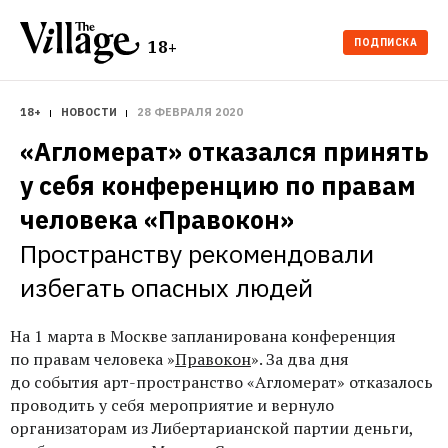
ПОДПИСКА
18+
18+
НОВОСТИ
28 ФЕВРАЛЯ 2020
«Агломерат» отказался принять 
у себя конференцию по правам 
человека «Правокон»
Пространству рекомендовали 
избегать опасных людей
На 1 марта в Москве запланирована
конференция
по правам человека »
Правокон
». За два дня
до события арт-пространство «Агломерат» отказалось
проводить у себя мероприятие и вернуло
организаторам из Либертарианской партии деньги,