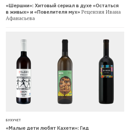
«Шершни»: Хитовый сериал в духе «Остаться 
в живых» и «Повелителя мух»
Рецензия Ивана 
Афанасьева
БУХУЧЕТ
«Малые дети любят Кахети»: Гид 