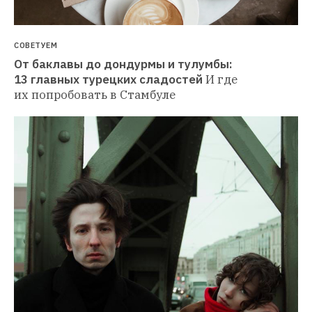
СОВЕТУЕМ
От баклавы до дондурмы и тулумбы: 
13 главных турецких сладостей
И где 
их попробовать в Стамбуле