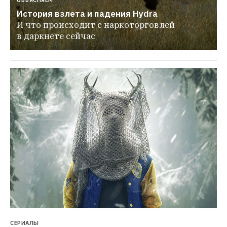
ОБЪЯСНЯЕМ
История взлета и падения Hydra
И что происходит с наркоторговлей 
в даркнете сейчас
СЕРИАЛЫ