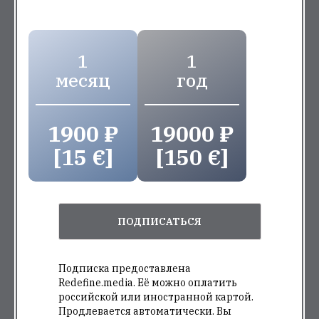
1
1
месяц
год
1900 ₽
19000 ₽
[15 €]
[150 €]
ПОДПИСАТЬСЯ
Подписка предоставлена
Redefine.media. Её можно оплатить
российской или иностранной картой.
Продлевается автоматически. Вы