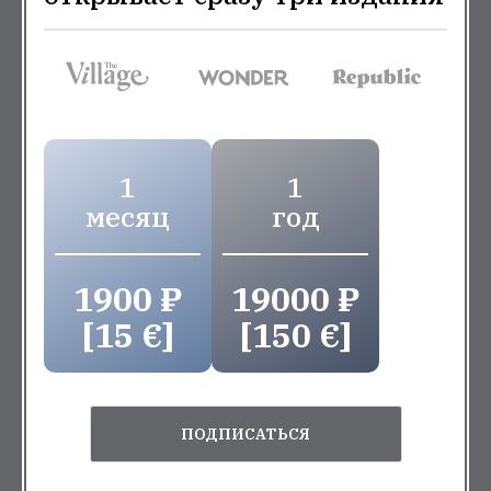
1
1
месяц
год
1900 ₽
19000 ₽
[15 €]
[150 €]
ПОДПИСАТЬСЯ