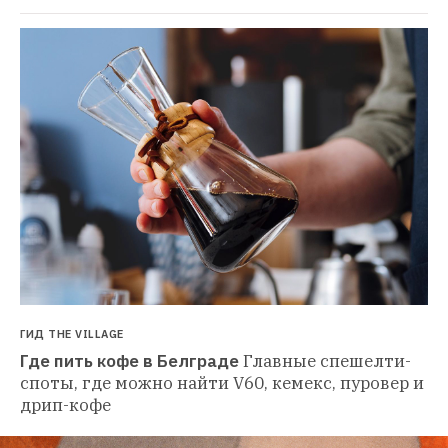
ГИД THE VILLAGE
Где пить кофе в Белграде
Главные спешелти-
споты, где можно найти V60, кемекс, пуровер и 
дрип-кофе 