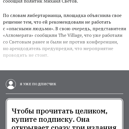
сообщил политик Михаил Светов.
По словам либертарианца, площадка объяснила свое
решение тем, что
ей рекомендовали не работать
с «опасными людьми». В свою очередь, представители
«Агломерата» сообщили The Village, что уже работали
со Световым ранее и были не против конференции,
но арендодатель предупредил, что мероприятие
проводить не стоит.
Я УЖЕ ПОДПИСЧИК
Чтобы прочитать целиком,
купите подписку. Она
открывает сразу три издания