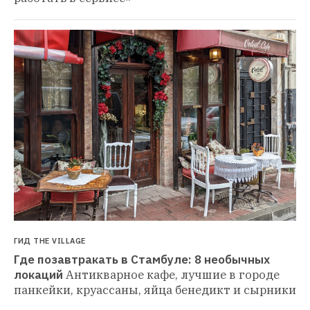
ГИД THE VILLAGE
Где позавтракать в Стамбуле: 8 необычных 
локаций
Антикварное кафе, лучшие в городе 
панкейки, круассаны, яйца бенедикт и сырники