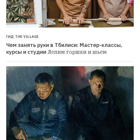
ГИД THE VILLAGE
Чем занять руки в Тбилиси: Мастер-классы, 
курсы и студии
Лепим горшки и шьем