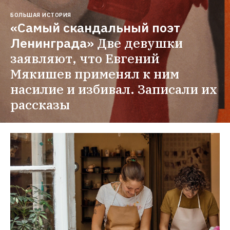
БОЛЬШАЯ ИСТОРИЯ
«Самый скандальный поэт 
Ленинграда»
Две девушки 
заявляют, что Евгений 
Мякишев применял к ним 
насилие и избивал. Записали их 
рассказы