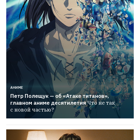
АНИМЕ
Петр Полещук — об «Атаке титанов», 
главном аниме десятилетия
Что не так 
с новой частью?