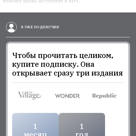
возьмут кровь на гепатит и ВИЧ.
Я УЖЕ ПОДПИСЧИК
Чтобы прочитать целиком,
купите подписку. Она
открывает сразу три издания
1
1
месяц
год