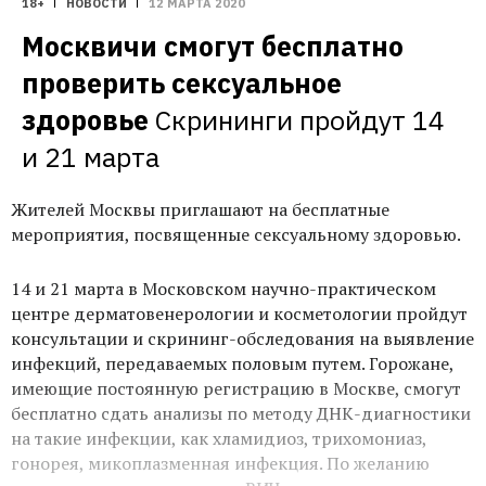
18+
НОВОСТИ
12 МАРТА 2020
Москвичи смогут бесплатно 
проверить сексуальное 
здоровье
Скрининги пройдут 14 
и 21 марта
Жителей Москвы приглашают на бесплатные
мероприятия, посвященные сексуальному здоровью.
14 и 21 марта в Московском научно-практическом
центре дерматовенерологии и косметологии пройдут
консультации и скрининг-обследования на выявление
инфекций, передаваемых половым путем. Горожане,
имеющие постоянную регистрацию в Москве, смогут
бесплатно сдать анализы по методу ДНК-диагностики
на такие инфекции, как хламидиоз, трихомониаз,
гонорея, микоплазменная инфекция. По желанию