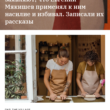
Мякишев применял к ним 
насилие и избивал. Записали их 
рассказы
ГИД THE VILLAGE