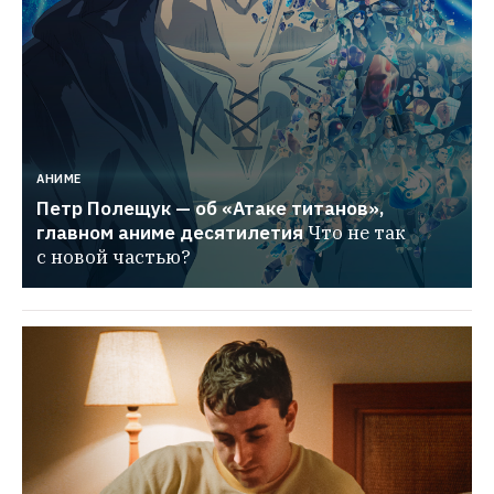
АНИМЕ
Петр Полещук — об «Атаке титанов», 
главном аниме десятилетия
Что не так 
с новой частью?