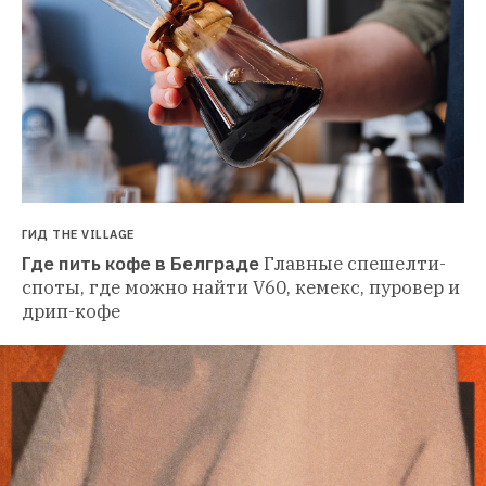
ГИД THE VILLAGE
Где пить кофе в Белграде
Главные спешелти-
споты, где можно найти V60, кемекс, пуровер и 
дрип-кофе 