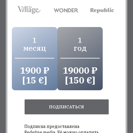
1
1
месяц
год
1900 ₽
19000 ₽
[15 €]
[150 €]
ПОДПИСАТЬСЯ
Подписка предоставлена
Redefine.media. Её можно оплатить