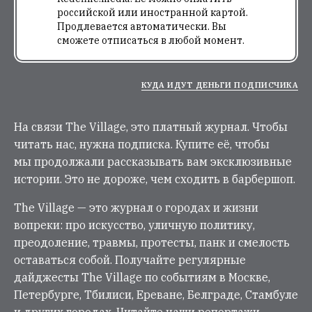
российской или иностранной картой.
Продлевается автоматически. Вы
сможете отписаться в любой момент.
КУДА ИДУТ ДЕНЬГИ ПОДПИСЧИКА
На связи The Village, это платный журнал. Чтобы
читать нас, нужна подписка. Купите её, чтобы
мы продолжали рассказывать вам эксклюзивные
истории. Это не дороже, чем сходить в барбершоп.
The Village — это журнал о городах и жизни
вопреки: про искусство, уличную политику,
преодоление, травмы, протесты, панк и смелость
оставаться собой. Получайте регулярные
дайджесты The Village по событиям в Москве,
Петербурге, Тбилиси, Ереване, Белграде, Стамбуле
и других городах. Читайте наши репортажи,