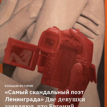
БОЛЬШАЯ ИСТОРИЯ
«Самый скандальный поэт 
Ленинграда»
Две девушки 
заявляют, что Евгений 