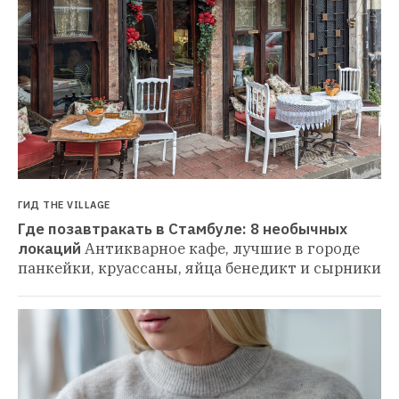
ГИД THE VILLAGE
Где позавтракать в Стамбуле: 8 необычных 
локаций
Антикварное кафе, лучшие в городе 
панкейки, круассаны, яйца бенедикт и сырники