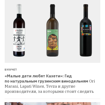
БУХУЧЕТ
«Малые дети любят Кахети»: Гид 
по натуральным грузинским винодельням
Ori 
Marani, Lapati Wines, Tevza и другие 
производители, за которыми стоит следить