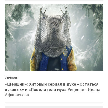
СЕРИАЛЫ
«Шершни»: Хитовый сериал в духе «Остаться 
в живых» и «Повелителя мух»
Рецензия Ивана 
Афанасьева