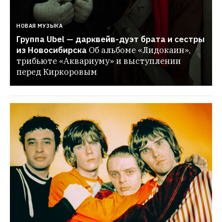
НОВАЯ МУЗЫКА
Группа Ubel — дарквейв-дуэт брата и сестры 
из Новосибирска
Об альбоме «Лидокаин», 
трибьюте «Аквариуму» и выступлении 
перед Киркоровым