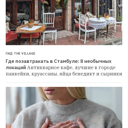
ГИД THE VILLAGE
Где позавтракать в Стамбуле: 8 необычных 
локаций
Антикварное кафе, лучшие в городе 
панкейки, круассаны, яйца бенедикт и сырники