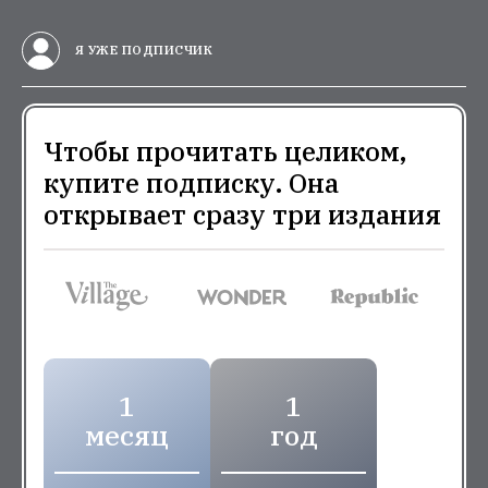
Я УЖЕ ПОДПИСЧИК
Чтобы прочитать целиком,
купите подписку. Она
открывает сразу три издания
1
1
месяц
год