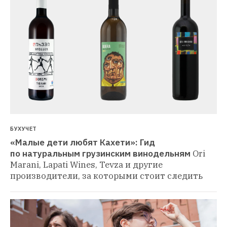
БУХУЧЕТ
«Малые дети любят Кахети»: Гид 
по натуральным грузинским винодельням
Ori 
Marani, Lapati Wines, Tevza и другие 
производители, за которыми стоит следить