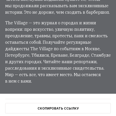
мы продолжали рассказывать вам эксклюзивные
истории. Это не дороже, чем сходить в барбершоп.
The Village — это журнал о городах и жизни
вопреки: про искусство, уличную политику,
преодоление, травмы, протесты, панк и смелость
оставаться собой. Получайте регулярные
дайджесты The Village по событиям в Москве,
Петербурге, Тбилиси, Ереване, Белграде, Стамбуле
и других городах. Читайте наши репортажи,
расследования и эксклюзивные свидетельства.
Мир — есть все, что имеет место. Мы остаемся
в нем с вами.
СКОПИРОВАТЬ ССЫЛКУ