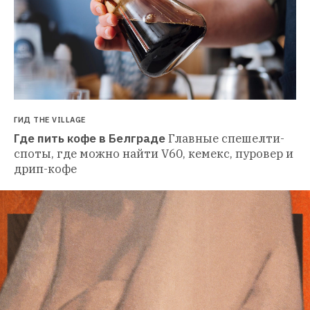
ГИД THE VILLAGE
Где пить кофе в Белграде
Главные спешелти-
споты, где можно найти V60, кемекс, пуровер и 
дрип-кофе 