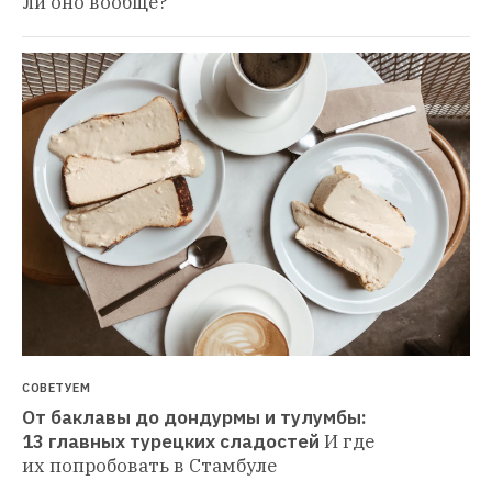
ли оно вообще?
СОВЕТУЕМ
От баклавы до дондурмы и тулумбы: 
13 главных турецких сладостей
И где 
их попробовать в Стамбуле