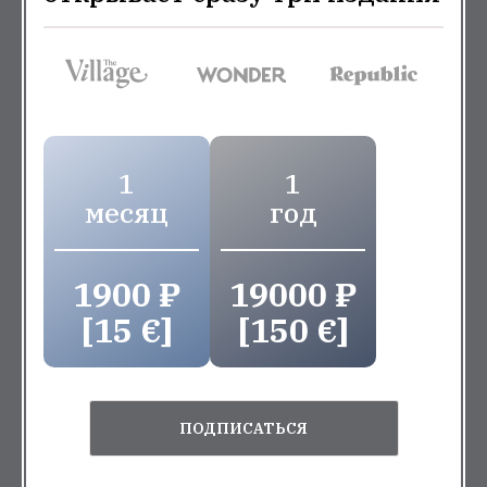
1
1
месяц
год
1900 ₽
19000 ₽
[15 €]
[150 €]
ПОДПИСАТЬСЯ