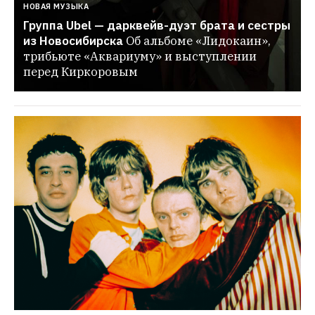
НОВАЯ МУЗЫКА
Группа Ubel — дарквейв-дуэт брата и сестры 
из Новосибирска
Об альбоме «Лидокаин», 
трибьюте «Аквариуму» и выступлении 
перед Киркоровым