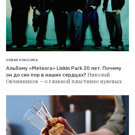
НОВАЯ КЛАССИКА
Альбому «Meteora» Linkin Park 20 лет. Почему 
он до сих пор в наших сердцах?
Николай 
Овчинников — о главной пластинке нулевых