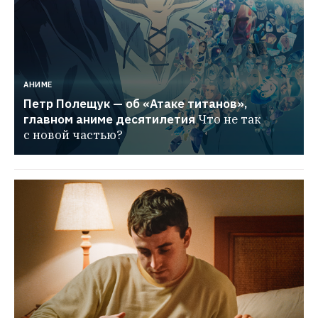
АНИМЕ
Петр Полещук — об «Атаке титанов», 
главном аниме десятилетия
Что не так 
с новой частью?