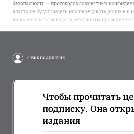
безопасности — протоколов совместных конфиден
власти не будут видеть или передавать данные в и
лишь получать выводы и результаты проведенного 
Я УЖЕ ПОДПИСЧИК
Чтобы прочитать це
подписку. Она откр
издания