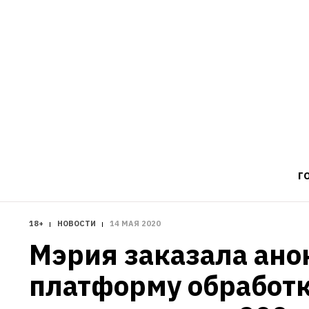
Г
18+
НОВОСТИ
14 МАЯ 2020
Мэрия заказала ано
платформу обработк