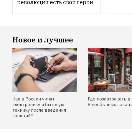
революции есть свои герои
Новое и лучшее
Как в России чинят
Где позавтракать в 
электронику и бытовую
8 необычных локац
технику после введения
санкций?