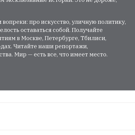
и вопреки: про искусство, уличную политику,
елость оставаться собой. Получайте
тиям в Москве, Петербурге, Тбилиси,
одах. Читайте наши репортажи,
ва. Мир — есть все, что имеет место.