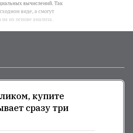
циальных вычислений. Так
сходном виде, а смогут
на их основе анализа.
ликом, купите
ывает сразу три