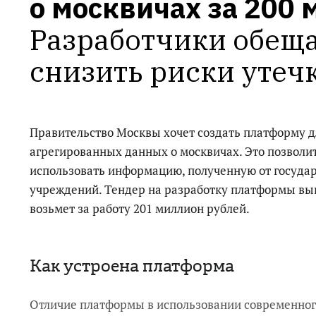
о москвичах за 200
Разработчики обеща
снизить риски утеч
Правительство Москвы хочет создать платформу д
агрегированных данных о москвичах. Это позволит
использовать информацию, полученную от госуда
учреждений. Тендер на разработку платформы в
возьмет за работу 201 миллион рублей.
Как устроена платформа
Отличие платформы в использовании современно