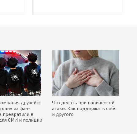
компания друзей»:
Что делать при панической
едан» из фан-
атаке: Как поддержать себя
 превратили в
и другого
для СМИ и полиции