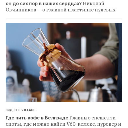
он до сих пор в наших сердцах?
Николай 
Овчинников — о главной пластинке нулевых
ГИД THE VILLAGE
Где пить кофе в Белграде
Главные спешелти-
споты, где можно найти V60, кемекс, пуровер и 