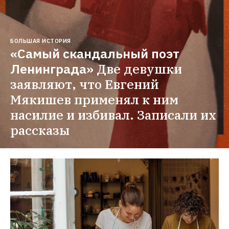
БОЛЬШАЯ ИСТОРИЯ
«Самый скандальный поэт 
Ленинграда»
Две девушки 
заявляют, что Евгений 
Мякишев применял к ним 
насилие и избивал. Записали их 
рассказы