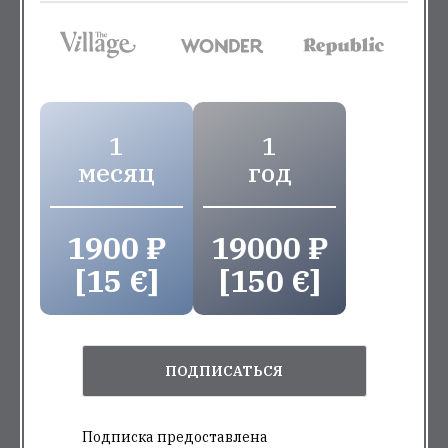
1
1
месяц
год
1900 ₽
19000 ₽
[15 €]
[150 €]
ПОДПИСАТЬСЯ
Подписка предоставлена