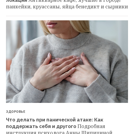
локаций
Антикварное кафе, лучшие в городе 
панкейки, круассаны, яйца бенедикт и сырники
ЗДОРОВЬЕ
Что делать при панической атаке: Как 
поддержать себя и другого
Подробная 
инструкция психолога Анны Шипициной