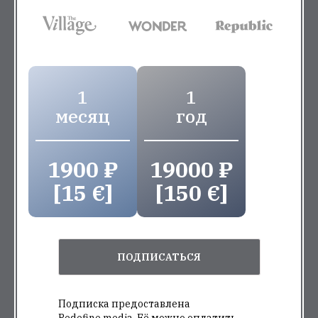
1
1
месяц
год
1900 ₽
19000 ₽
[15 €]
[150 €]
ПОДПИСАТЬСЯ
Подписка предоставлена