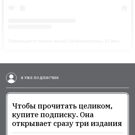
Публикация от Альянс врачей (@alyansvrachey)
13 Июл 2020 в 8:36 PDT
Я УЖЕ ПОДПИСЧИК
Чтобы прочитать целиком,
купите подписку. Она
открывает сразу три издания