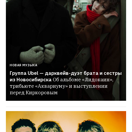
НОВАЯ МУЗЫКА
Группа Ubel — дарквейв-дуэт брата и сестры 
из Новосибирска
Об альбоме «Лидокаин», 
трибьюте «Аквариуму» и выступлении 
перед Киркоровым