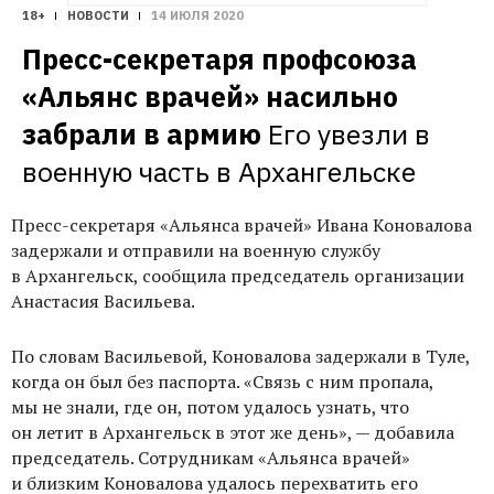
18+
НОВОСТИ
14 ИЮЛЯ 2020
Пресс-секретаря профсоюза 
«Альянс врачей» насильно 
забрали в армию
Его увезли в 
военную часть в Архангельске
Пресс-секретаря
«Альянса врачей» Ивана Коновалова
задержали и отправили на военную службу
в Архангельск, сообщила
председатель организации
Анастасия Васильева.
По словам Васильевой, Коновалова задержали в Туле,
когда он был без паспорта. «
Связь с ним пропала,
мы не знали, где он, потом удалось узнать, что
он летит в Архангельск в этот же день», — добавила
председатель. Сотрудникам «Альянса врачей»
и близким Коновалова удалось перехватить его