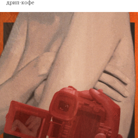
дрип-кофе 