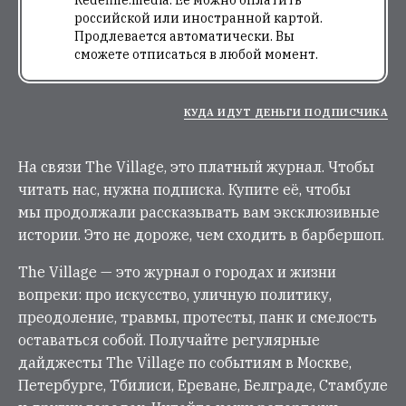
Redefine.media. Её можно оплатить
российской или иностранной картой.
Продлевается автоматически. Вы
сможете отписаться в любой момент.
КУДА ИДУТ ДЕНЬГИ ПОДПИСЧИКА
На связи The Village, это платный журнал. Чтобы
читать нас, нужна подписка. Купите её, чтобы
мы продолжали рассказывать вам эксклюзивные
истории. Это не дороже, чем сходить в барбершоп.
The Village — это журнал о городах и жизни
вопреки: про искусство, уличную политику,
преодоление, травмы, протесты, панк и смелость
оставаться собой. Получайте регулярные
дайджесты The Village по событиям в Москве,
Петербурге, Тбилиси, Ереване, Белграде, Стамбуле