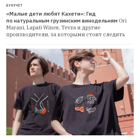
БУХУЧЕТ
«Малые дети любят Кахети»: Гид 
по натуральным грузинским винодельням
Ori 
Marani, Lapati Wines, Tevza и другие 
производители, за которыми стоит следить