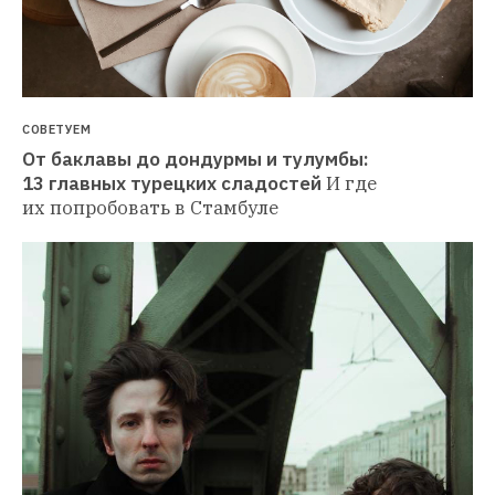
СОВЕТУЕМ
От баклавы до дондурмы и тулумбы: 
13 главных турецких сладостей
И где 
их попробовать в Стамбуле