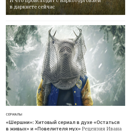
И что происходит с наркоторговлей 
в даркнете сейчас
СЕРИАЛЫ
«Шершни»: Хитовый сериал в духе «Остаться 
в живых» и «Повелителя мух»
Рецензия Ивана 