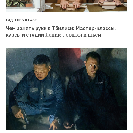
ГИД THE VILLAGE
Чем занять руки в Тбилиси: Мастер-классы, 
курсы и студии
Лепим горшки и шьем