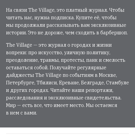
На связи The Village, это платный журнал. Чтобы
читать нас, нужна подписка. Купите её, чтобы
мы продолжали рассказывать вам эксклюзивные
истории. Это не дороже, чем сходить в барбершоп.
The Village — это журнал о городах и жизни
вопреки: про искусство, уличную политику,
преодоление, травмы, протесты, панк и смелость
оставаться собой. Получайте регулярные
дайджесты The Village по событиям в Москве,
Петербурге, Тбилиси, Ереване, Белграде, Стамбуле
и других городах. Читайте наши репортажи,
расследования и эксклюзивные свидетельства.
Мир — есть все, что имеет место. Мы остаемся
в нем с вами.