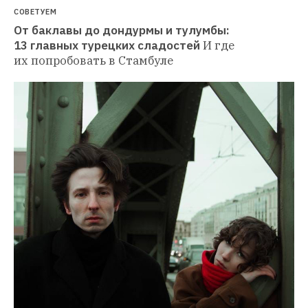
СОВЕТУЕМ
От баклавы до дондурмы и тулумбы: 
13 главных турецких сладостей
И где 
их попробовать в Стамбуле