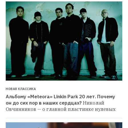
НОВАЯ КЛАССИКА
Альбому «Meteora» Linkin Park 20 лет. Почему 
он до сих пор в наших сердцах?
Николай 
Овчинников — о главной пластинке нулевых