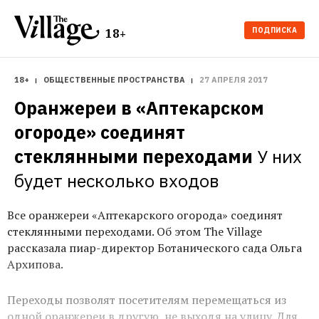
ПОДПИСКА
18+
18+
ОБЩЕСТВЕННЫЕ ПРОСТРАНСТВА
27 АПРЕЛЯ 2017
Оранжереи в «Аптекарском 
огороде» соединят 
стеклянными переходами
У них 
будет несколько входов
Все оранжереи «Аптекарского огорода» соединят
стеклянными переходами. Об этом The Village
рассказала пиар-директор Ботанического сада Ольга
Архипова.
Переходы позволят посетителям перемещаться из
одной оранжереи в другую, не выходя на улицу. Для