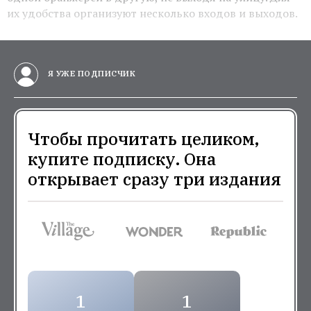
их удобства организуют несколько входов и выходов.
Я УЖЕ ПОДПИСЧИК
Чтобы прочитать целиком,
купите подписку. Она
открывает сразу три издания
1
1