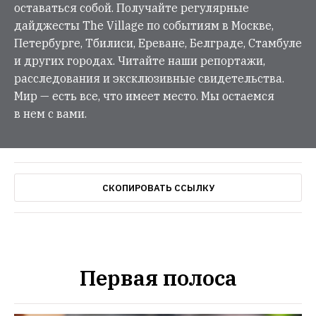
оставаться собой. Получайте регулярные
дайджесты The Village по событиям в Москве,
Петербурге, Тбилиси, Ереване, Белграде, Стамбуле
и других городах. Читайте наши репортажи,
расследования и эксклюзивные свидетельства.
Мир — есть все, что имеет место. Мы остаемся
в нем с вами.
СКОПИРОВАТЬ ССЫЛКУ
Первая полоса