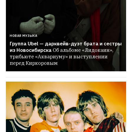
НОВАЯ МУЗЫКА
Группа Ubel — дарквейв-дуэт брата и сестры 
из Новосибирска
Об альбоме «Лидокаин», 
трибьюте «Аквариуму» и выступлении 
перед Киркоровым