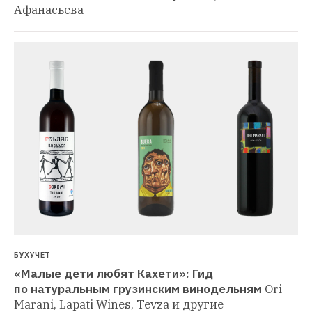
Афанасьева
БУХУЧЕТ
«Малые дети любят Кахети»: Гид 
по натуральным грузинским винодельням
Ori 
Marani, Lapati Wines, Tevza и другие 