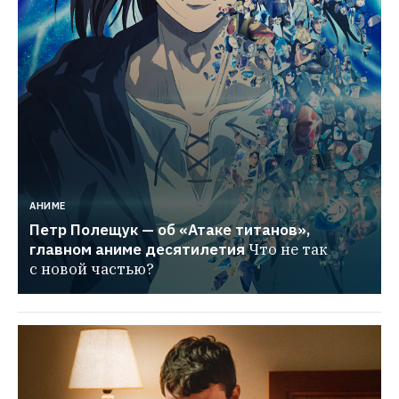
АНИМЕ
Петр Полещук — об «Атаке титанов», 
главном аниме десятилетия
Что не так 
с новой частью?