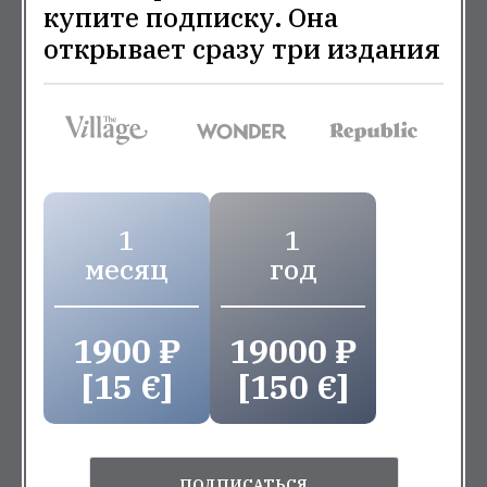
купите подписку. Она
открывает сразу три издания
1
1
месяц
год
1900 ₽
19000 ₽
[15 €]
[150 €]
ПОДПИСАТЬСЯ