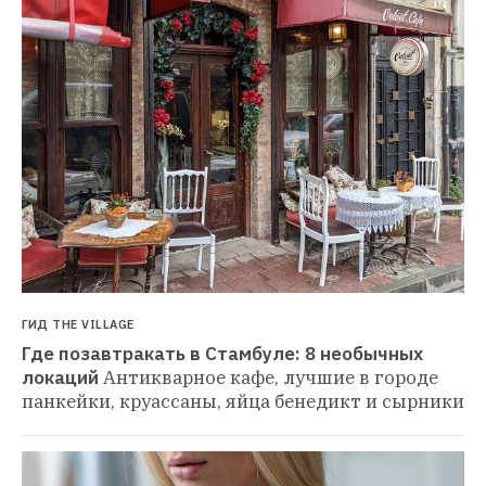
ГИД THE VILLAGE
Где позавтракать в Стамбуле: 8 необычных 
локаций
Антикварное кафе, лучшие в городе 
панкейки, круассаны, яйца бенедикт и сырники