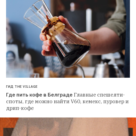
ГИД THE VILLAGE
Где пить кофе в Белграде
Главные спешелти-
споты, где можно найти V60, кемекс, пуровер и 
дрип-кофе 