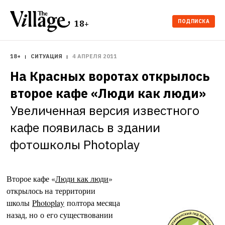
ПОДПИСКА
18+
18+
СИТУАЦИЯ
4 АПРЕЛЯ 2011
На Красных воротах открылось 
второе кафе «Люди как люди»
Увеличенная версия известного 
кафе появилась в здании 
фотошколы Photoplay
Второе кафе «
Люди как люди
»
открылось на территории
школы
Photoplay
полтора месяца
назад, но о его существовании