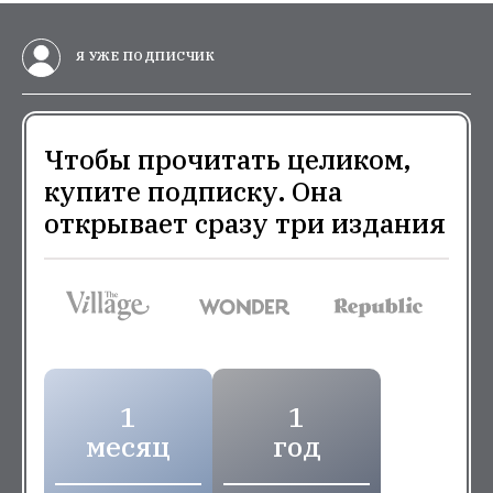
Я УЖЕ ПОДПИСЧИК
Чтобы прочитать целиком,
купите подписку. Она
открывает сразу три издания
1
1
месяц
год