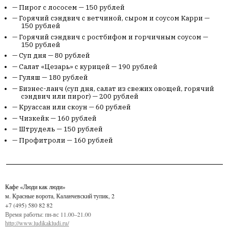
Пирог с лососем — 150 рублей
Горячий сэндвич с ветчиной, сыром и соусом Карри —
150 рублей
Горячий сэндвич с ростбифом и горчичным соусом —
150 рублей
Суп дня — 80 рублей
Салат «Цезарь» с курицей — 190 рублей
Гуляш — 180 рублей
Бизнес-ланч (суп дня, салат из свежих овощей, горячий
сэндвич или пирог) — 200 рублей
Круассан или скоун — 60 рублей
Чизкейк — 160 рублей
Штрудель — 150 рублей
Профитроли — 160 рублей
Кафе «Люди как люди»
м. Красные ворота, Каланчевский тупик, 2
+7 (495) 580 82 82
Время работы: пн-вс 11.00–21.00
http://www.ludikakludi.ru/