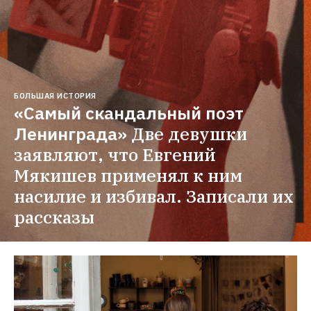
БОЛЬШАЯ ИСТОРИЯ
«Самый скандальный поэт 
Ленинграда»
Две девушки 
заявляют, что Евгений 
Мякишев применял к ним 
насилие и избивал. Записали их 
рассказы