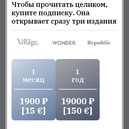
Чтобы прочитать целиком,
купите подписку. Она
открывает сразу три издания
1
1
месяц
год
1900 ₽
19000 ₽
[15 €]
[150 €]