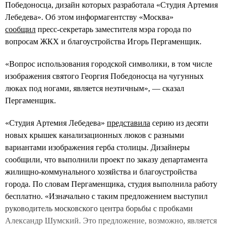
Победоносца, дизайн которых разработала «Студия Артемия
Лебедева». Об этом информагентству «Москва»
сообщил
пресс-секретарь заместителя мэра города по
вопросам ЖКХ и благоустройства Игорь Пергаменщик.
«Вопрос использования городской символики, в том числе
изображения святого Георгия Победоносца на чугунных
люках под ногами, является неэтичным», — сказал
Пергаменщик.
«Студия Артемия Лебедева»
представила
серию из десяти
новых крышек канализационных люков с разными
вариантами изображения герба столицы. Дизайнеры
сообщили, что выполнили проект по заказу департамента
жилищно-коммунального хозяйства и благоустройства
города. По словам Пергаменщика, студия выполнила работу
бесплатно. «Изначально с таким предложением выступил
руководитель московского центра борьбы с пробками
Александр Шумский. Это предложение, возможно, является