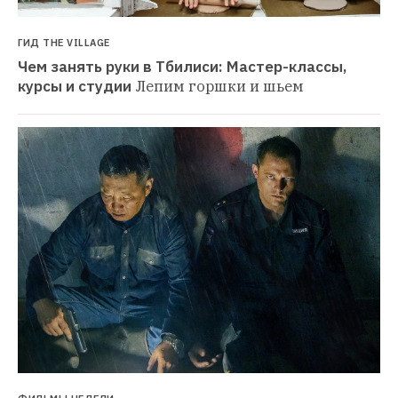
ГИД THE VILLAGE
Чем занять руки в Тбилиси: Мастер-классы, 
курсы и студии
Лепим горшки и шьем