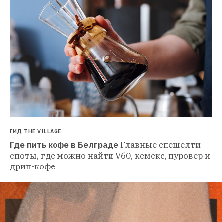
ГИД THE VILLAGE
Где пить кофе в Белграде
Главные спешелти-
споты, где можно найти V60, кемекс, пуровер и 
дрип-кофе 