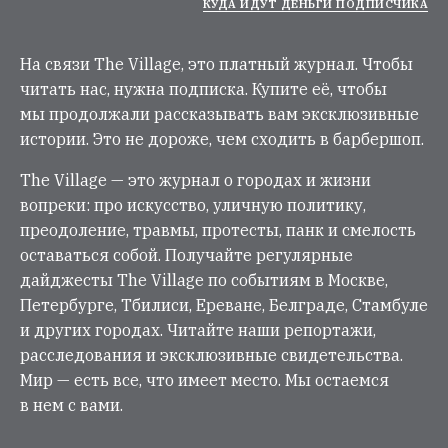
КУДА ИДУТ ДЕНЬГИ ПОДПИСЧИКА
На связи The Village, это платный журнал. Чтобы
читать нас, нужна подписка. Купите её, чтобы
мы продолжали рассказывать вам эксклюзивные
истории. Это не дороже, чем сходить в барбершоп.
The Village — это журнал о городах и жизни
вопреки: про искусство, уличную политику,
преодоление, травмы, протесты, панк и смелость
оставаться собой. Получайте регулярные
дайджесты The Village по событиям в Москве,
Петербурге, Тбилиси, Ереване, Белграде, Стамбуле
и других городах. Читайте наши репортажи,
расследования и эксклюзивные свидетельства.
Мир — есть все, что имеет место. Мы остаемся
в нем с вами.