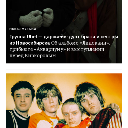
НОВАЯ МУЗЫКА
Группа Ubel — дарквейв-дуэт брата и сестры 
из Новосибирска
Об альбоме «Лидокаин», 
трибьюте «Аквариуму» и выступлении 
перед Киркоровым