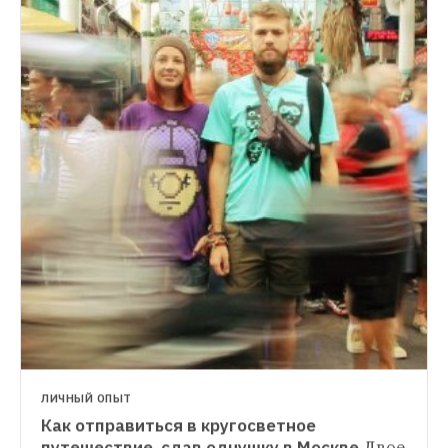
ЛИЧНЫЙ ОПЫТ
Как отправиться в кругосветное 
путешествие, сдав однушку в Москве
Двое 