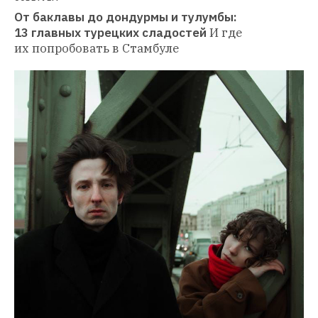
От баклавы до дондурмы и тулумбы: 
13 главных турецких сладостей
И где 
их попробовать в Стамбуле