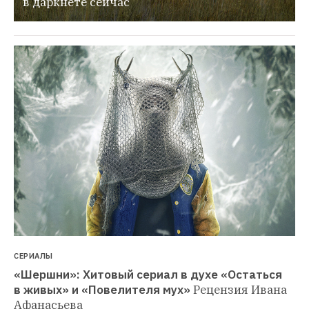
в даркнете сейчас
СЕРИАЛЫ
«Шершни»: Хитовый сериал в духе «Остаться 
в живых» и «Повелителя мух»
Рецензия Ивана 
Афанасьева