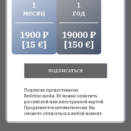
1
1
месяц
год
1900 ₽
19000 ₽
[15 €]
[150 €]
ПОДПИСАТЬСЯ
Подписка предоставлена
Redefine.media. Её можно оплатить
российской или иностранной картой.
Продлевается автоматически. Вы
сможете отписаться в любой момент.