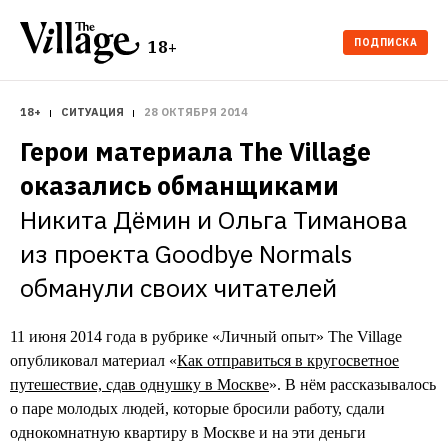
ПОДПИСКА
18+
18+
СИТУАЦИЯ
28 ОКТЯБРЯ 2014
Герои материала The Village 
оказались обманщиками 
Никита Дёмин и Ольга Тиманова 
из проекта Goodbye Normals 
обманули своих читателей 
11 июня 2014 года в рубрике «Личный опыт» The Village
опубликовал материал «
Как отправиться в кругосветное
путешествие, сдав однушку в Москве
». В нём рассказывалось
о паре молодых людей, которые бросили работу, сдали
однокомнатную квартиру в Москве и на эти деньги