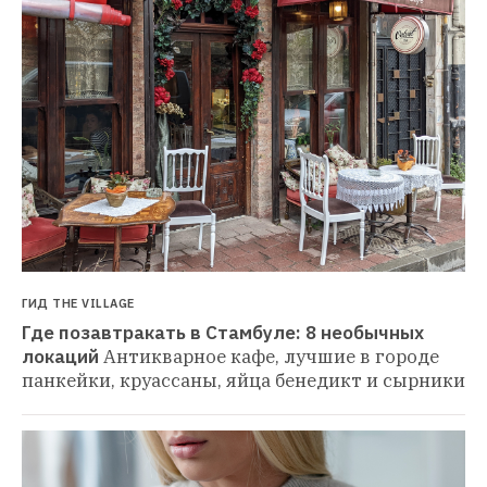
ГИД THE VILLAGE
Где позавтракать в Стамбуле: 8 необычных 
локаций
Антикварное кафе, лучшие в городе 
панкейки, круассаны, яйца бенедикт и сырники