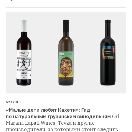
БУХУЧЕТ
«Малые дети любят Кахети»: Гид 
по натуральным грузинским винодельням
Ori 
Marani, Lapati Wines, Tevza и другие 
производители, за которыми стоит следить