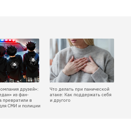
компания друзей»:
Что делать при панической
едан» из фан-
атаке: Как поддержать себя
 превратили в
и другого
для СМИ и полиции