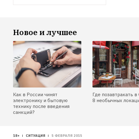
Новое и лучшее
Как в России чинят
Где позавтракать в 
электронику и бытовую
8 необычных локац
технику после введения
санкций?
18+
СИТУАЦИЯ
5 ФЕВРАЛЯ 2015