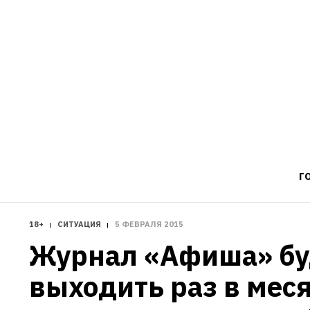
Г
18+
СИТУАЦИЯ
5 ФЕВРАЛЯ 2015
Журнал «Афиша» буд
выходить раз в мес