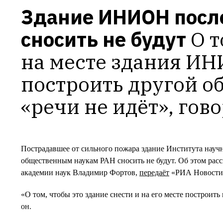
Здание ИНИОН после
сносить не будут
О т
на месте здания ИН
построить другой об
«речи не идёт», гов
Пострадавшее от сильного пожара здание Института нау
общественным наукам РАН сносить не будут. Об этом расс
академии наук Владимир Фортов,
передаёт
«РИА Новости
«О том, чтобы это здание снести и на его месте построить 
он.