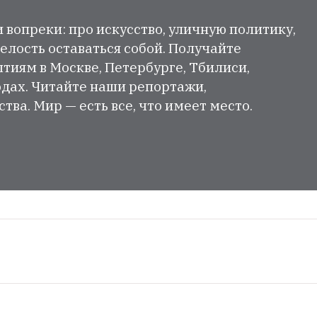
и вопреки: про искусство, уличную политику,
елость оставаться собой. Получайте
тиям в Москве, Петербурге, Тбилиси,
одах. Читайте наши репортажи,
ва. Мир — есть все, что имеет место.