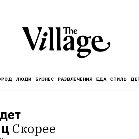
ОРОД
ЛЮДИ
БИЗНЕС
РАЗВЛЕЧЕНИЯ
ЕДА
СТИЛЬ
ДЕ
ет 
яц
Скорее 