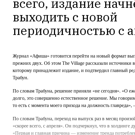
всего, издание начнё
выходить с новой 
периодичностью с 
Журнал «Афиша» готовится перейти на новый формат выпу
прежних двух. Об этом The Village рассказали источники 
которому принадлежит издание, и подтвердил главный ре
Трабун.
По словам Трабуна, решение приняли «не сегодня». «О е
долго, это совершенно естественное решение. Мы говорим 
то есть с момента моего прихода на должность главреда»,
По словам Трабуна, переход на выпуск раз в месяц произо
«скорее всего, с апреля». Он подчеркнул, что в холдинге д
«Первая и главная причина — изменение тренда потребл