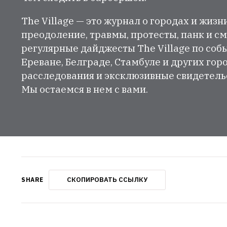
The Village — это журнал о городах и жизн
преодоление, травмы, протесты, панк и см
регулярные дайджесты The Village по собы
Ереване, Белграде, Стамбуле и других гор
расследования и эксклюзивные свидетельст
Мы остаемся в нем с вами.
СКОПИРОВАТЬ ССЫЛКУ
SHARE