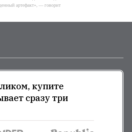
ценный артефакт», — говорит
ликом, купите
ывает сразу три