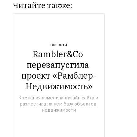
Читайте также:
НОВОСТИ
Rambler&Co 
перезапустила 
проект «Рамблер-
Недвижимость»
Компания изменила дизайн сайта и 
разместила на нём базу объектов 
недвижимости