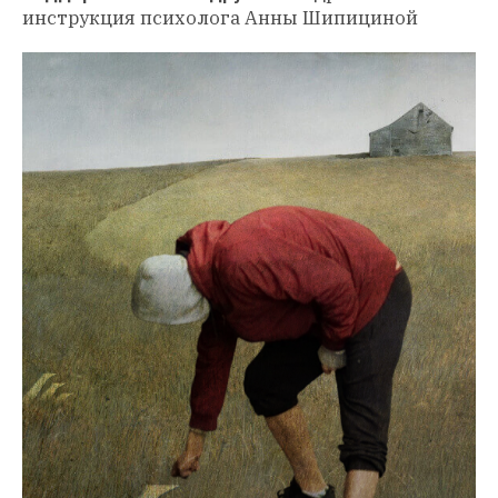
инструкция психолога Анны Шипициной