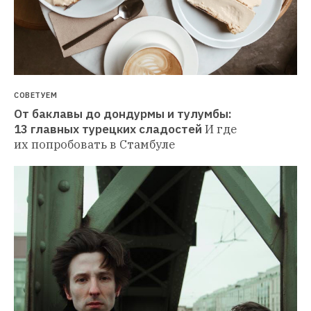
СОВЕТУЕМ
От баклавы до дондурмы и тулумбы: 
13 главных турецких сладостей
И где 
их попробовать в Стамбуле