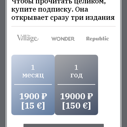
Чтобы прочитать целиком,
купите подписку. Она
открывает сразу три издания
1
1
месяц
год
1900 ₽
19000 ₽
[15 €]
[150 €]