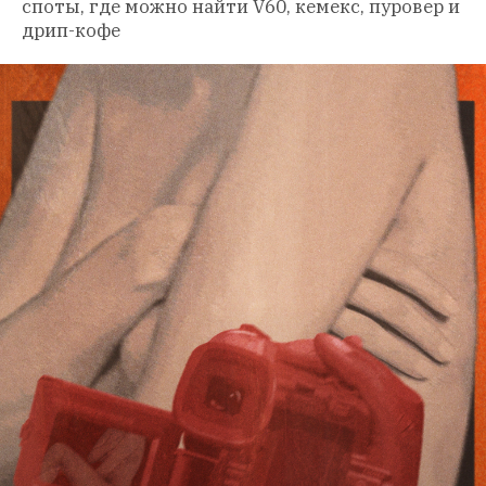
споты, где можно найти V60, кемекс, пуровер и 
дрип-кофе 