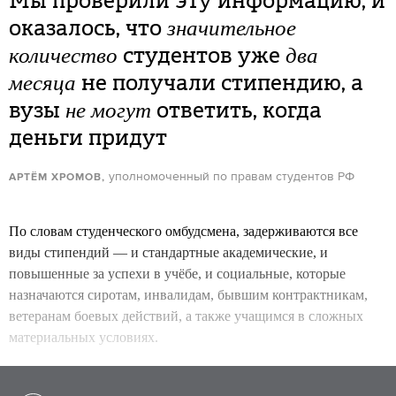
Мы проверили эту информацию, и
оказалось, что
значительное
студентов уже
количество
два
не получали стипендию, а
месяца
вузы
ответить, когда
не могут
деньги придут
уполномоченный по правам студентов РФ
АРТЁМ ХРОМОВ,
По словам студенческого омбудсмена, задерживаются все
виды стипендий — и стандартные академические, и
повышенные за успехи в учёбе, и социальные, которые
назначаются сиротам, инвалидам, бывшим контрактникам,
ветеранам боевых действий, а также учащимся в сложных
материальных условиях.