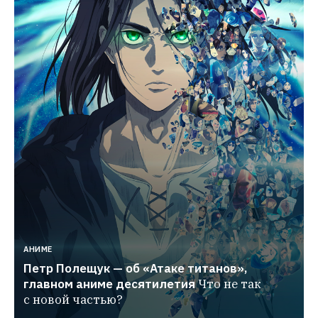
АНИМЕ
Петр Полещук — об «Атаке титанов», 
главном аниме десятилетия
Что не так 
с новой частью?