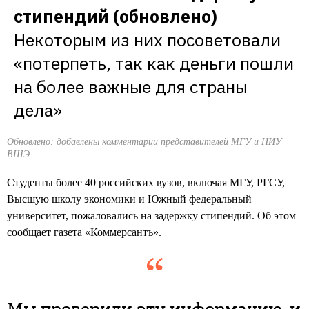
стипендий (обновлено)
Некоторым из них посоветовали 
«потерпеть, так как деньги пошли 
на более важные для страны 
дела»
Обновлено: добавлены комментарии представителей МГУ и НИУ
ВШЭ
Студенты более 40 российских вузов, включая МГУ, РГСУ,
Высшую школу экономики и Южный федеральный
университет, пожаловались на задержку стипендий. Об этом
сообщает
газета «Коммерсантъ».