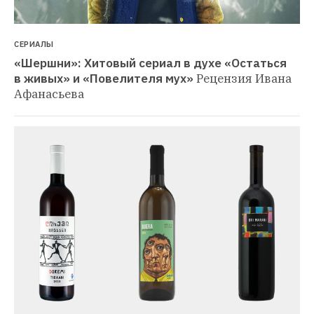
СЕРИАЛЫ
«Шершни»: Хитовый сериал в духе «Остаться 
в живых» и «Повелителя мух»
Рецензия Ивана 
Афанасьева