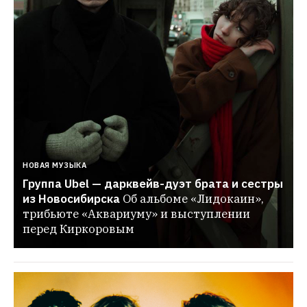
НОВАЯ МУЗЫКА
Группа Ubel — дарквейв-дуэт брата и сестры 
из Новосибирска
Об альбоме «Лидокаин», 
трибьюте «Аквариуму» и выступлении 
перед Киркоровым