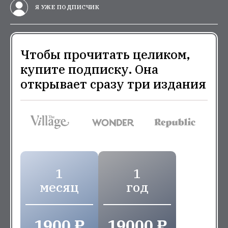
Я УЖЕ ПОДПИСЧИК
Чтобы прочитать целиком,
купите подписку. Она
открывает сразу три издания
1
1
месяц
год
1900 ₽
19000 ₽