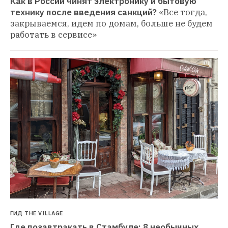
Как в России чинят электронику и бытовую 
технику после введения санкций?
«Все тогда, 
закрываемся, идем по домам, больше не будем 
работать в сервисе»
ГИД THE VILLAGE
Где позавтракать в Стамбуле: 8 необычных 