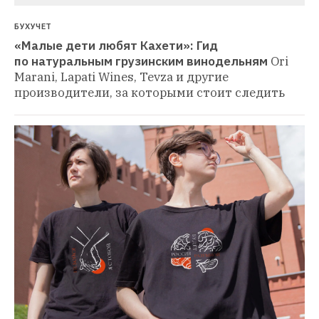
БУХУЧЕТ
«Малые дети любят Кахети»: Гид 
по натуральным грузинским винодельням
Ori 
Marani, Lapati Wines, Tevza и другие 
производители, за которыми стоит следить