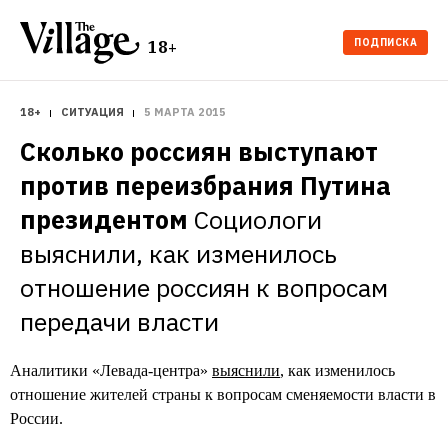
ПОДПИСКА
18+
18+
СИТУАЦИЯ
5 МАРТА 2015
Сколько россиян выступают 
против переизбрания Путина 
президентом
Социологи 
выяснили, как изменилось 
отношение россиян к вопросам 
передачи власти
Аналитики «Левада-центра»
выяснили
, как изменилось
отношение жителей страны к вопросам сменяемости власти в
России.