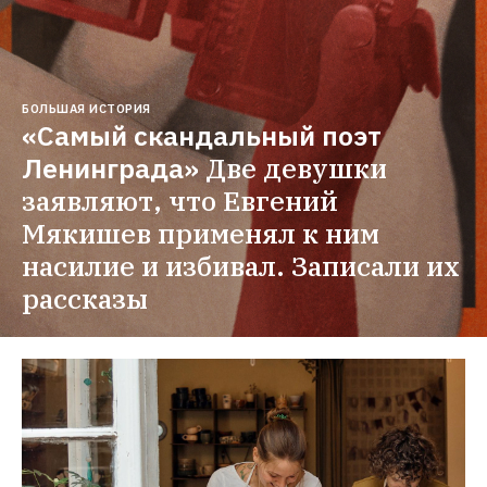
БОЛЬШАЯ ИСТОРИЯ
«Самый скандальный поэт 
Ленинграда»
Две девушки 
заявляют, что Евгений 
Мякишев применял к ним 
насилие и избивал. Записали их 
рассказы