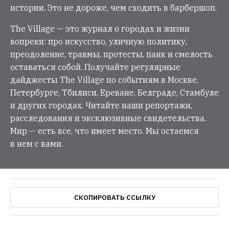
истории. Это не дороже, чем сходить в барбершоп.
The Village — это журнал о городах и жизни
вопреки: про искусство, уличную политику,
преодоление, травмы, протесты, панк и смелость
оставаться собой. Получайте регулярные
дайджесты The Village по событиям в Москве,
Петербурге, Тбилиси, Ереване, Белграде, Стамбуле
и других городах. Читайте наши репортажи,
расследования и эксклюзивные свидетельства.
Мир — есть все, что имеет место. Мы остаемся
в нем с вами.
СКОПИРОВАТЬ ССЫЛКУ