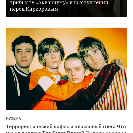
трибьюте «Аквариуму» и выступлении 
перед Киркоровым
МУЗЫКА
Террористический пафос и классовый гнев: Что 
мы не знаем о The Stone Roses?
Полная история 