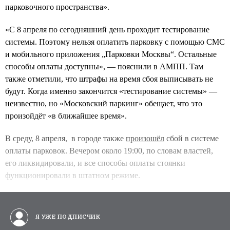
парковочного пространства».
«С 8 апреля по сегодняшний день проходит тестирование
системы. Поэтому нельзя оплатить парковку с помощью СМС
и мобильного приложения „Парковки Москвы“. Остальные
способы оплаты доступны», — пояснили в АМПП. Там
также отметили, что штрафы на время сбоя выписывать не
будут. Когда именно закончится «тестирование системы» —
неизвестно, но «Московский паркинг» обещает, что это
произойдёт «в ближайшее время».
В среду, 8 апреля, в городе также
произошёл
сбой в системе
оплаты парковок. Вечером около 19:00, по словам властей,
его ликвидировали, и все способы оплаты стоянки
функционировали в штатном режиме.
Я УЖЕ ПОДПИСЧИК