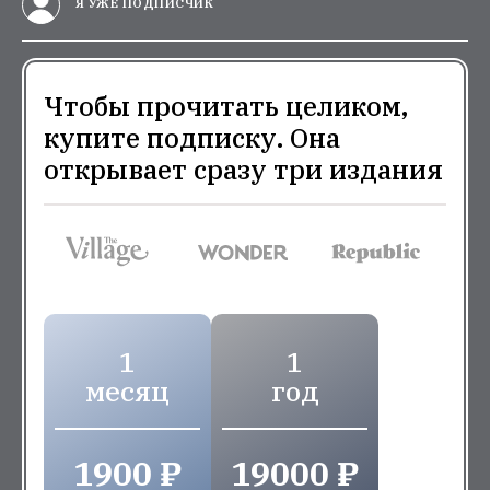
Я УЖЕ ПОДПИСЧИК
Чтобы прочитать целиком,
купите подписку. Она
открывает сразу три издания
1
1
месяц
год
1900 ₽
19000 ₽