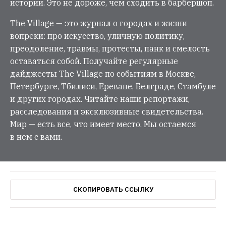
истории. Это не дороже, чем сходить в барбершоп.
The Village — это журнал о городах и жизни
вопреки: про искусство, уличную политику,
преодоление, травмы, протесты, панк и смелость
оставаться собой. Получайте регулярные
дайджесты The Village по событиям в Москве,
Петербурге, Тбилиси, Ереване, Белграде, Стамбуле
и других городах. Читайте наши репортажи,
расследования и эксклюзивные свидетельства.
Мир — есть все, что имеет место. Мы остаемся
в нем с вами.
СКОПИРОВАТЬ ССЫЛКУ