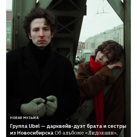
НОВАЯ МУЗЫКА
Группа Ubel — дарквейв-дуэт брата и сестры 
из Новосибирска
Об альбоме «Лидокаин», 