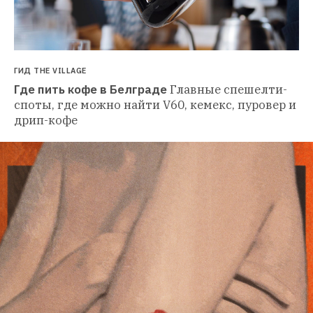
ГИД THE VILLAGE
Где пить кофе в Белграде
Главные спешелти-
споты, где можно найти V60, кемекс, пуровер и 
дрип-кофе 