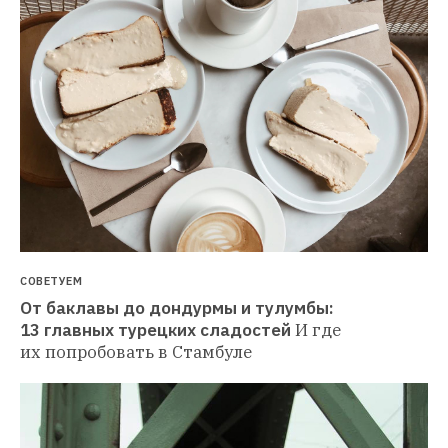
СОВЕТУЕМ
От баклавы до дондурмы и тулумбы: 
13 главных турецких сладостей
И где 
их попробовать в Стамбуле