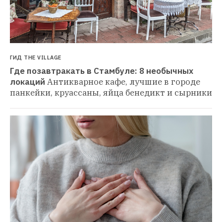
ГИД THE VILLAGE
Где позавтракать в Стамбуле: 8 необычных 
локаций
Антикварное кафе, лучшие в городе 
панкейки, круассаны, яйца бенедикт и сырники