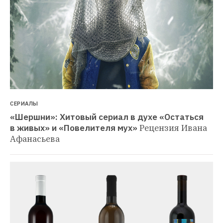
СЕРИАЛЫ
«Шершни»: Хитовый сериал в духе «Остаться 
в живых» и «Повелителя мух»
Рецензия Ивана 
Афанасьева