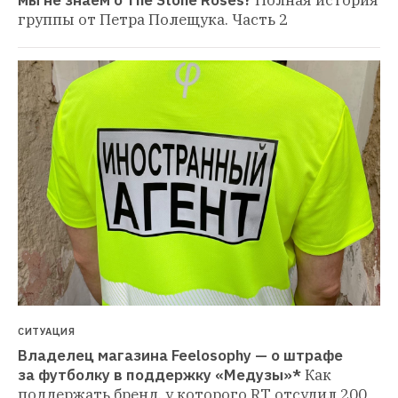
группы от Петра Полещука. Часть 2
СИТУАЦИЯ
Владелец магазина Feelosophy — о штрафе 
за футболку в поддержку «Медузы»*
Как 
поддержать бренд, у которого RT отсудил 200 