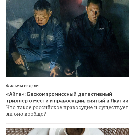
ФИЛЬМЫ НЕДЕЛИ
«Айта»: Бескомпромиссный детективный 
триллер о мести и правосудии, снятый в Якутии
Что такое российское правосудие и существует 
ли оно вообще?