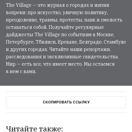
The Village — это журнал о городах и жизни
вопреки: про искусство, уличную политику,
преодоление, травмы, протесты, панк и смелость
оставаться собой. Получайте регулярные
дайджесты The Village по событиям в Москве,
Петербурге, Тбилиси, Ереване, Белграде, Стамбуле
и других городах. Читайте наши репортажи,
расследования и эксклюзивные свидетельства.
Мир — есть все, что имеет место. Мы остаемся
в нем с вами.
СКОПИРОВАТЬ ССЫЛКУ
Читайте также: