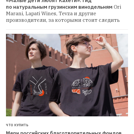
«Малые дети любят Кахети»: Гид 
по натуральным грузинским винодельням
Ori 
Marani, Lapati Wines, Tevza и другие 
производители, за которыми стоит следить
ЧТО КУПИТЬ
Мерч российских благотворительных фондов 