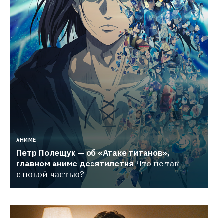
АНИМЕ
Петр Полещук — об «Атаке титанов», 
главном аниме десятилетия
Что не так 
с новой частью?