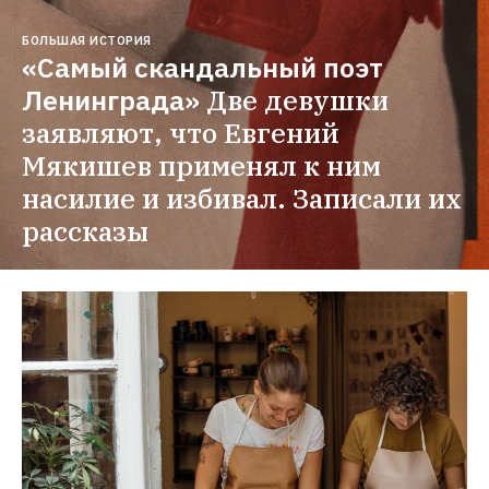
БОЛЬШАЯ ИСТОРИЯ
«Самый скандальный поэт 
Ленинграда»
Две девушки 
заявляют, что Евгений 
Мякишев применял к ним 
насилие и избивал. Записали их 
рассказы