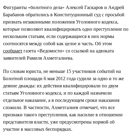
Фигуранты «болотного дела» Алексей Гаскаров и Андрей
Барабанов обратились в Конституционный суд с просьбой
признать незаконными положения Уголовного кодекса,
которые позволяют квалифицировать одно преступление по
нескольким статьям, если содержащиеся в них нормы
соотносятся между собой как целое и часть. Об этом
сообщает
газета «Ведомости» со ссылкой на адвоката
заявителей Рамиля Ахметгалиева.
По словам юриста, не меньше 15 участников событий на
Болотной площади 6 мая 2012 года судили за одно и то же
деяние дважды: их действия квалифицировали по двум
статьям Уголовного кодекса, и по каждой назначили
отдельное наказание, а в последующем сроки наказания
сложили. В частности, Ахметгалиев отмечает, что все
признаки такого преступления, как насилие в отношении
представителя власти, уже предусмотрены нормой об
участии в массовых беспорядках.