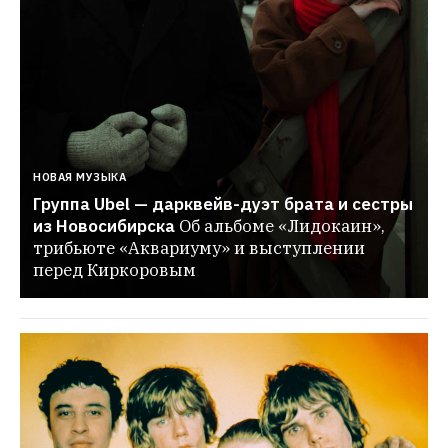
НОВАЯ МУЗЫКА
Группа Ubel — дарквейв-дуэт брата и сестры 
из Новосибирска
Об альбоме «Лидокаин», 
трибьюте «Аквариуму» и выступлении 
перед Киркоровым