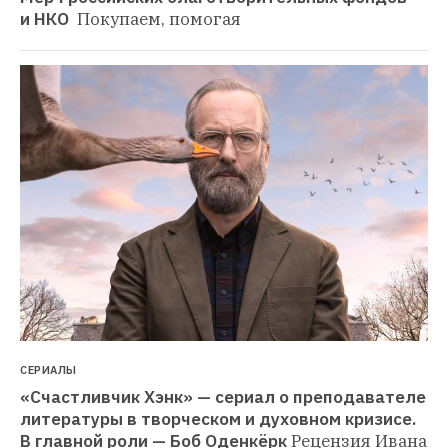
и НКО 
Покупаем, помогая
СЕРИАЛЫ
«Счастливчик Хэнк» — сериал о преподавателе 
литературы в творческом и духовном кризисе. 
В главной роли — Боб Оденкёрк
Рецензия Ивана 