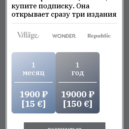
купите подписку. Она
открывает сразу три издания
1
1
месяц
год
1900 ₽
19000 ₽
[15 €]
[150 €]