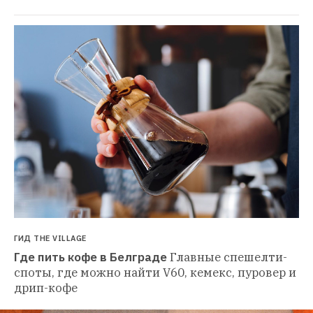
ГИД THE VILLAGE
Где пить кофе в Белграде
Главные спешелти-
споты, где можно найти V60, кемекс, пуровер и 
дрип-кофе 