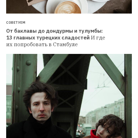
СОВЕТУЕМ
От баклавы до дондурмы и тулумбы: 
13 главных турецких сладостей
И где 
их попробовать в Стамбуле