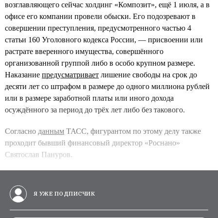
возглавляющего сейчас холдинг «Композит», ещё 1 июля, а в
офисе его компании провели обыски. Его подозревают в
совершении преступления, предусмотренного частью 4
статьи 160 Уголовного кодекса России, — присвоении или
растрате вверенного имущества, совершённого
организованной группой либо в особо крупном размере.
Наказание
предусматривает
лишение свободы на срок до
десяти лет со штрафом в размере до одного миллиона рублей
или в размере заработной платы или иного дохода
осуждённого за период до трёх лет либо без такового.
Согласно
данным
ТАСС, фигурантом по этому делу также
проходит бывший финансовый директор «Роснано»
Святослав Пануров.
Я УЖЕ ПОДПИСЧИК