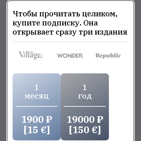
Чтобы прочитать целиком,
купите подписку. Она
открывает сразу три издания
1
1
месяц
год
1900 ₽
19000 ₽
[15 €]
[150 €]