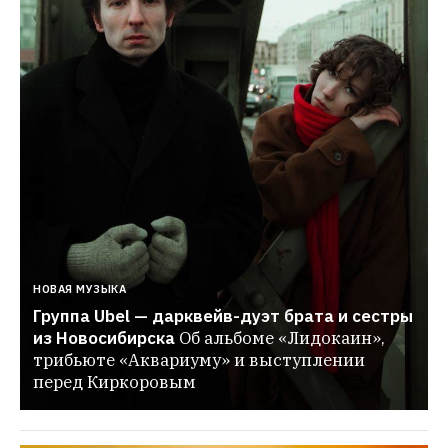
НОВАЯ МУЗЫКА
Группа Ubel — дарквейв-дуэт брата и сестры 
из Новосибирска
Об альбоме «Лидокаин», 
трибьюте «Аквариуму» и выступлении 
перед Киркоровым