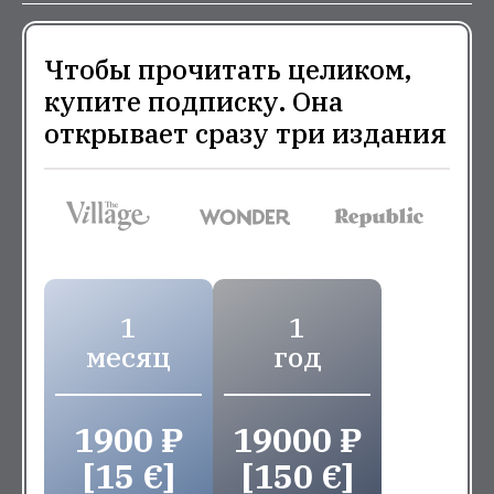
Чтобы прочитать целиком,
купите подписку. Она
открывает сразу три издания
1
1
месяц
год
1900 ₽
19000 ₽
[15 €]
[150 €]