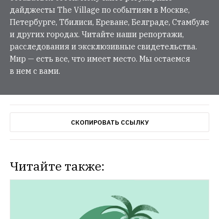
дайджесты The Village по событиям в Москве,
Петербурге, Тбилиси, Ереване, Белграде, Стамбуле
и других городах. Читайте наши репортажи,
расследования и эксклюзивные свидетельства.
Мир — есть все, что имеет место. Мы остаемся
в нем с вами.
СКОПИРОВАТЬ ССЫЛКУ
Читайте также: