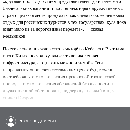
„круглый стол“ с участием представителей туристического
бизнеса, авиакомпаний и послов некоторых дружественных
стран с целью вместе продумать, как сделать более дешёвым
отдых для российских туристов в тех государствах, куда пока
ездят мало из-за дороговизны перелёта», — сказал
Мельников.
По его словам, прежде всего речь идёт о Кубе, юге Вьетнама
и юге Китая, поскольку там «есть великолепная
инфраструктура, а отдыхать можно и зимой». Эти
направления «при соответствующих ценах будут очень
востребованы и с точки зрения прекрасной тропической
природы, и с точки зрения абсолютной безопасности и
дружественной обстановки», подчеркнул первый вице-
спикер Госдумы.
Я УЖЕ ПОДПИСЧИК