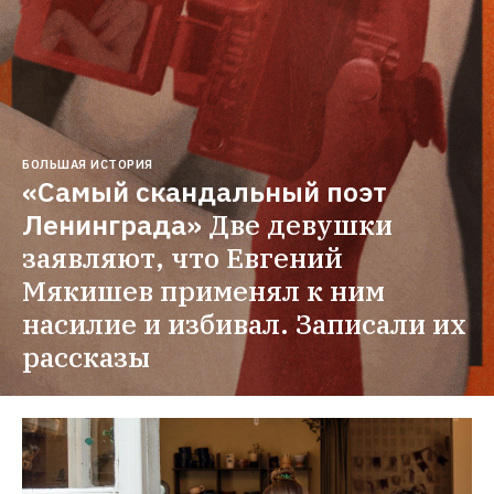
БОЛЬШАЯ ИСТОРИЯ
«Самый скандальный поэт 
Ленинграда»
Две девушки 
заявляют, что Евгений 
Мякишев применял к ним 
насилие и избивал. Записали их 
рассказы