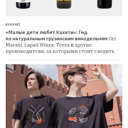
БУХУЧЕТ
«Малые дети любят Кахети»: Гид 
по натуральным грузинским винодельням
Ori 
Marani, Lapati Wines, Tevza и другие 
производители, за которыми стоит следить