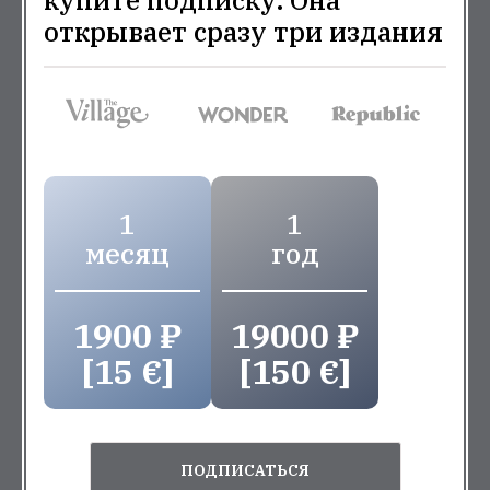
купите подписку. Она
открывает сразу три издания
1
1
месяц
год
1900 ₽
19000 ₽
[15 €]
[150 €]
ПОДПИСАТЬСЯ