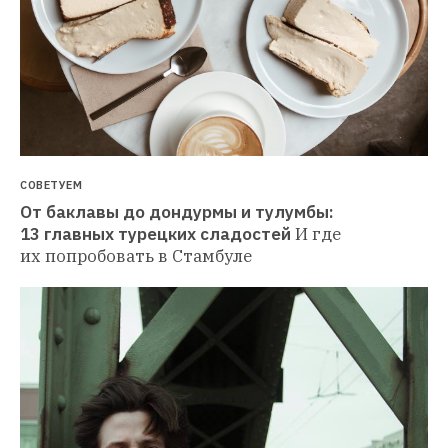
СОВЕТУЕМ
От баклавы до дондурмы и тулумбы: 
13 главных турецких сладостей
И где 
их попробовать в Стамбуле