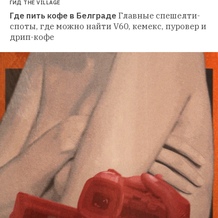
ГИД THE VILLAGE
Где пить кофе в Белграде
Главные спешелти-
споты, где можно найти V60, кемекс, пуровер и 
дрип-кофе 