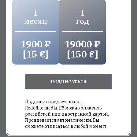
1
1
месяц
год
1900 ₽
19000 ₽
[15 €]
[150 €]
ПОДПИСАТЬСЯ
Подписка предоставлена
Redefine.media. Её можно оплатить
российской или иностранной картой.
Продлевается автоматически. Вы
сможете отписаться в любой момент.