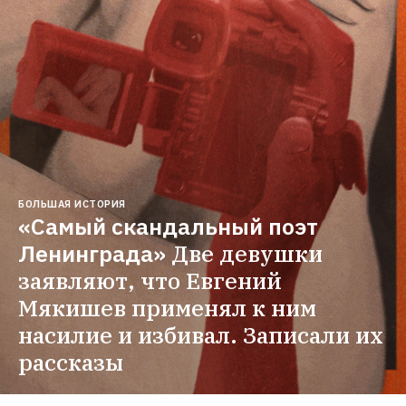
БОЛЬШАЯ ИСТОРИЯ
«Самый скандальный поэт 
Ленинграда»
Две девушки 
заявляют, что Евгений 
Мякишев применял к ним 
насилие и избивал. Записали их 
рассказы