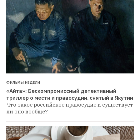
ФИЛЬМЫ НЕДЕЛИ
«Айта»: Бескомпромиссный детективный 
триллер о мести и правосудии, снятый в Якутии
Что такое российское правосудие и существует 
ли оно вообще?