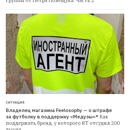
группы от Петра Полещука. Часть 2
СИТУАЦИЯ
Владелец магазина Feelosophy — о штрафе 
за футболку в поддержку «Медузы»*
Как 
поддержать бренд, у которого RT отсудил 200 
тысяч