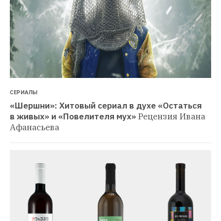
СЕРИАЛЫ
«Шершни»: Хитовый сериал в духе «Остаться 
в живых» и «Повелителя мух»
Рецензия Ивана 
Афанасьева