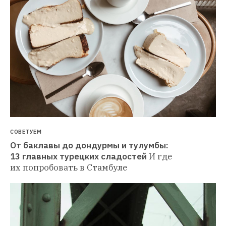
СОВЕТУЕМ
От баклавы до дондурмы и тулумбы: 
13 главных турецких сладостей
И где 
их попробовать в Стамбуле