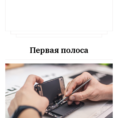
Москвы c красивыми обоями 
и элементами ретро
Первая полоса