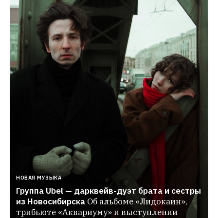
НОВАЯ МУЗЫКА
Группа Ubel — дарквейв-дуэт брата и сестры 
из Новосибирска
Об альбоме «Лидокаин», 
трибьюте «Аквариуму» и выступлении 