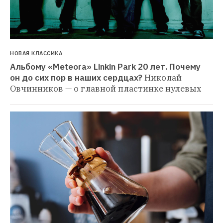
НОВАЯ КЛАССИКА
Альбому «Meteora» Linkin Park 20 лет. Почему 
он до сих пор в наших сердцах?
Николай 
Овчинников — о главной пластинке нулевых