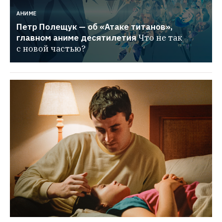
АНИМЕ
Петр Полещук — об «Атаке титанов», 
главном аниме десятилетия
Что не так 
с новой частью?