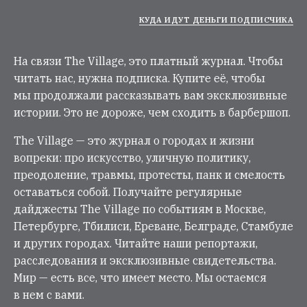
КУДА ИДУТ ДЕНЬГИ ПОДПИСЧИКА
На связи The Village, это платный журнал. Чтобы
читать нас, нужна подписка. Купите её, чтобы
мы продолжали рассказывать вам эксклюзивные
истории. Это не дороже, чем сходить в барбершоп.
The Village — это журнал о городах и жизни
вопреки: про искусство, уличную политику,
преодоление, травмы, протесты, панк и смелость
оставаться собой. Получайте регулярные
дайджесты The Village по событиям в Москве,
Петербурге, Тбилиси, Ереване, Белграде, Стамбуле
и других городах. Читайте наши репортажи,
расследования и эксклюзивные свидетельства.
Мир — есть все, что имеет место. Мы остаемся
в нем с вами.