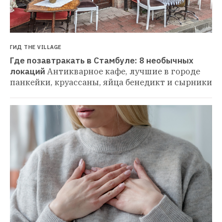
ГИД THE VILLAGE
Где позавтракать в Стамбуле: 8 необычных 
локаций
Антикварное кафе, лучшие в городе 
панкейки, круассаны, яйца бенедикт и сырники