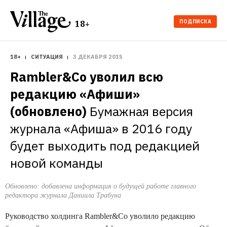
ПОДПИСКА
18+
18+
СИТУАЦИЯ
3 ДЕКАБРЯ 2015
Rambler&Co уволил всю 
редакцию «Афиши» 
(обновлено)
Бумажная версия 
журнала «Афиша» в 2016 году 
будет выходить под редакцией 
новой команды
Обновлено: добавлена информация о будущей работе главного
редактора журнала Даниила Трабуна
Руководство холдинга Rambler&Co уволило редакцию