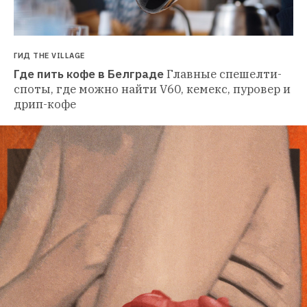
ГИД THE VILLAGE
Где пить кофе в Белграде
Главные спешелти-
споты, где можно найти V60, кемекс, пуровер и 
дрип-кофе 