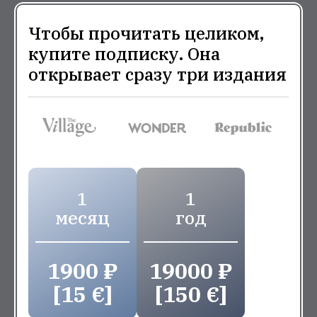
Чтобы прочитать целиком,
купите подписку. Она
открывает сразу три издания
1
1
месяц
год
1900 ₽
19000 ₽
[15 €]
[150 €]